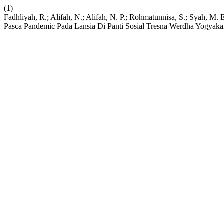
(1)
Fadhliyah, R.; Alifah, N.; Alifah, N. P.; Rohmatunnisa, S.; Syah, 
Pasca Pandemic Pada Lansia Di Panti Sosial Tresna Werdha Yogyaka