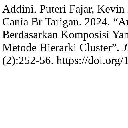
Addini, Puteri Fajar, Kevin
Cania Br Tarigan. 2024. “A
Berdasarkan Komposisi Ya
Metode Hierarki Cluster”.
J
(2):252-56. https://doi.org