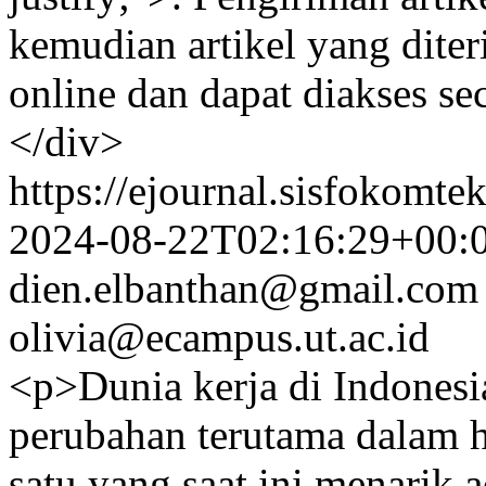
kemudian artikel yang diter
online dan dapat diakses se
</div>
https://ejournal.sisfokomte
2024-08-22T02:16:29+00:
dien.elbanthan@gmail.com
olivia@ecampus.ut.ac.id
<p>Dunia kerja di Indonesi
perubahan terutama dalam h
satu yang saat ini menarik a