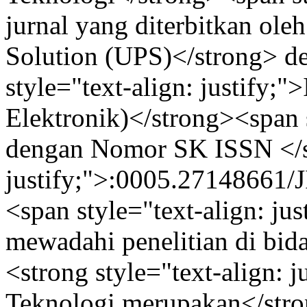
jurnal yang diterbitkan ole
Solution (UPS)</strong> 
style="text-align: justify;
Elektronik)</strong><span s
dengan Nomor SK ISSN </sp
justify;">:0005.27148661/
<span style="text-align: ju
mewadahi penelitian di bid
<strong style="text-align: j
Teknologi merupakan</stron