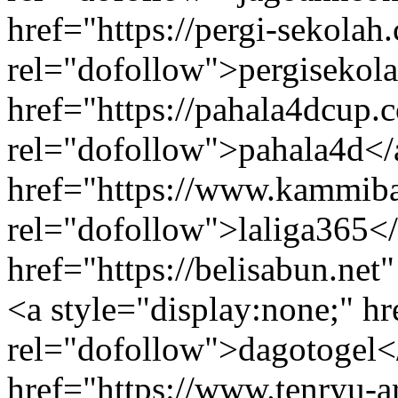
href="https://pergi-sekolah
rel="dofollow">pergisekola
href="https://pahala4dcup.
rel="dofollow">pahala4d</
href="https://www.kammib
rel="dofollow">laliga365</
href="https://belisabun.net
<a style="display:none;" hre
rel="dofollow">dagotogel</
href="https://www.tenryu-a