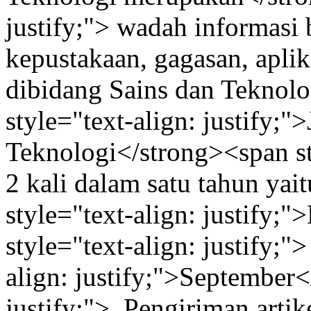
justify;"> wadah informasi b
kepustakaan, gagasan, aplikas
dibidang Sains dan Teknol
style="text-align: justify;"
Teknologi</strong><span sty
2 kali dalam satu tahun yai
style="text-align: justify;
style="text-align: justify;"
align: justify;">September<
justify;">. Pengiriman artik