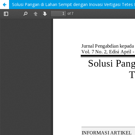
Solusi Pangan di Lahan Sempit dengan Inovasi Vertigasi Tetes 