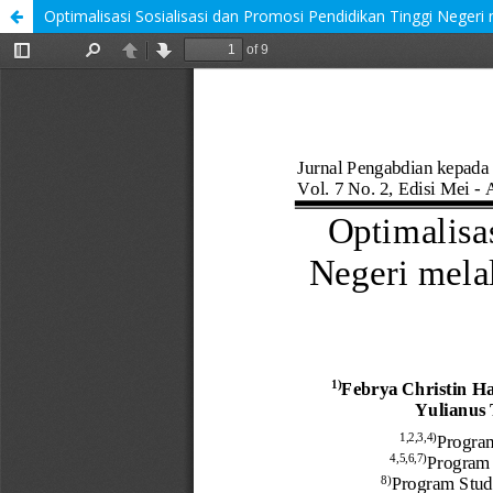
Optimalisasi Sosialisasi dan Promosi Pendidikan Tinggi Neger