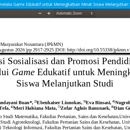
i melalui Game Edukatif untuk Meningkatkan Minat Siswa Melanjutkan 