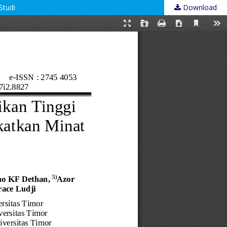
Studi
Download