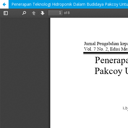
Penerapan Teknologi Hidroponik Dalam Budidaya Pakcoy Untuk