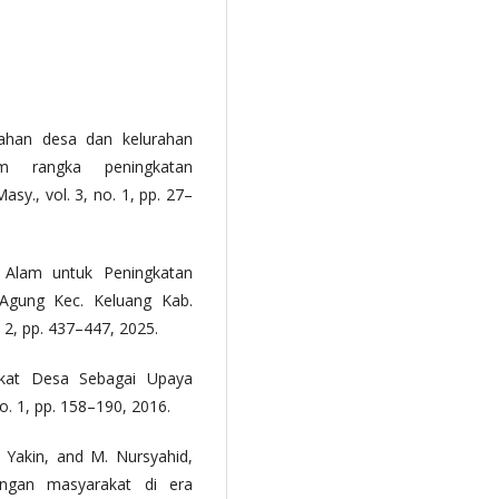
tahan desa dan kelurahan
m rangka peningkatan
sy., vol. 3, no. 1, pp. 27–
 Alam untuk Peningkatan
Agung Kec. Keluang Kab.
. 2, pp. 437–447, 2025.
akat Desa Sebagai Upaya
o. 1, pp. 158–190, 2016.
N. Yakin, and M. Nursyahid,
angan masyarakat di era