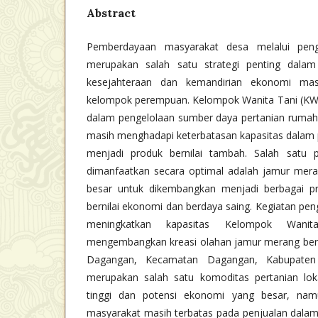
Abstract
Pemberdayaan masyarakat desa melalui peng
merupakan salah satu strategi penting dala
kesejahteraan dan kemandirian ekonomi mas
kelompok perempuan. Kelompok Wanita Tani (KWT)
dalam pengelolaan sumber daya pertanian rumah 
masih menghadapi keterbatasan kapasitas dalam p
menjadi produk bernilai tambah. Salah satu 
dimanfaatkan secara optimal adalah jamur mera
besar untuk dikembangkan menjadi berbagai pr
bernilai ekonomi dan berdaya saing. Kegiatan pen
meningkatkan kapasitas Kelompok Wan
mengembangkan kreasi olahan jamur merang berba
Dagangan, Kecamatan Dagangan, Kabupaten
merupakan salah satu komoditas pertanian lokal
tinggi dan potensi ekonomi yang besar, na
masyarakat masih terbatas pada penjualan dalam 