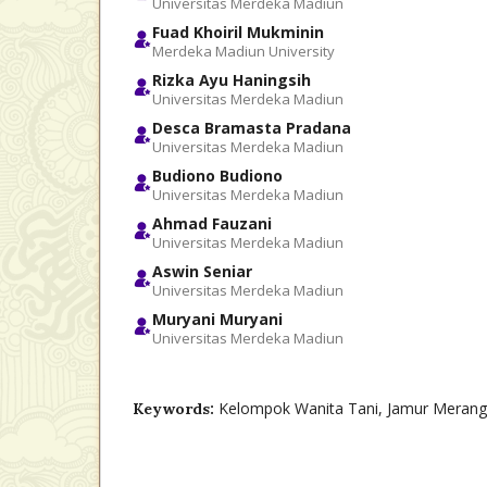
Universitas Merdeka Madiun
Fuad Khoiril Mukminin
Merdeka Madiun University
Rizka Ayu Haningsih
Universitas Merdeka Madiun
Desca Bramasta Pradana
Universitas Merdeka Madiun
Budiono Budiono
Universitas Merdeka Madiun
Ahmad Fauzani
Universitas Merdeka Madiun
Aswin Seniar
Universitas Merdeka Madiun
Muryani Muryani
Universitas Merdeka Madiun
Kelompok Wanita Tani, Jamur Meran
Keywords: