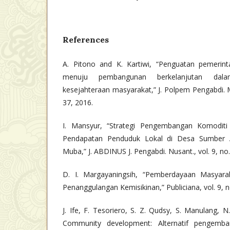
References
A. Pitono and K. Kartiwi, “Penguatan pemerin
menuju pembangunan berkelanjutan dala
kesejahteraan masyarakat,” J. Polpem Pengabdi. Ma
37, 2016.
I. Mansyur, “Strategi Pengembangan Komoditi
Pendapatan Penduduk Lokal di Desa Sumber 
Muba,” J. ABDINUS J. Pengabdi. Nusant., vol. 9, no
D. I. Margayaningsih, “Pemberdayaan Masyar
Penanggulangan Kemisikinan,” Publiciana, vol. 9, n
J. Ife, F. Tesoriero, S. Z. Qudsy, S. Manulang, 
Community development: Alternatif pengemb