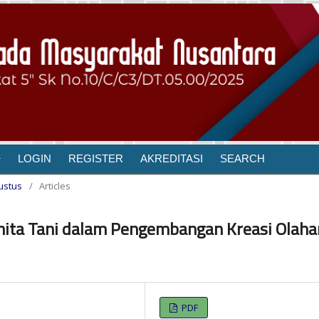
LOGIN
REGISTER
AKREDITASI
SEARCH
gustus
/
Articles
nita Tani dalam Pengembangan Kreasi Olaha
PDF