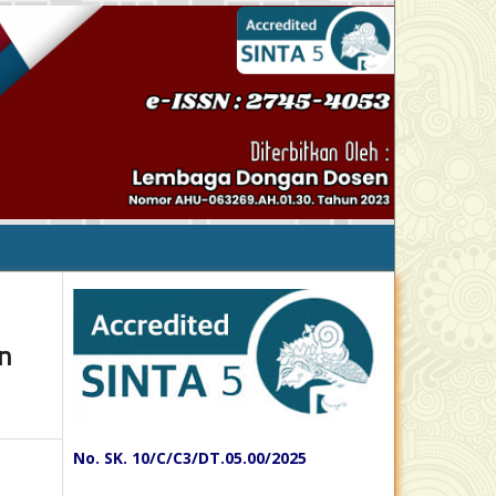
n
No. SK. 10/C/C3/DT.05.00/2025