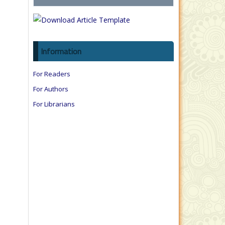
Information
For Readers
For Authors
For Librarians