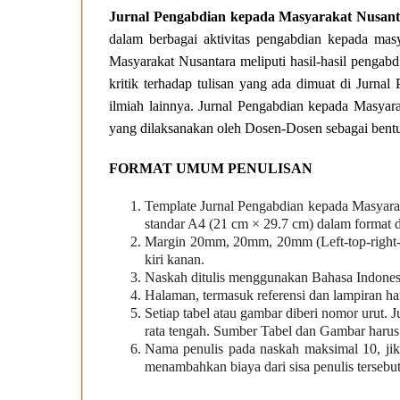
Jurnal Pengabdian kepada Masyarakat Nusant
dalam berbagai aktivitas pengabdian kepada masya
Masyarakat Nusantara meliputi hasil-hasil pengabdia
kritik terhadap tulisan yang ada dimuat di Jurna
ilmiah lainnya. Jurnal Pengabdian kepada Masyar
yang dilaksanakan oleh Dosen-Dosen sebagai bentu
FORMAT UMUM PENULISAN
Template Jurnal Pengabdian kepada Masyarak
standar A4 (21 cm × 29.7 cm) dalam format 
Margin 20mm, 20mm, 20mm (Left-top-right
kiri kanan.
Naskah ditulis menggunakan Bahasa Indones
Halaman, termasuk referensi dan lampiran har
Setiap tabel atau gambar diberi nomor urut. J
rata tengah. Sumber Tabel dan Gambar harus
Nama penulis pada naskah maksimal 10, jika
menambahkan biaya dari sisa penulis tersebut