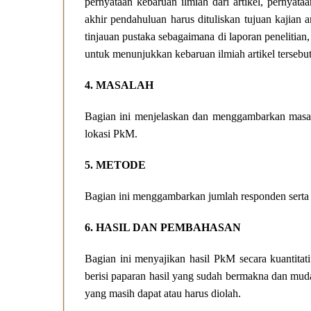
pernyataan kebaruan ilmiah dari artikel, pernyata
akhir pendahuluan harus dituliskan tujuan kajian a
tinjauan pustaka sebagaimana di laporan penelitian,
untuk menunjukkan kebaruan ilmiah artikel tersebut
4. MASALAH
Bagian ini menjelaskan dan menggambarkan masal
lokasi PkM.
5. METODE
Bagian ini menggambarkan jumlah responden sert
6. HASIL DAN PEMBAHASAN
Bagian ini menyajikan hasil PkM secara kuantitati
berisi paparan hasil yang sudah bermakna dan mud
yang masih dapat atau harus diolah.