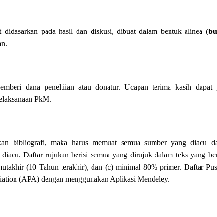
t didasarkan pada hasil dan diskusi, dibuat dalam bentuk alinea (
bu
an.
emberi dana peneltiian atau donatur. Ucapan terima kasih dapat 
elaksanaan PkM.
bukan bibliografi, maka harus memuat semua sumber yang diacu d
diacu. Daftar rujukan berisi semua yang dirujuk dalam teks yang ber
mutakhir (10 Tahun terakhir), dan (c) minimal 80% primer. Daftar Pus
iation (APA) dengan menggunakan Aplikasi Mendeley.