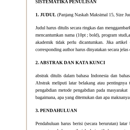
SISTEMATIKA PENULISAN
1. JUDUL
(Panjang Naskah Maksimal 15, Size Jud
Judul harus ditulis secara ringkas dan menggambarka
mencantumkan nama (10pt ; bold), program studi,as
akademik tidak perlu dicantumkan. Jika artikel
corresponding author harus dinyatakan secara jel
2. ABSTRAK DAN KATA KUNCI
abstrak ditulis dalam bahasa Indonesia dan bahas
Abstrak meliputi latar belakang atau pentingnya
pengabdian metode pengabdian pada masyarakat d
bagaimana, apa yang ditemukan dan apa maknanya. 
3. PENDAHULUAN
Pendahuluan harus berisi (secara berurutan) latar