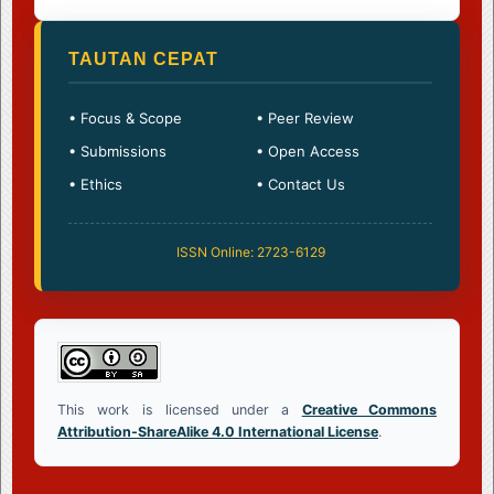
TAUTAN CEPAT
• Focus & Scope
• Peer Review
• Submissions
• Open Access
• Ethics
• Contact Us
ISSN Online: 2723-6129
This work is licensed under a
Creative Commons
Attribution-ShareAlike 4.0 International License
.