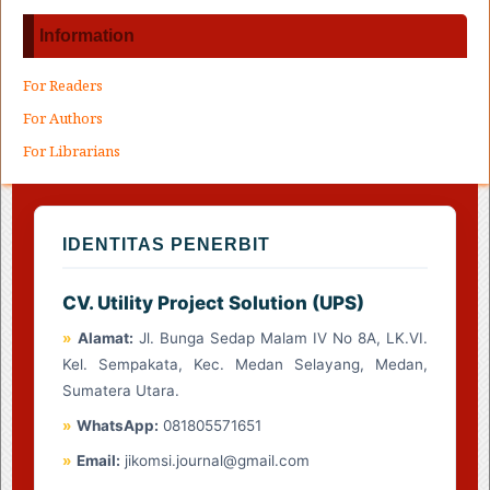
Information
For Readers
For Authors
For Librarians
IDENTITAS PENERBIT
CV. Utility Project Solution (UPS)
»
Alamat:
Jl. Bunga Sedap Malam IV No 8A, LK.VI.
Kel. Sempakata, Kec. Medan Selayang, Medan,
Sumatera Utara.
»
WhatsApp:
081805571651
»
Email:
jikomsi.journal@gmail.com