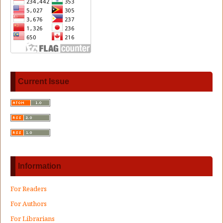
Current Issue
Information
For Readers
For Authors
For Librarians