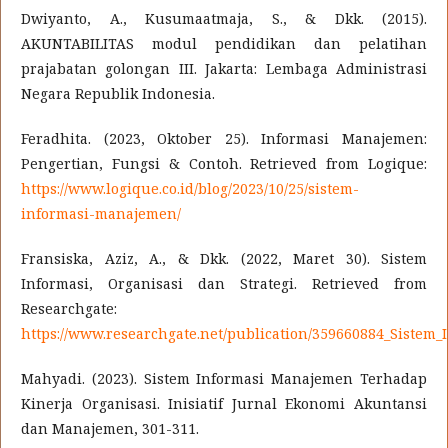
Dwiyanto, A., Kusumaatmaja, S., & Dkk. (2015).
AKUNTABILITAS modul pendidikan dan pelatihan
prajabatan golongan III. Jakarta: Lembaga Administrasi
Negara Republik Indonesia.
Feradhita. (2023, Oktober 25). Informasi Manajemen:
Pengertian, Fungsi & Contoh. Retrieved from Logique:
https://www.logique.co.id/blog/2023/10/25/sistem-
informasi-manajemen/
Fransiska, Aziz, A., & Dkk. (2022, Maret 30). Sistem
Informasi, Organisasi dan Strategi. Retrieved from
Researchgate:
https://www.researchgate.net/publication/359660884_Sistem_
Mahyadi. (2023). Sistem Informasi Manajemen Terhadap
Kinerja Organisasi. Inisiatif Jurnal Ekonomi Akuntansi
dan Manajemen, 301-311.