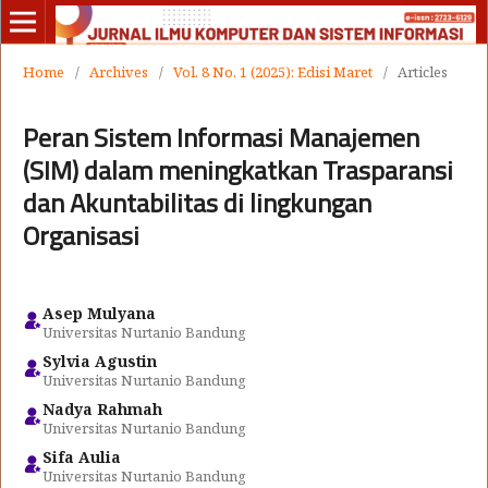
Home
/
Archives
/
Vol. 8 No. 1 (2025): Edisi Maret
/
Articles
Peran Sistem Informasi Manajemen
(SIM) dalam meningkatkan Trasparansi
dan Akuntabilitas di lingkungan
Organisasi
Asep Mulyana
Universitas Nurtanio Bandung
Sylvia Agustin
Universitas Nurtanio Bandung
Nadya Rahmah
Universitas Nurtanio Bandung
Sifa Aulia
Universitas Nurtanio Bandung