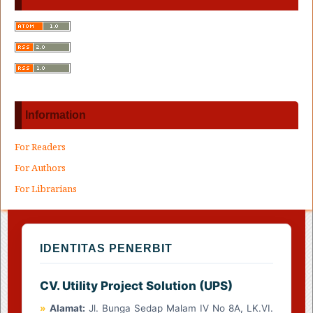
Information
For Readers
For Authors
For Librarians
IDENTITAS PENERBIT
CV. Utility Project Solution (UPS)
»
Alamat:
Jl. Bunga Sedap Malam IV No 8A, LK.VI.