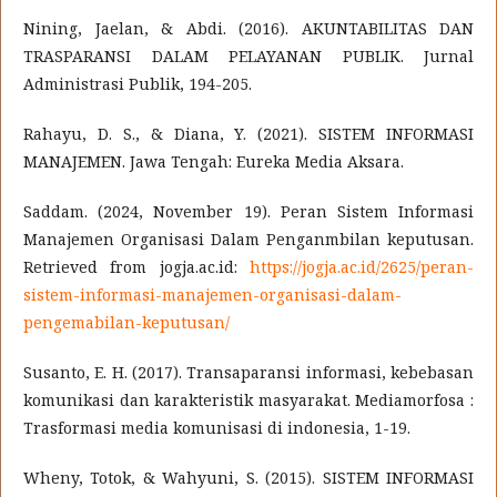
Nining, Jaelan, & Abdi. (2016). AKUNTABILITAS DAN
TRASPARANSI DALAM PELAYANAN PUBLIK. Jurnal
Administrasi Publik, 194-205.
Rahayu, D. S., & Diana, Y. (2021). SISTEM INFORMASI
MANAJEMEN. Jawa Tengah: Eureka Media Aksara.
Saddam. (2024, November 19). Peran Sistem Informasi
Manajemen Organisasi Dalam Penganmbilan keputusan.
Retrieved from jogja.ac.id:
https://jogja.ac.id/2625/peran-
sistem-informasi-manajemen-organisasi-dalam-
pengemabilan-keputusan/
Susanto, E. H. (2017). Transaparansi informasi, kebebasan
komunikasi dan karakteristik masyarakat. Mediamorfosa :
Trasformasi media komunisasi di indonesia, 1-19.
Wheny, Totok, & Wahyuni, S. (2015). SISTEM INFORMASI