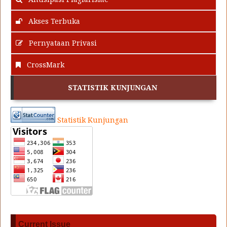
Akses Terbuka
Pernyataan Privasi
CrossMark
STATISTIK KUNJUNGAN
Statistik Kunjungan
Current Issue