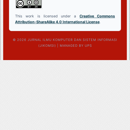
This work is licensed under a
Creative Commons
Attribution-ShareAlike 4.0 International License
.
© 2026 JURNAL ILMU KOMPUTER DAN SISTEM INFORMASI
(JIKOMSI) | MANAGED BY UPS