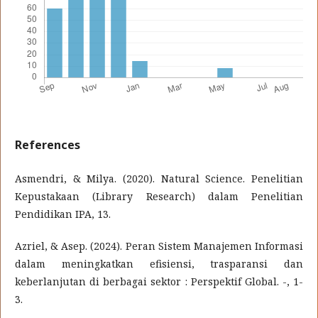
References
Asmendri, & Milya. (2020). Natural Science. Penelitian
Kepustakaan (Library Research) dalam Penelitian
Pendidikan IPA, 13.
Azriel, & Asep. (2024). Peran Sistem Manajemen Informasi
dalam meningkatkan efisiensi, trasparansi dan
keberlanjutan di berbagai sektor : Perspektif Global. -, 1-
3.