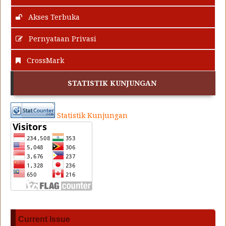
Akses Terbuka
Pernyataan Privasi
CrossMark
STATISTIK KUNJUNGAN
Statistik Kunjungan
Current Issue