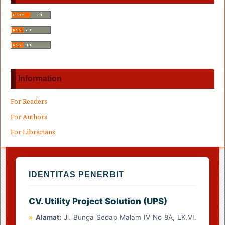
Information
For Readers
For Authors
For Librarians
IDENTITAS PENERBIT
CV. Utility Project Solution (UPS)
»
Alamat:
Jl. Bunga Sedap Malam IV No 8A, LK.VI.