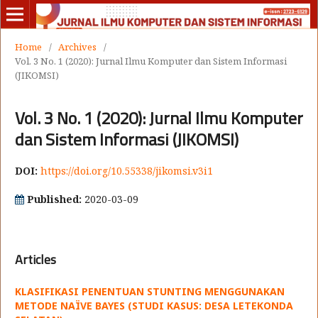
Home
/
Archives
/
Vol. 3 No. 1 (2020): Jurnal Ilmu Komputer dan Sistem Informasi
(JIKOMSI)
Vol. 3 No. 1 (2020): Jurnal Ilmu Komputer
dan Sistem Informasi (JIKOMSI)
DOI:
https://doi.org/10.55338/jikomsi.v3i1
Published:
2020-03-09
Articles
KLASIFIKASI PENENTUAN STUNTING MENGGUNAKAN
METODE NAÏVE BAYES (STUDI KASUS: DESA LETEKONDA