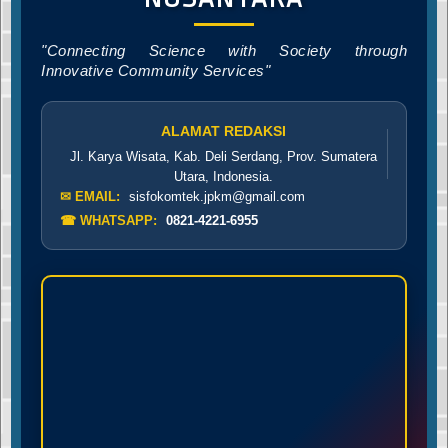
"Connecting Science with Society through
Innovative Community Services"
ALAMAT REDAKSI
Jl. Karya Wisata, Kab. Deli Serdang, Prov. Sumatera
Utara, Indonesia.
✉ EMAIL:
sisfokomtek.jpkm@gmail.com
☎ WHATSAPP:
0821-4221-6955