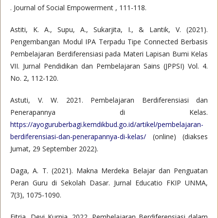
. Journal of Social Empowerment , 111-118.
Astiti, K. A., Supu, A., Sukarjita, I., & Lantik, V. (2021).
Pengembangan Modul IPA Terpadu Tipe Connected Berbasis
Pembelajaran Berdiferensiasi pada Materi Lapisan Bumi Kelas
VII. Jurnal Pendidikan dan Pembelajaran Sains (JPPSI) Vol. 4.
No. 2, 112-120.
Astuti, V. W. 2021. Pembelajaran Berdiferensiasi dan
Penerapannya di Kelas.
https://ayoguruberbagi.kemdikbud.go.id/artikel/pembelajaran-
berdiferensiasi-dan-penerapannya-di-kelas/
(online) (diakses
Jumat, 29 September 2022).
Daga, A. T. (2021). Makna Merdeka Belajar dan Penguatan
Peran Guru di Sekolah Dasar. Jurnal Educatio FKIP UNMA,
7(3), 1075-1090.
Fitria, Devi Kurnia. 2022. Pembelajaran Berdiferensiasi dalam