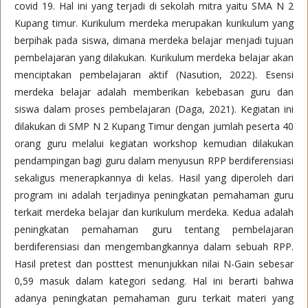
covid 19. Hal ini yang terjadi di sekolah mitra yaitu SMA N 2
Kupang timur. Kurikulum merdeka merupakan kurikulum yang
berpihak pada siswa, dimana merdeka belajar menjadi tujuan
pembelajaran yang dilakukan. Kurikulum merdeka belajar akan
menciptakan pembelajaran aktif (Nasution, 2022). Esensi
merdeka belajar adalah memberikan kebebasan guru dan
siswa dalam proses pembelajaran (Daga, 2021). Kegiatan ini
dilakukan di SMP N 2 Kupang Timur dengan jumlah peserta 40
orang guru melalui kegiatan workshop kemudian dilakukan
pendampingan bagi guru dalam menyusun RPP berdiferensiasi
sekaligus menerapkannya di kelas. Hasil yang diperoleh dari
program ini adalah terjadinya peningkatan pemahaman guru
terkait merdeka belajar dan kurikulum merdeka. Kedua adalah
peningkatan pemahaman guru tentang pembelajaran
berdiferensiasi dan mengembangkannya dalam sebuah RPP.
Hasil pretest dan posttest menunjukkan nilai N-Gain sebesar
0,59 masuk dalam kategori sedang. Hal ini berarti bahwa
adanya peningkatan pemahaman guru terkait materi yang