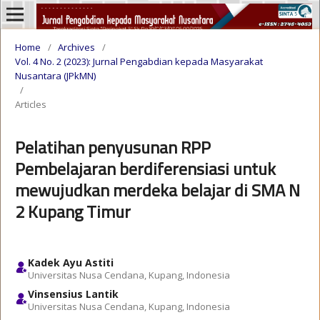
Home
/
Archives
/
Vol. 4 No. 2 (2023): Jurnal Pengabdian kepada Masyarakat
Nusantara (JPkMN)
/
Articles
Pelatihan penyusunan RPP
Pembelajaran berdiferensiasi untuk
mewujudkan merdeka belajar di SMA N
2 Kupang Timur
Kadek Ayu Astiti
Universitas Nusa Cendana, Kupang, Indonesia
Vinsensius Lantik
Universitas Nusa Cendana, Kupang, Indonesia