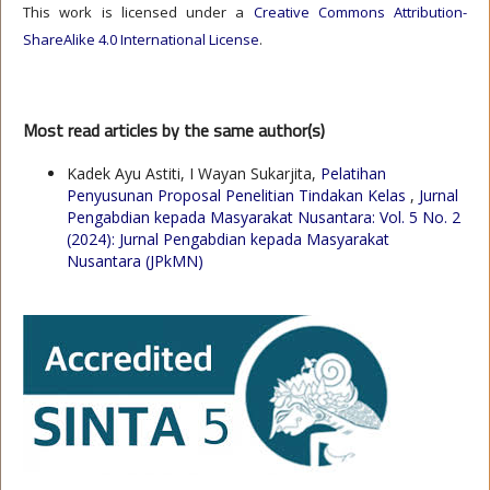
This work is licensed under a
Creative Commons Attribution-
ShareAlike 4.0 International License
.
Most read articles by the same author(s)
Kadek Ayu Astiti, I Wayan Sukarjita,
Pelatihan
Penyusunan Proposal Penelitian Tindakan Kelas
,
Jurnal
Pengabdian kepada Masyarakat Nusantara: Vol. 5 No. 2
(2024): Jurnal Pengabdian kepada Masyarakat
Nusantara (JPkMN)