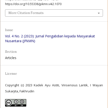
https://doi.org/10.55338/jpkmn.v4i2.1070
More Citation Formats
Issue
Vol. 4 No. 2 (2023): Jurnal Pengabdian kepada Masyarakat
Nusantara (JPkMN)
Section
Articles
License
Copyright (c) 2023 Kadek Ayu Astiti, Vinsensius Lantik, I Wayan
Sukarjita, Fakhrudin