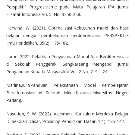
Perspektif Progresivisme pada Mata Pelajaran IPA Jurnal
Filsafat Indonesia Vo. 5. No. 3250-258.
Herwina, W. (2021). Optimalisasi kebutuhan murid dan hasil
belajar dengan pembelajaran berdiferensiasi. PERSPEKTIF
Ilmu Pendidikan, 35(2), 175-182.
Lume. 2022. Pelatihan Penyusunan Modul Ajar Berdiferensiasi
di Sekolah Penggerak. Sangkareang Mengabdi Jurnal
Pengabdian Kepada Masyarakat Vol. 2 No. 219 – 24
Marlina2019Panduan Pelaksanaan Model Pembelajaran
Berdiferensiasi di Sekoah InklusifJakartaUniversitas Negeri
Padang.
Nasution, S. W. (2022). Asesment Kurikulum Merdeka Belajar
Di Sekolah Dasar. Prosiding Pendidikan Dasar, 1(1), 135-142.
Patilima, S. (2022, January). Sekolah Penggerak sebagai upaya