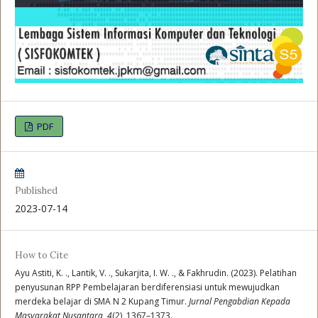
PDF
Published
2023-07-14
How to Cite
Ayu Astiti, K. ., Lantik, V. ., Sukarjita, I. W. ., & Fakhrudin. (2023). Pelatihan
penyusunan RPP Pembelajaran berdiferensiasi untuk mewujudkan
merdeka belajar di SMA N 2 Kupang Timur.
Jurnal Pengabdian Kepada
Masyarakat Nusantara
,
4
(2), 1367–1373.