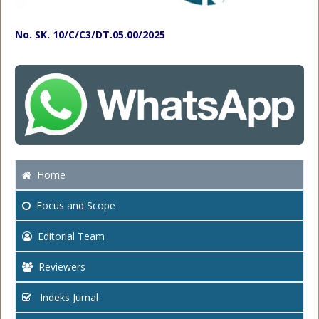
No. SK. 10/C/C3/DT.05.00/2025
Home
Focus
and Scope
Editorial Team
Reviewers
Indeks Jurnal