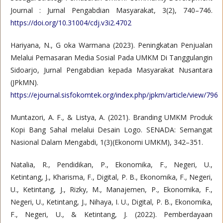
Journal : Jurnal Pengabdian Masyarakat, 3(2), 740–746.
https://doi.org/10.31004/cdj.v3i2.4702
Hariyana, N., G oka Warmana (2023). Peningkatan Penjualan
Melalui Pemasaran Media Sosial Pada UMKM Di Tanggulangin
Sidoarjo, Jurnal Pengabdian kepada Masyarakat Nusantara
(JPkMN).
https://ejournal.sisfokomtek.org/index.php/jpkm/article/view/796
Muntazori, A. F., & Listya, A. (2021). Branding UMKM Produk
Kopi Bang Sahal melalui Desain Logo. SENADA: Semangat
Nasional Dalam Mengabdi, 1(3)(Ekonomi UMKM), 342–351.
Natalia, R., Pendidikan, P., Ekonomika, F., Negeri, U.,
Ketintang, J., Kharisma, F., Digital, P. B., Ekonomika, F., Negeri,
U., Ketintang, J., Rizky, M., Manajemen, P., Ekonomika, F.,
Negeri, U., Ketintang, J., Nihaya, I. U., Digital, P. B., Ekonomika,
F., Negeri, U., & Ketintang, J. (2022). Pemberdayaan