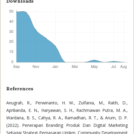
Downloads
References
Anugrah, R., Perwirianto, H. W., Zulfania, M., Ratih, D.,
Aprilianda, E. N., Haryawan, S. H., Rachmawan Putra, M. A.,
Wardana, B. S., Cahya, R. A., Ramadhan, R. T., & Arum, D. P.
(2022). Penerapan Branding Produk Dan Digital Marketing
Sebagai Strategi Pemasaran Umkm. Community Development