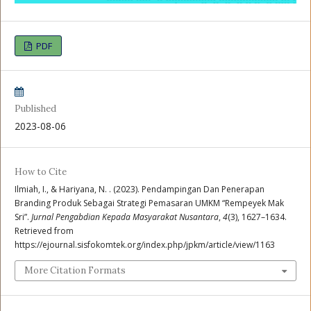
PDF
Published
2023-08-06
How to Cite
Ilmiah, I., & Hariyana, N. . (2023). Pendampingan Dan Penerapan
Branding Produk Sebagai Strategi Pemasaran UMKM “Rempeyek Mak
Sri”.
Jurnal Pengabdian Kepada Masyarakat Nusantara
,
4
(3), 1627–1634.
Retrieved from
https://ejournal.sisfokomtek.org/index.php/jpkm/article/view/1163
More Citation Formats