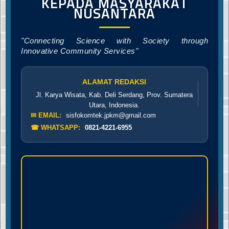
KEPADA MASYARAKAT
NUSANTARA
"Connecting Science with Society through
Innovative Community Services"
ALAMAT REDAKSI
Jl. Karya Wisata, Kab. Deli Serdang, Prov. Sumatera
Utara, Indonesia.
✉ EMAIL:
sisfokomtek.jpkm@gmail.com
☎ WHATSAPP:
0821-4221-6955