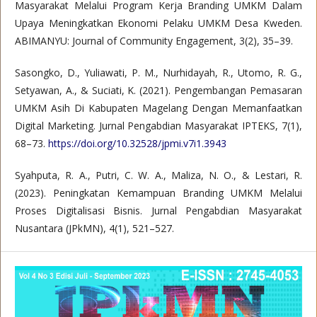
Masyarakat Melalui Program Kerja Branding UMKM Dalam
Upaya Meningkatkan Ekonomi Pelaku UMKM Desa Kweden.
ABIMANYU: Journal of Community Engagement, 3(2), 35–39.
Sasongko, D., Yuliawati, P. M., Nurhidayah, R., Utomo, R. G.,
Setyawan, A., & Suciati, K. (2021). Pengembangan Pemasaran
UMKM Asih Di Kabupaten Magelang Dengan Memanfaatkan
Digital Marketing. Jurnal Pengabdian Masyarakat IPTEKS, 7(1),
68–73.
https://doi.org/10.32528/jpmi.v7i1.3943
Syahputa, R. A., Putri, C. W. A., Maliza, N. O., & Lestari, R.
(2023). Peningkatan Kemampuan Branding UMKM Melalui
Proses Digitalisasi Bisnis. Jurnal Pengabdian Masyarakat
Nusantara (JPkMN), 4(1), 521–527.