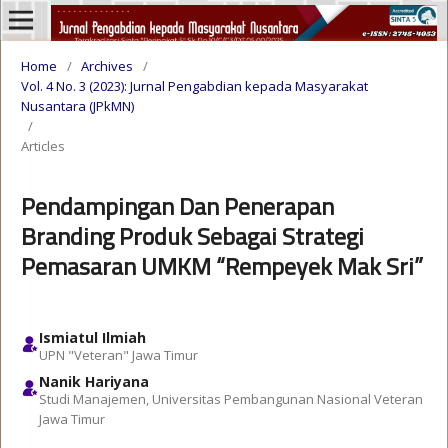
Home
/
Archives
/
Vol. 4 No. 3 (2023): Jurnal Pengabdian kepada Masyarakat
Nusantara (JPkMN)
/
Articles
Pendampingan Dan Penerapan
Branding Produk Sebagai Strategi
Pemasaran UMKM “Rempeyek Mak Sri”
Ismiatul Ilmiah
UPN "Veteran" Jawa Timur
Nanik Hariyana
Studi Manajemen, Universitas Pembangunan Nasional Veteran
Jawa Timur