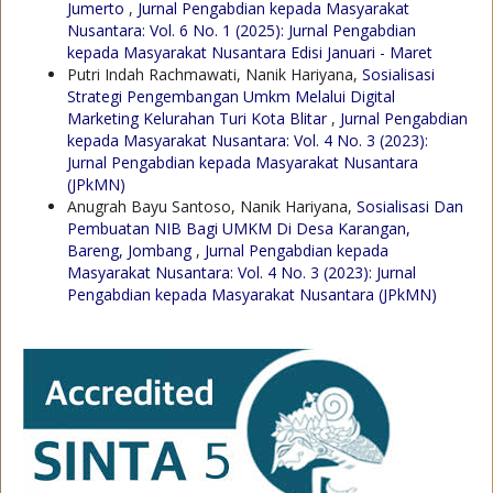
Jumerto
,
Jurnal Pengabdian kepada Masyarakat
Nusantara: Vol. 6 No. 1 (2025): Jurnal Pengabdian
kepada Masyarakat Nusantara Edisi Januari - Maret
Putri Indah Rachmawati, Nanik Hariyana,
Sosialisasi
Strategi Pengembangan Umkm Melalui Digital
Marketing Kelurahan Turi Kota Blitar
,
Jurnal Pengabdian
kepada Masyarakat Nusantara: Vol. 4 No. 3 (2023):
Jurnal Pengabdian kepada Masyarakat Nusantara
(JPkMN)
Anugrah Bayu Santoso, Nanik Hariyana,
Sosialisasi Dan
Pembuatan NIB Bagi UMKM Di Desa Karangan,
Bareng, Jombang
,
Jurnal Pengabdian kepada
Masyarakat Nusantara: Vol. 4 No. 3 (2023): Jurnal
Pengabdian kepada Masyarakat Nusantara (JPkMN)