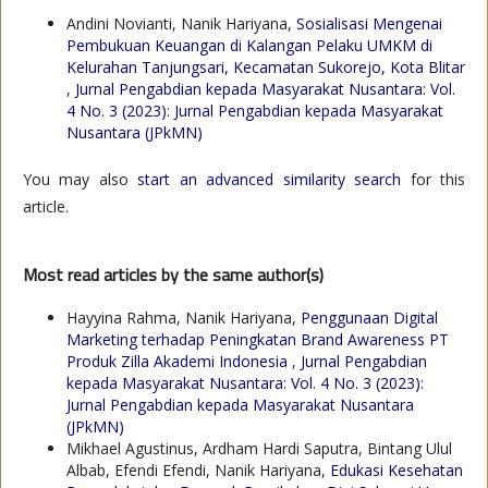
Andini Novianti, Nanik Hariyana,
Sosialisasi Mengenai
Pembukuan Keuangan di Kalangan Pelaku UMKM di
Kelurahan Tanjungsari, Kecamatan Sukorejo, Kota Blitar
,
Jurnal Pengabdian kepada Masyarakat Nusantara: Vol.
4 No. 3 (2023): Jurnal Pengabdian kepada Masyarakat
Nusantara (JPkMN)
You may also
start an advanced similarity search
for this
article.
Most read articles by the same author(s)
Hayyina Rahma, Nanik Hariyana,
Penggunaan Digital
Marketing terhadap Peningkatan Brand Awareness PT
Produk Zilla Akademi Indonesia
,
Jurnal Pengabdian
kepada Masyarakat Nusantara: Vol. 4 No. 3 (2023):
Jurnal Pengabdian kepada Masyarakat Nusantara
(JPkMN)
Mikhael Agustinus, Ardham Hardi Saputra, Bintang Ulul
Albab, Efendi Efendi, Nanik Hariyana,
Edukasi Kesehatan