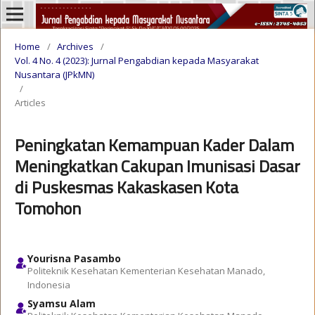
Home
/
Archives
/
Vol. 4 No. 4 (2023): Jurnal Pengabdian kepada Masyarakat
Nusantara (JPkMN)
/
Articles
Peningkatan Kemampuan Kader Dalam
Meningkatkan Cakupan Imunisasi Dasar
di Puskesmas Kakaskasen Kota
Tomohon
Yourisna Pasambo
Politeknik Kesehatan Kementerian Kesehatan Manado,
Indonesia
Syamsu Alam