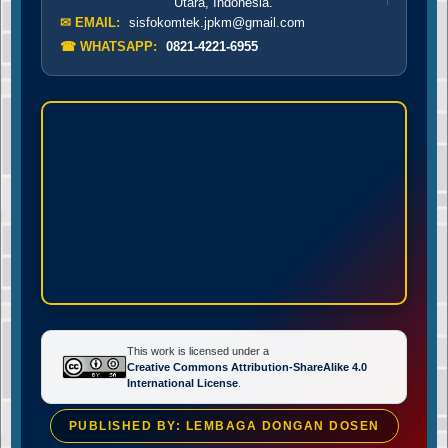
Utara, Indonesia.
✉ EMAIL:
sisfokomtek.jpkm@gmail.com
☎ WHATSAPP:
0821-4221-6955
This work is licensed under a
Creative Commons Attribution-ShareAlike 4.0
International License
.
PUBLISHED BY: LEMBAGA DONGAN DOSEN