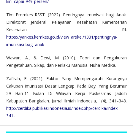
kini-capai-949-persen/
Tim Promkes RSST. (2022). Pentingnya Imunisasi bagi Anak.
Direktorat Jenderal Pelayanan Kesehatan Kementerian
Kesehatan RI.
https://yankes.kemkes.go.id/view_artikel/1331/pentingnya-
imunisasi-bagi-anak
Wawan, A., & Dewi, M. (2010). Teori dan Pengukuran
Pengetahuan, Sikap, dan Perilaku Manusia. Nuha Medika.
Zafirah, F. (2021). Faktor Yang Mempengaruhi Kurangnya
Cakupan Imunisasi Dasar Lengkap Pada Bayi Yang Berumur
29 Hari-11 Bulan Di Wilayah Kerja Puskesmas Jaddih
Kabupaten Bangkalan. Jurnal Ilmiah Indonesia, 1(4), 341–348.
http://cerdika.publikasiindonesia.id/index.php/cerdika/index-
341-