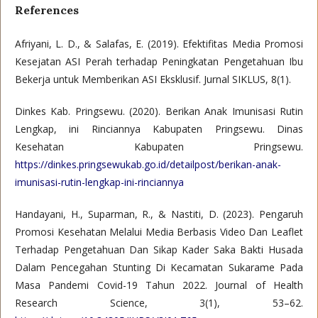
References
Afriyani, L. D., & Salafas, E. (2019). Efektifitas Media Promosi
Kesejatan ASI Perah terhadap Peningkatan Pengetahuan Ibu
Bekerja untuk Memberikan ASI Eksklusif. Jurnal SIKLUS, 8(1).
Dinkes Kab. Pringsewu. (2020). Berikan Anak Imunisasi Rutin
Lengkap, ini Rinciannya Kabupaten Pringsewu. Dinas
Kesehatan Kabupaten Pringsewu.
https://dinkes.pringsewukab.go.id/detailpost/berikan-anak-
imunisasi-rutin-lengkap-ini-rinciannya
Handayani, H., Suparman, R., & Nastiti, D. (2023). Pengaruh
Promosi Kesehatan Melalui Media Berbasis Video Dan Leaflet
Terhadap Pengetahuan Dan Sikap Kader Saka Bakti Husada
Dalam Pencegahan Stunting Di Kecamatan Sukarame Pada
Masa Pandemi Covid-19 Tahun 2022. Journal of Health
Research Science, 3(1), 53–62.