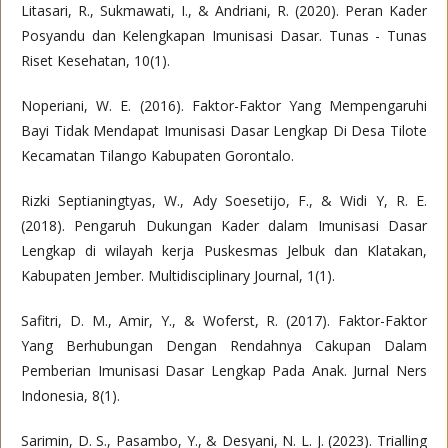
Litasari, R., Sukmawati, I., & Andriani, R. (2020). Peran Kader
Posyandu dan Kelengkapan Imunisasi Dasar. Tunas - Tunas
Riset Kesehatan, 10(1).
Noperiani, W. E. (2016). Faktor-Faktor Yang Mempengaruhi
Bayi Tidak Mendapat Imunisasi Dasar Lengkap Di Desa Tilote
Kecamatan Tilango Kabupaten Gorontalo.
Rizki Septianingtyas, W., Ady Soesetijo, F., & Widi Y, R. E.
(2018). Pengaruh Dukungan Kader dalam Imunisasi Dasar
Lengkap di wilayah kerja Puskesmas Jelbuk dan Klatakan,
Kabupaten Jember. Multidisciplinary Journal, 1(1).
Safitri, D. M., Amir, Y., & Woferst, R. (2017). Faktor-Faktor
Yang Berhubungan Dengan Rendahnya Cakupan Dalam
Pemberian Imunisasi Dasar Lengkap Pada Anak. Jurnal Ners
Indonesia, 8(1).
Sarimin, D. S., Pasambo, Y., & Desyani, N. L. J. (2023). Trialling