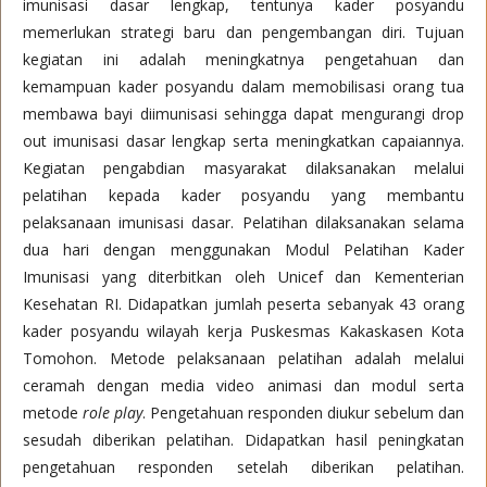
imunisasi dasar lengkap, tentunya kader posyandu
memerlukan strategi baru dan pengembangan diri. Tujuan
kegiatan ini adalah meningkatnya pengetahuan dan
kemampuan kader posyandu dalam memobilisasi orang tua
membawa bayi diimunisasi sehingga dapat mengurangi drop
out imunisasi dasar lengkap serta meningkatkan capaiannya.
Kegiatan pengabdian masyarakat dilaksanakan melalui
pelatihan kepada kader posyandu yang membantu
pelaksanaan imunisasi dasar. Pelatihan dilaksanakan selama
dua hari dengan menggunakan Modul Pelatihan Kader
Imunisasi yang diterbitkan oleh Unicef dan Kementerian
Kesehatan RI. Didapatkan jumlah peserta sebanyak 43 orang
kader posyandu wilayah kerja Puskesmas Kakaskasen Kota
Tomohon. Metode pelaksanaan pelatihan adalah melalui
ceramah dengan media video animasi dan modul serta
metode
role play
. Pengetahuan responden diukur sebelum dan
sesudah diberikan pelatihan. Didapatkan hasil peningkatan
pengetahuan responden setelah diberikan pelatihan.