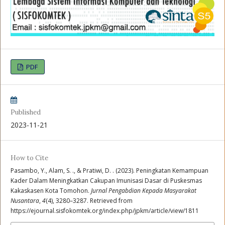
PDF
Published
2023-11-21
How to Cite
Pasambo, Y., Alam, S. ., & Pratiwi, D. . (2023). Peningkatan Kemampuan
Kader Dalam Meningkatkan Cakupan Imunisasi Dasar di Puskesmas
Kakaskasen Kota Tomohon.
Jurnal Pengabdian Kepada Masyarakat
Nusantara
,
4
(4), 3280–3287. Retrieved from
https://ejournal.sisfokomtek.org/index.php/jpkm/article/view/1811