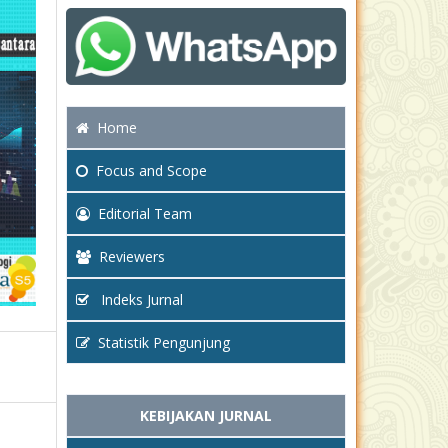
Home
Focus
and Scope
Editorial Team
Reviewers
Indeks Jurnal
Statistik Pengunjung
KEBIJAKAN JURNAL