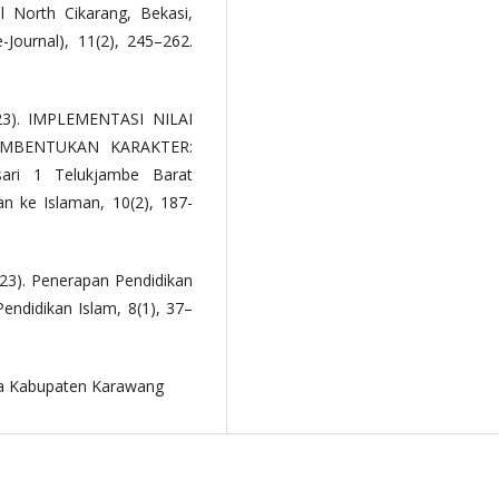
l North Cikarang, Bekasi,
-Journal), 11(2), 245–262.
2023). IMPLEMENTASI NILAI
EMBENTUKAN KARAKTER:
ari 1 Telukjambe Barat
an ke Islaman, 10(2), 187-
2023). Penerapan Pendidikan
Pendidikan Islam, 8(1), 37–
ya Kabupaten Karawang