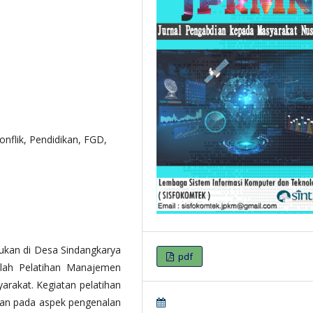
nflik, Pendidikan, FGD,
ukan di Desa Sindangkarya
pdf
lah Pelatihan Manajemen
arakat. Kegiatan pelatihan
skan pada aspek pengenalan