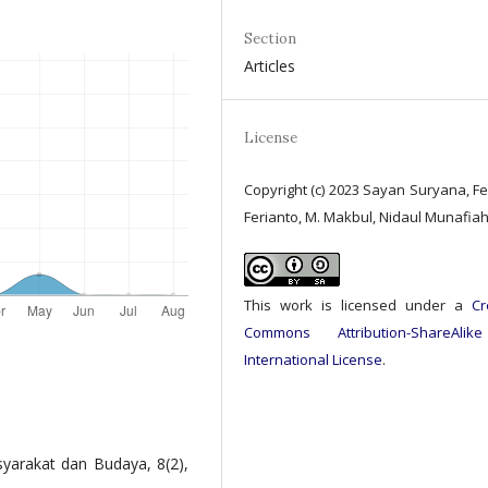
Section
Articles
License
Copyright (c) 2023 Sayan Suryana, Fe
Ferianto, M. Makbul, Nidaul Munafia
This work is licensed under a
Cr
Commons Attribution-ShareAlik
International License
.
yarakat dan Budaya, 8(2),