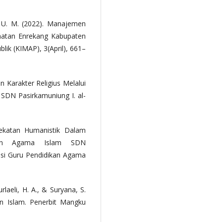
, U. M. (2022). Manajemen
matan Enrekang Kabupaten
lik (KIMAP), 3(April), 661–
n Karakter Religius Melalui
SDN Pasirkamuniung I. al-
ekatan Humanistik Dalam
ikan Agama Islam SDN
esi Guru Pendidikan Agama
rlaeli, H. A., & Suryana, S.
an Islam. Penerbit Mangku