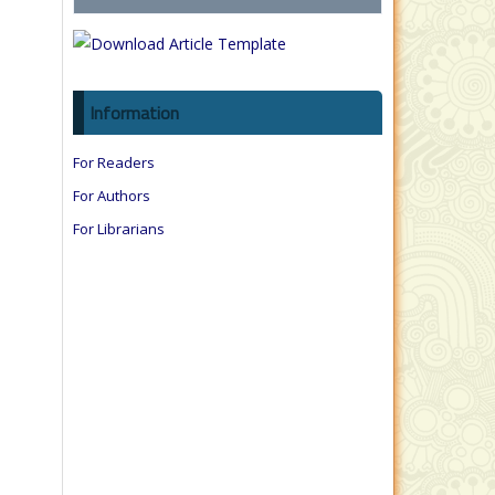
Information
For Readers
For Authors
For Librarians