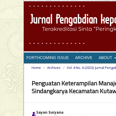
FORTHCOMING ISSUE
ARCHIVE
ABOUT
Home
/
Archives
/
Vol. 4 No. 4 (2023): Jurnal Pe
Penguatan Keterampilan Manaje
Sindangkarya Kecamatan Kuta
Sayan Suryana