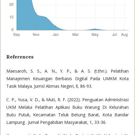
References
Maesaroh, S. S., A. N., Y. P., & A. S. (t.thn.). Pelatihan
Manajemen Keuangan Berbasis Digital Pada UMKM Kota
Tasik Malaya. Jurnsl Abmas Negeri, ll, 86-93.
C. P., Yusa, V. D., & Muti, R. F. (2022). Penguatan Administrasi
UKM Melalui Pelatihan Aplikasi Buku Warung Di Kelurahan
Butu Putuk, Kecamatan Teluk Betung Barat, Kota Bandar
Lampung . Jurnal Pengabdian Masyarakat, 1, 33-36.