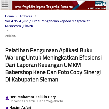
Home
/
Archives
/
Vol. 4 No. 4 (2023): Jurnal Pengabdian kepada Masyarakat
Nusantara (JPkMN)
/
Articles
Pelatihan Pengunaan Aplikasi Buku
Warung Untuk Meningkatkan Efesiensi
Dari Laporan Keuangan UMKM
Babershop Kene Dan Foto Copy Sinergi
Di Kabupaten Sleman
Heri Mohamat Solikin Hery
Univesitas Mercu Buana Yogyakarta
Hasim As’ari