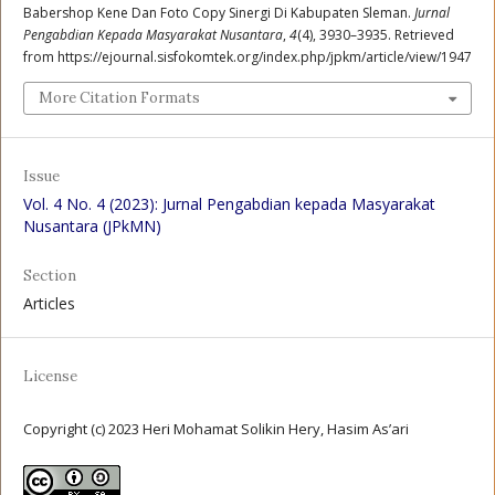
Babershop Kene Dan Foto Copy Sinergi Di Kabupaten Sleman.
Jurnal
Pengabdian Kepada Masyarakat Nusantara
,
4
(4), 3930–3935. Retrieved
from https://ejournal.sisfokomtek.org/index.php/jpkm/article/view/1947
More Citation Formats
Issue
Vol. 4 No. 4 (2023): Jurnal Pengabdian kepada Masyarakat
Nusantara (JPkMN)
Section
Articles
License
Copyright (c) 2023 Heri Mohamat Solikin Hery, Hasim As’ari