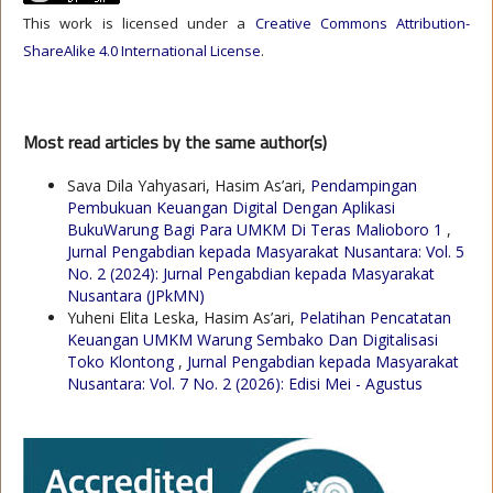
This work is licensed under a
Creative Commons Attribution-
ShareAlike 4.0 International License
.
Most read articles by the same author(s)
Sava Dila Yahyasari, Hasim As’ari,
Pendampingan
Pembukuan Keuangan Digital Dengan Aplikasi
BukuWarung Bagi Para UMKM Di Teras Malioboro 1
,
Jurnal Pengabdian kepada Masyarakat Nusantara: Vol. 5
No. 2 (2024): Jurnal Pengabdian kepada Masyarakat
Nusantara (JPkMN)
Yuheni Elita Leska, Hasim As’ari,
Pelatihan Pencatatan
Keuangan UMKM Warung Sembako Dan Digitalisasi
Toko Klontong
,
Jurnal Pengabdian kepada Masyarakat
Nusantara: Vol. 7 No. 2 (2026): Edisi Mei - Agustus