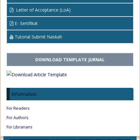
Letter of Acceptance (LoA)
E- Sertifikat
Tutorial Submit Naskah
DOWNLOAD TEMPLATE JURNAL
Information
For Readers
For Authors
For Librarians