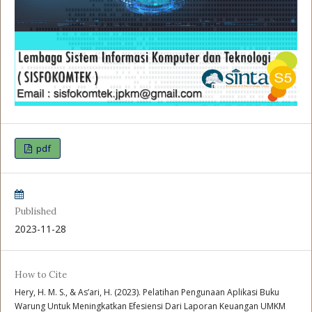
pdf
Published
2023-11-28
How to Cite
Hery, H. M. S., & As’ari, H. (2023). Pelatihan Pengunaan Aplikasi Buku
Warung Untuk Meningkatkan Efesiensi Dari Laporan Keuangan UMKM