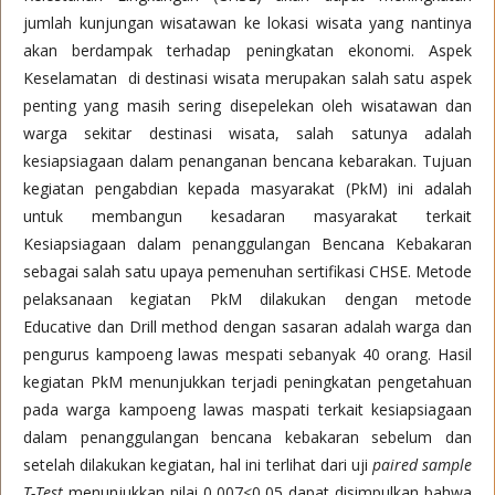
jumlah kunjungan wisatawan ke lokasi wisata yang nantinya
akan berdampak terhadap peningkatan ekonomi. Aspek
Keselamatan di destinasi wisata merupakan salah satu aspek
penting yang masih sering disepelekan oleh wisatawan dan
warga sekitar destinasi wisata, salah satunya adalah
kesiapsiagaan dalam penanganan bencana kebarakan. Tujuan
kegiatan pengabdian kepada masyarakat (PkM) ini adalah
untuk membangun kesadaran masyarakat terkait
Kesiapsiagaan dalam penanggulangan Bencana Kebakaran
sebagai salah satu upaya pemenuhan sertifikasi CHSE. Metode
pelaksanaan kegiatan PkM dilakukan dengan metode
Educative dan Drill method dengan sasaran adalah warga dan
pengurus kampoeng lawas mespati sebanyak 40 orang. Hasil
kegiatan PkM menunjukkan terjadi peningkatan pengetahuan
pada warga kampoeng lawas maspati terkait kesiapsiagaan
dalam penanggulangan bencana kebakaran sebelum dan
setelah dilakukan kegiatan, hal ini terlihat dari uji
paired sample
T-Test
menunjukkan nilai 0,007<0,05 dapat disimpulkan bahwa