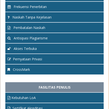
Frekuensi Penerbitan
Naskah Tanpa Kejelasan
Pembatalan Naskah
Antisipasi Plagiarisme
Akses Terbuka
Pernyataan Privasi
CrossMark
FASILITAS PENULIS
Kebutuhan LoA
Sertifikat Akreditasi