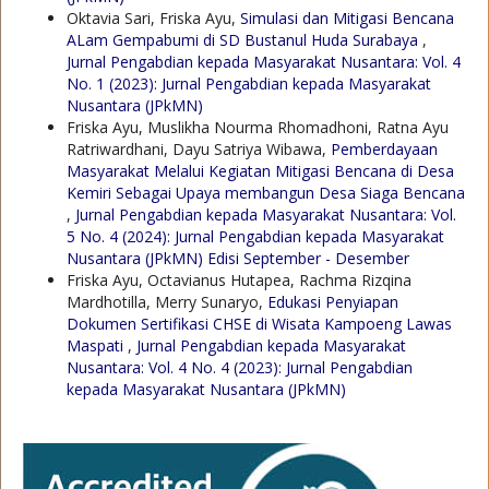
Oktavia Sari, Friska Ayu,
Simulasi dan Mitigasi Bencana
ALam Gempabumi di SD Bustanul Huda Surabaya
,
Jurnal Pengabdian kepada Masyarakat Nusantara: Vol. 4
No. 1 (2023): Jurnal Pengabdian kepada Masyarakat
Nusantara (JPkMN)
Friska Ayu, Muslikha Nourma Rhomadhoni, Ratna Ayu
Ratriwardhani, Dayu Satriya Wibawa,
Pemberdayaan
Masyarakat Melalui Kegiatan Mitigasi Bencana di Desa
Kemiri Sebagai Upaya membangun Desa Siaga Bencana
,
Jurnal Pengabdian kepada Masyarakat Nusantara: Vol.
5 No. 4 (2024): Jurnal Pengabdian kepada Masyarakat
Nusantara (JPkMN) Edisi September - Desember
Friska Ayu, Octavianus Hutapea, Rachma Rizqina
Mardhotilla, Merry Sunaryo,
Edukasi Penyiapan
Dokumen Sertifikasi CHSE di Wisata Kampoeng Lawas
Maspati
,
Jurnal Pengabdian kepada Masyarakat
Nusantara: Vol. 4 No. 4 (2023): Jurnal Pengabdian
kepada Masyarakat Nusantara (JPkMN)