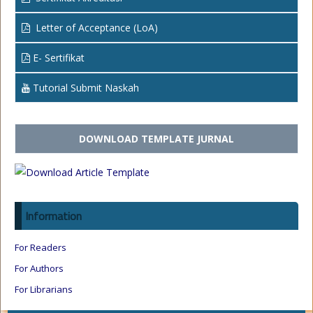
Letter of Acceptance (LoA)
E- Sertifikat
Tutorial Submit Naskah
DOWNLOAD TEMPLATE JURNAL
Information
For Readers
For Authors
For Librarians