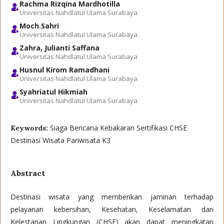
Rachma Rizqina Mardhotilla
Universitas Nahdlatul Ulama Surabaya
Moch.Sahri
Universitas Nahdlatul Ulama Surabaya
Zahra, Julianti Saffana
Universitas Nahdlatul Ulama Surabaya
Husnul Kirom Ramadhani
Universitas Nahdlatul Ulama Surabaya
Syahriatul Hikmiah
Universitas Nahdlatul Ulama Surabaya
Siaga Bencana Kebakaran Sertifikasi CHSE
Keywords:
Destinasi Wisata Pariwisata K3
Abstract
Destinasi wisata yang memberikan jaminan terhadap
pelayanan kebersihan, Kesehatan, Keselamatan dan
Kelestarian Lingkungan (CHSE) akan dapat meningkatan