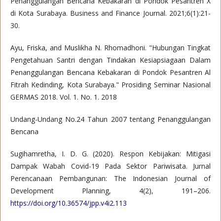
Penanggulangan Bencana Kebakaran di Pondok Pesantren X
di Kota Surabaya. Business and Finance Journal. 2021;6(1):21-
30.
Ayu, Friska, and Muslikha N. Rhomadhoni. "Hubungan Tingkat
Pengetahuan Santri dengan Tindakan Kesiapsiagaan Dalam
Penanggulangan Bencana Kebakaran di Pondok Pesantren Al
Fitrah Kedinding, Kota Surabaya." Prosiding Seminar Nasional
GERMAS 2018. Vol. 1. No. 1. 2018
Undang-Undang No.24 Tahun 2007 tentang Penanggulangan
Bencana
Sugihamretha, I. D. G. (2020). Respon Kebijakan: Mitigasi
Dampak Wabah Covid-19 Pada Sektor Pariwisata. Jurnal
Perencanaan Pembangunan: The Indonesian Journal of
Development Planning, 4(2), 191–206.
https://doi.org/10.36574/jpp.v4i2.113