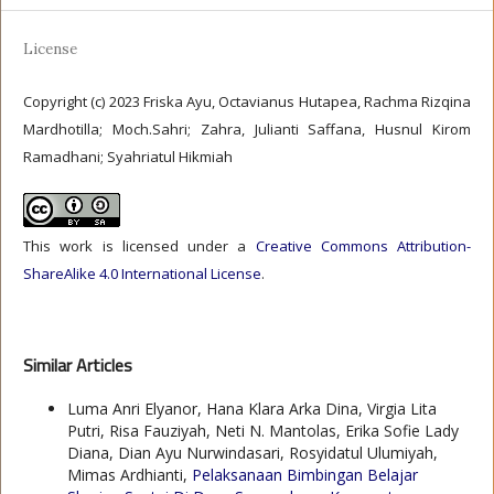
License
Copyright (c) 2023 Friska Ayu, Octavianus Hutapea, Rachma Rizqina
Mardhotilla; Moch.Sahri; Zahra, Julianti Saffana, Husnul Kirom
Ramadhani; Syahriatul Hikmiah
This work is licensed under a
Creative Commons Attribution-
ShareAlike 4.0 International License
.
Similar Articles
Luma Anri Elyanor, Hana Klara Arka Dina, Virgia Lita
Putri, Risa Fauziyah, Neti N. Mantolas, Erika Sofie Lady
Diana, Dian Ayu Nurwindasari, Rosyidatul Ulumiyah,
Mimas Ardhianti,
Pelaksanaan Bimbingan Belajar