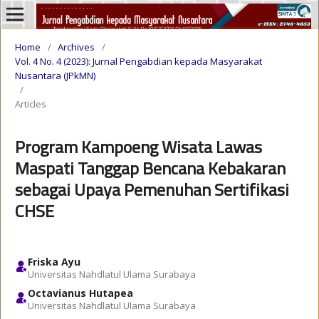
Home
/
Archives
/
Vol. 4 No. 4 (2023): Jurnal Pengabdian kepada Masyarakat
Nusantara (JPkMN)
/
Articles
Program Kampoeng Wisata Lawas
Maspati Tanggap Bencana Kebakaran
sebagai Upaya Pemenuhan Sertifikasi
CHSE
Friska Ayu
Universitas Nahdlatul Ulama Surabaya
Octavianus Hutapea
Universitas Nahdlatul Ulama Surabaya