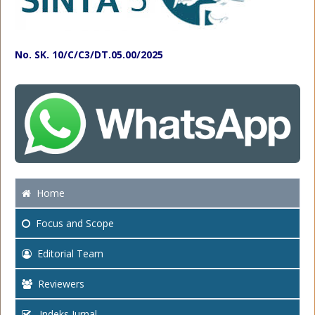
No. SK. 10/C/C3/DT.05.00/2025
Home
Focus
and Scope
Editorial Team
Reviewers
Indeks Jurnal