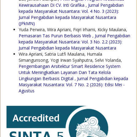
Kewirausahaan Di CV. Inti Grafika
,
Jurnal Pengabdian
kepada Masyarakat Nusantara: Vol. 4 No. 3 (2023):
Jurnal Pengabdian kepada Masyarakat Nusantara
(JPkMN)
Yuda Perwira, Wira Apriani, Fiqri Irhami, Kicky Maulana,
Pemasaran Tas Purun Berbasis Web
,
Jurnal Pengabdian
kepada Masyarakat Nusantara: Vol. 3 No. 2.2 (2023):
Jurnal Pengabdian kepada Masyarakat Nusantara
Wira Apriani, Satria Lutfi Maulana, Humala
Simangunsong, Yogi Irwan Syahputra, Selvi Yolanda,
Pengembangan Arsitektur Smart Residence System
Untuk Meningkatkan Layanan Dan Tata Kelola
Lingkungan Berbasis Digital
,
Jurnal Pengabdian kepada
Masyarakat Nusantara: Vol. 7 No. 2 (2026): Edisi Mei -
Agustus