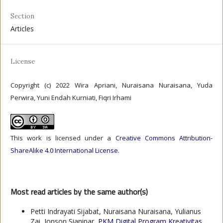
Section
Articles
License
Copyright (c) 2022 Wira Apriani, Nuraisana Nuraisana, Yuda
Perwira, Yuni Endah Kurniati, Fiqri Irhami
This work is licensed under a
Creative Commons Attribution-
ShareAlike 4.0 International License
.
Most read articles by the same author(s)
Petti Indrayati Sijabat, Nuraisana Nuraisana, Yulianus
Zai, Jonson Sianipar,
PKM Digital Program Kreativitas