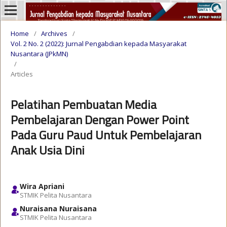
Home
/
Archives
/
Vol. 2 No. 2 (2022): Jurnal Pengabdian kepada Masyarakat
Nusantara (JPkMN)
/
Articles
Pelatihan Pembuatan Media
Pembelajaran Dengan Power Point
Pada Guru Paud Untuk Pembelajaran
Anak Usia Dini
Wira Apriani
STMIK Pelita Nusantara
Nuraisana Nuraisana
STMIK Pelita Nusantara