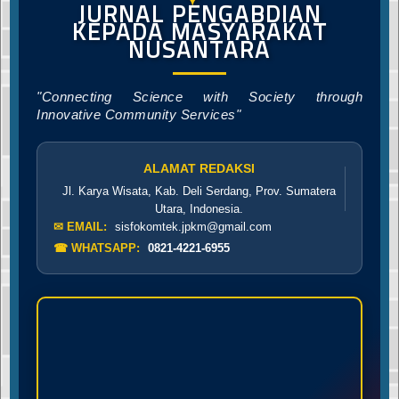
JURNAL PENGABDIAN
KEPADA MASYARAKAT
NUSANTARA
"Connecting Science with Society through
Innovative Community Services"
ALAMAT REDAKSI
Jl. Karya Wisata, Kab. Deli Serdang, Prov. Sumatera
Utara, Indonesia.
✉ EMAIL:
sisfokomtek.jpkm@gmail.com
☎ WHATSAPP:
0821-4221-6955