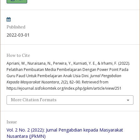
Published
2022-03-01
How to Cite
Apriani, W., Nuraisana, N., Perwira, Y., Kurniati, Y. E., & Irhami, F. (2022).
Pelatihan Pembuatan Media Pembelajaran Dengan Power Point Pada
Guru Paud Untuk Pembelajaran Anak Usia Dini.
Jurnal Pengabdian
Kepada Masyarakat Nusantara
,
2
(2), 82–90. Retrieved from
https://ejournal.sisfokomtek.org/index.php/jpkm/article/view/251
More Citation Formats
Issue
Vol. 2 No. 2 (2022): Jurnal Pengabdian kepada Masyarakat
Nusantara (JPkMN)