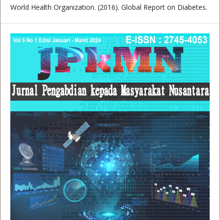
World Health Organization. (2016). Global Report on Diabetes.