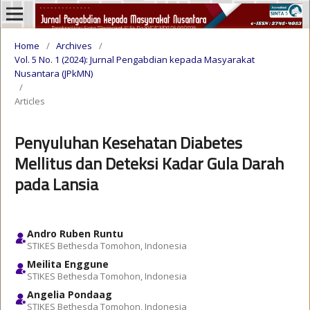
Home
/
Archives
/
Vol. 5 No. 1 (2024): Jurnal Pengabdian kepada Masyarakat
Nusantara (JPkMN)
/
Articles
Penyuluhan Kesehatan Diabetes
Mellitus dan Deteksi Kadar Gula Darah
pada Lansia
Andro Ruben Runtu
STIKES Bethesda Tomohon, Indonesia
Meilita Enggune
STIKES Bethesda Tomohon, Indonesia
Angelia Pondaag
STIKES Bethesda Tomohon, Indonesia