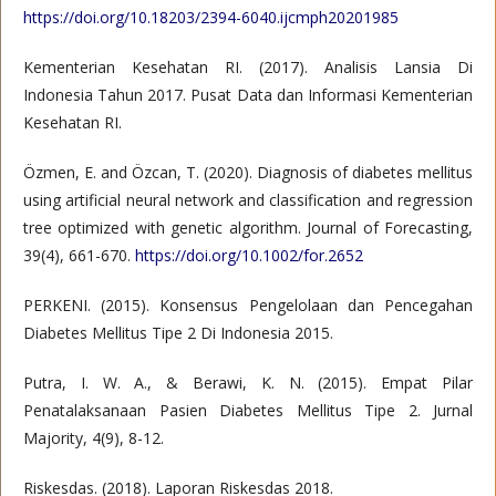
https://doi.org/10.18203/2394-6040.ijcmph20201985
Kementerian Kesehatan RI. (2017). Analisis Lansia Di
Indonesia Tahun 2017. Pusat Data dan Informasi Kementerian
Kesehatan RI.
Özmen, E. and Özcan, T. (2020). Diagnosis of diabetes mellitus
using artificial neural network and classification and regression
tree optimized with genetic algorithm. Journal of Forecasting,
39(4), 661-670.
https://doi.org/10.1002/for.2652
PERKENI. (2015). Konsensus Pengelolaan dan Pencegahan
Diabetes Mellitus Tipe 2 Di Indonesia 2015.
Putra, I. W. A., & Berawi, K. N. (2015). Empat Pilar
Penatalaksanaan Pasien Diabetes Mellitus Tipe 2. Jurnal
Majority, 4(9), 8-12.
Riskesdas. (2018). Laporan Riskesdas 2018.