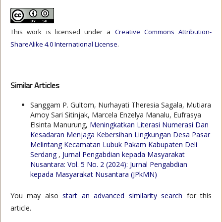
This work is licensed under a
Creative Commons Attribution-
ShareAlike 4.0 International License
.
Similar Articles
Sanggam P. Gultom, Nurhayati Theresia Sagala, Mutiara
Amoy Sari Sitinjak, Marcela Enzelya Manalu, Eufrasya
Elsinta Manurung,
Meningkatkan Literasi Numerasi Dan
Kesadaran Menjaga Kebersihan Lingkungan Desa Pasar
Melintang Kecamatan Lubuk Pakam Kabupaten Deli
Serdang
,
Jurnal Pengabdian kepada Masyarakat
Nusantara: Vol. 5 No. 2 (2024): Jurnal Pengabdian
kepada Masyarakat Nusantara (JPkMN)
You may also
start an advanced similarity search
for this
article.