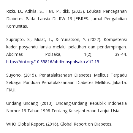
Rizki, D., Adhila, S., Tari, P., dkk. (2023). Edukasi Pencegahan
Diabetes Pada Lansia Di RW 13 JEBRES. Jurnal Pengabdian
Komunitas.
Suprapto, S., Mulat, T., & Yuriatson, Y. (2022). Kompetensi
kader posyandu lansia melalui pelatihan dan pendampingan.
Abdimas Polsaka, 1(2), 39-44.
https://doi.org/10.35816/abdimaspolsaka.v1i2.15
Suyono. (2015). Penatalaksanaan Diabetes Mellitus Terpadu
Sebagai Panduan Penatalaksanaan Diabetes Mellitus. Jakarta:
FKUI.
Undang undang (2013). Undang-Undang Republik Indonesia
Nomor 13 Tahun 1998 Tentang Kesejahteraan Lanjut Usia.
WHO Global Report. (2016). Global Report on Diabetes.