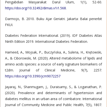
Pengabdian Masyarakat Darul Ulum, 1(1), 52-60.
https://doi.org/10.32492/dimas.v1i1.568
.
Darmojo, B. 2010. Buku Ajar Geriatri. Jakarta: Balai penerbit
FKUI.
Diabetes Federation International. (2019). IDF Diabetes Atlas
Ninth Edition 2019. International Diabetes Federation.
Hameed, A., Mojsak, P., Buczyńska, A., Suleria, H., Krętowski,
A., & Ciborowski, M. (2020). Altered metabolome of lipids and
amino acids species: a source of early signature biomarkers of
t2dm. Journal of Clinical Medicine, 9(7), 2257.
https://doi.org/10.3390/jcm9072257
Jayaraj, N., Shanmugam, J., Duraisamy, S., & Loganathan, P.
(2020). Prevalence and determinants of hypertension and
diabetes mellitus in an urban area of coimbatore. International
Journal of Community Medicine and Public Health, 7(5), 1807.