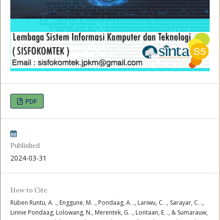
PDF
Published
2024-03-31
How to Cite
Ruben Runtu, A. ., Enggune, M. ., Pondaag, A. ., Lariwu, C. ., Sarayar, C. .,
Linnie Pondaag, Lolowang, N., Merentek, G. ., Lontaan, E. ., & Sumarauw,