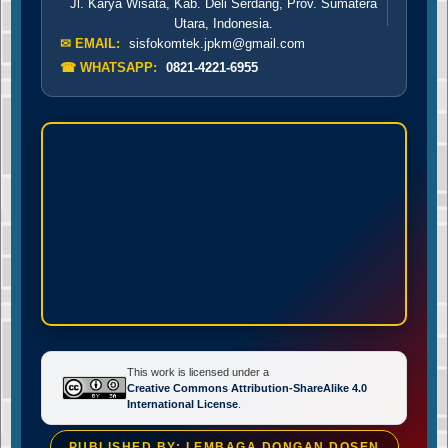
Jl. Karya Wisata, Kab. Deli Serdang, Prov. Sumatera
Utara, Indonesia.
✉ EMAIL:
sisfokomtek.jpkm@gmail.com
☎ WHATSAPP:
0821-4221-6955
This work is licensed under a
Creative Commons Attribution-ShareAlike 4.0
International License
.
PUBLISHED BY: LEMBAGA DONGAN DOSEN