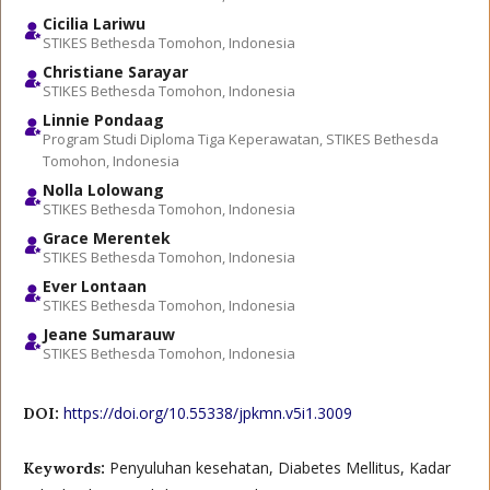
Cicilia Lariwu
STIKES Bethesda Tomohon, Indonesia
Christiane Sarayar
STIKES Bethesda Tomohon, Indonesia
Linnie Pondaag
Program Studi Diploma Tiga Keperawatan, STIKES Bethesda
Tomohon, Indonesia
Nolla Lolowang
STIKES Bethesda Tomohon, Indonesia
Grace Merentek
STIKES Bethesda Tomohon, Indonesia
Ever Lontaan
STIKES Bethesda Tomohon, Indonesia
Jeane Sumarauw
STIKES Bethesda Tomohon, Indonesia
https://doi.org/10.55338/jpkmn.v5i1.3009
DOI:
Penyuluhan kesehatan, Diabetes Mellitus, Kadar
Keywords: