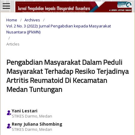
Home
/
Archives
/
Vol. 2 No. 3 (2022): Jurnal Pengabdian kepada Masyarakat
Nusantara (JPkMN)
/
Articles
Pengabdian Masyarakat Dalam Peduli
Masyarakat Terhadap Resiko Terjadinya
Artritis Reumatoid Di Kecamatan
Medan Tuntungan
Yani Lestari
STIKES Darmo, Medan
Reny Juliana Sihombing
STIKES Darmo, Medan