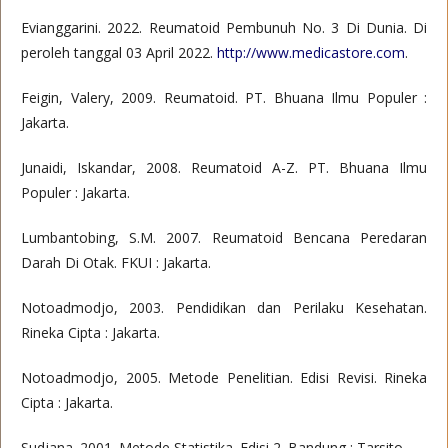
Evianggarini. 2022. Reumatoid Pembunuh No. 3 Di Dunia. Di
peroleh tanggal 03 April 2022.
http://www.medicastore.com
.
Feigin, Valery, 2009. Reumatoid. PT. Bhuana Ilmu Populer :
Jakarta.
Junaidi, Iskandar, 2008. Reumatoid A-Z. PT. Bhuana Ilmu
Populer : Jakarta.
Lumbantobing, S.M. 2007. Reumatoid Bencana Peredaran
Darah Di Otak. FKUI : Jakarta.
Notoadmodjo, 2003. Pendidikan dan Perilaku Kesehatan.
Rineka Cipta : Jakarta.
Notoadmodjo, 2005. Metode Penelitian. Edisi Revisi. Rineka
Cipta : Jakarta.
Sudjana. 2001. Metode Statistika. Edisi 2. Bandung : Tarsito.