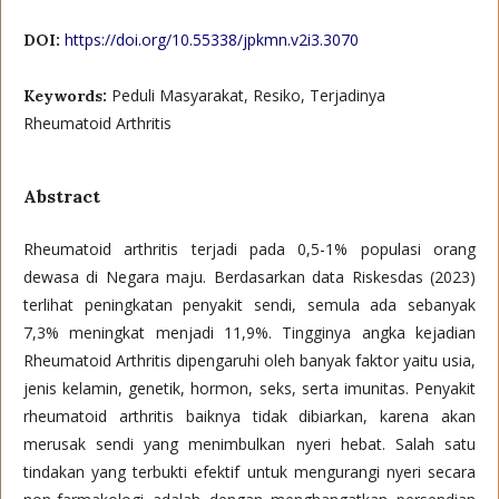
https://doi.org/10.55338/jpkmn.v2i3.3070
DOI:
Peduli Masyarakat, Resiko, Terjadinya
Keywords:
Rheumatoid Arthritis
Abstract
Rheumatoid arthritis terjadi pada 0,5-1% populasi orang
dewasa di Negara maju. Berdasarkan data Riskesdas (2023)
terlihat peningkatan penyakit sendi, semula ada sebanyak
7,3% meningkat menjadi 11,9%. Tingginya angka kejadian
Rheumatoid Arthritis dipengaruhi oleh banyak faktor yaitu usia,
jenis kelamin, genetik, hormon, seks, serta imunitas. Penyakit
rheumatoid arthritis baiknya tidak dibiarkan, karena akan
merusak sendi yang menimbulkan nyeri hebat. Salah satu
tindakan yang terbukti efektif untuk mengurangi nyeri secara