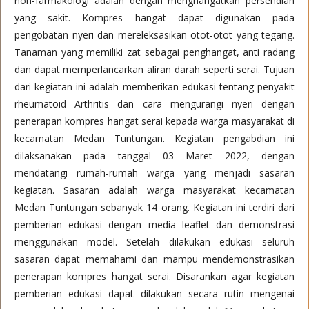
non-farmakologi adalah dengan menghangatkan persendian
yang sakit. Kompres hangat dapat digunakan pada
pengobatan nyeri dan mereleksasikan otot-otot yang tegang.
Tanaman yang memiliki zat sebagai penghangat, anti radang
dan dapat memperlancarkan aliran darah seperti serai. Tujuan
dari kegiatan ini adalah memberikan edukasi tentang penyakit
rheumatoid Arthritis dan cara mengurangi nyeri dengan
penerapan kompres hangat serai kepada warga masyarakat di
kecamatan Medan Tuntungan. Kegiatan pengabdian ini
dilaksanakan pada tanggal 03 Maret 2022, dengan
mendatangi rumah-rumah warga yang menjadi sasaran
kegiatan. Sasaran adalah warga masyarakat kecamatan
Medan Tuntungan sebanyak 14 orang. Kegiatan ini terdiri dari
pemberian edukasi dengan media leaflet dan demonstrasi
menggunakan model. Setelah dilakukan edukasi seluruh
sasaran dapat memahami dan mampu mendemonstrasikan
penerapan kompres hangat serai. Disarankan agar kegiatan
pemberian edukasi dapat dilakukan secara rutin mengenai