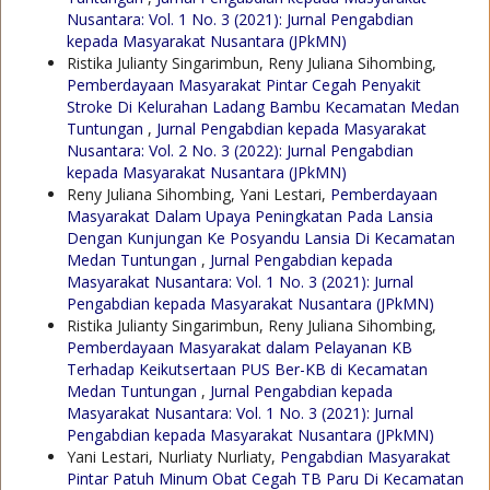
Nusantara: Vol. 1 No. 3 (2021): Jurnal Pengabdian
kepada Masyarakat Nusantara (JPkMN)
Ristika Julianty Singarimbun, Reny Juliana Sihombing,
Pemberdayaan Masyarakat Pintar Cegah Penyakit
Stroke Di Kelurahan Ladang Bambu Kecamatan Medan
Tuntungan
,
Jurnal Pengabdian kepada Masyarakat
Nusantara: Vol. 2 No. 3 (2022): Jurnal Pengabdian
kepada Masyarakat Nusantara (JPkMN)
Reny Juliana Sihombing, Yani Lestari,
Pemberdayaan
Masyarakat Dalam Upaya Peningkatan Pada Lansia
Dengan Kunjungan Ke Posyandu Lansia Di Kecamatan
Medan Tuntungan
,
Jurnal Pengabdian kepada
Masyarakat Nusantara: Vol. 1 No. 3 (2021): Jurnal
Pengabdian kepada Masyarakat Nusantara (JPkMN)
Ristika Julianty Singarimbun, Reny Juliana Sihombing,
Pemberdayaan Masyarakat dalam Pelayanan KB
Terhadap Keikutsertaan PUS Ber-KB di Kecamatan
Medan Tuntungan
,
Jurnal Pengabdian kepada
Masyarakat Nusantara: Vol. 1 No. 3 (2021): Jurnal
Pengabdian kepada Masyarakat Nusantara (JPkMN)
Yani Lestari, Nurliaty Nurliaty,
Pengabdian Masyarakat
Pintar Patuh Minum Obat Cegah TB Paru Di Kecamatan