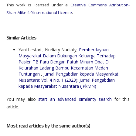
This work is licensed under a
Creative Commons Attribution-
ShareAlike 4.0 International License
.
Similar Articles
Yani Lestari , Nurliaty Nurliaty,
Pemberdayaan
Masyarakat Dalam Dukungan Keluarga Terhadap
Pasien TB Paru Dengan Patuh Minum Obat Di
Kelurahan Ladang Bambu Kecamatan Medan
Tuntungan
,
Jurnal Pengabdian kepada Masyarakat
Nusantara: Vol. 4 No. 1 (2023): Jurnal Pengabdian
kepada Masyarakat Nusantara (JPkMN)
You may also
start an advanced similarity search
for this
article.
Most read articles by the same author(s)