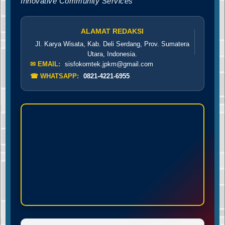
Innovative Community Services"
ALAMAT REDAKSI
Jl. Karya Wisata, Kab. Deli Serdang, Prov. Sumatera
Utara, Indonesia.
✉ EMAIL:
sisfokomtek.jpkm@gmail.com
☎ WHATSAPP:
0821-4221-6955