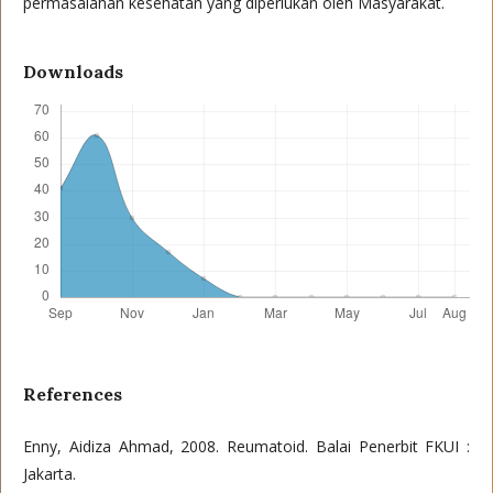
permasalahan kesehatan yang diperlukan oleh Masyarakat.
Downloads
References
Enny, Aidiza Ahmad, 2008. Reumatoid. Balai Penerbit FKUI :
Jakarta.