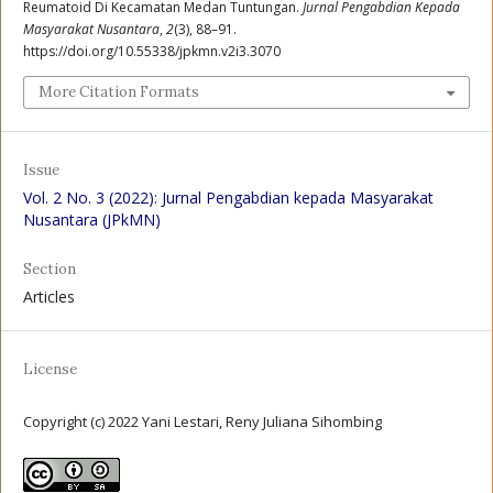
Reumatoid Di Kecamatan Medan Tuntungan.
Jurnal Pengabdian Kepada
Masyarakat Nusantara
,
2
(3), 88–91.
https://doi.org/10.55338/jpkmn.v2i3.3070
More Citation Formats
Issue
Vol. 2 No. 3 (2022): Jurnal Pengabdian kepada Masyarakat
Nusantara (JPkMN)
Section
Articles
License
Copyright (c) 2022 Yani Lestari, Reny Juliana Sihombing