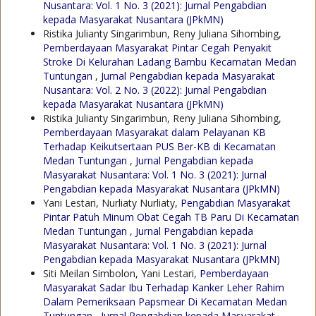
Nusantara: Vol. 1 No. 3 (2021): Jurnal Pengabdian
kepada Masyarakat Nusantara (JPkMN)
Ristika Julianty Singarimbun, Reny Juliana Sihombing,
Pemberdayaan Masyarakat Pintar Cegah Penyakit
Stroke Di Kelurahan Ladang Bambu Kecamatan Medan
Tuntungan
,
Jurnal Pengabdian kepada Masyarakat
Nusantara: Vol. 2 No. 3 (2022): Jurnal Pengabdian
kepada Masyarakat Nusantara (JPkMN)
Ristika Julianty Singarimbun, Reny Juliana Sihombing,
Pemberdayaan Masyarakat dalam Pelayanan KB
Terhadap Keikutsertaan PUS Ber-KB di Kecamatan
Medan Tuntungan
,
Jurnal Pengabdian kepada
Masyarakat Nusantara: Vol. 1 No. 3 (2021): Jurnal
Pengabdian kepada Masyarakat Nusantara (JPkMN)
Yani Lestari, Nurliaty Nurliaty,
Pengabdian Masyarakat
Pintar Patuh Minum Obat Cegah TB Paru Di Kecamatan
Medan Tuntungan
,
Jurnal Pengabdian kepada
Masyarakat Nusantara: Vol. 1 No. 3 (2021): Jurnal
Pengabdian kepada Masyarakat Nusantara (JPkMN)
Siti Meilan Simbolon, Yani Lestari,
Pemberdayaan
Masyarakat Sadar Ibu Terhadap Kanker Leher Rahim
Dalam Pemeriksaan Papsmear Di Kecamatan Medan
Tuntungan
,
Jurnal Pengabdian kepada Masyarakat