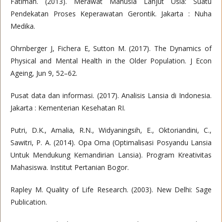
Fatimah. (2013). Merawat Manusia Lanjut Usia: Suatu
Pendekatan Proses Keperawatan Gerontik. Jakarta : Nuha
Medika.
Ohrnberger J, Fichera E, Sutton M. (2017). The Dynamics of
Physical and Mental Health in the Older Population. J Econ
Ageing, Jun 9, 52–62.
Pusat data dan informasi. (2017). Analisis Lansia di Indonesia.
Jakarta : Kementerian Kesehatan RI.
Putri, D.K., Amalia, R.N., Widyaningsih, E., Oktoriandini, C.,
Sawitri, P. A. (2014). Opa Oma (Optimalisasi Posyandu Lansia
Untuk Mendukung Kemandirian Lansia). Program Kreativitas
Mahasiswa. Institut Pertanian Bogor.
Rapley M. Quality of Life Research. (2003). New Delhi: Sage
Publication.