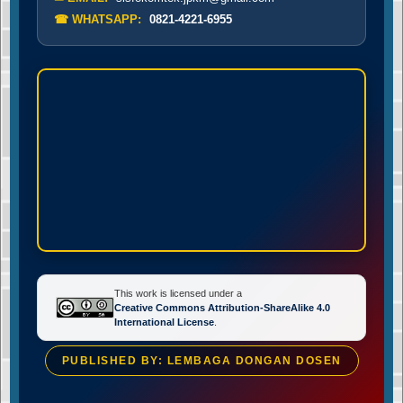
☎ WHATSAPP:
0821-4221-6955
This work is licensed under a
Creative Commons Attribution-ShareAlike 4.0
International License
.
PUBLISHED BY: LEMBAGA DONGAN DOSEN