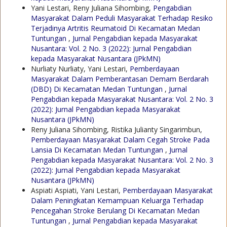
Yani Lestari, Reny Juliana Sihombing,
Pengabdian
Masyarakat Dalam Peduli Masyarakat Terhadap Resiko
Terjadinya Artritis Reumatoid Di Kecamatan Medan
Tuntungan
,
Jurnal Pengabdian kepada Masyarakat
Nusantara: Vol. 2 No. 3 (2022): Jurnal Pengabdian
kepada Masyarakat Nusantara (JPkMN)
Nurliaty Nurliaty, Yani Lestari,
Pemberdayaan
Masyarakat Dalam Pemberantasan Demam Berdarah
(DBD) Di Kecamatan Medan Tuntungan
,
Jurnal
Pengabdian kepada Masyarakat Nusantara: Vol. 2 No. 3
(2022): Jurnal Pengabdian kepada Masyarakat
Nusantara (JPkMN)
Reny Juliana Sihombing, Ristika Julianty Singarimbun,
Pemberdayaan Masyarakat Dalam Cegah Stroke Pada
Lansia Di Kecamatan Medan Tuntungan
,
Jurnal
Pengabdian kepada Masyarakat Nusantara: Vol. 2 No. 3
(2022): Jurnal Pengabdian kepada Masyarakat
Nusantara (JPkMN)
Aspiati Aspiati, Yani Lestari,
Pemberdayaan Masyarakat
Dalam Peningkatan Kemampuan Keluarga Terhadap
Pencegahan Stroke Berulang Di Kecamatan Medan
Tuntungan
,
Jurnal Pengabdian kepada Masyarakat