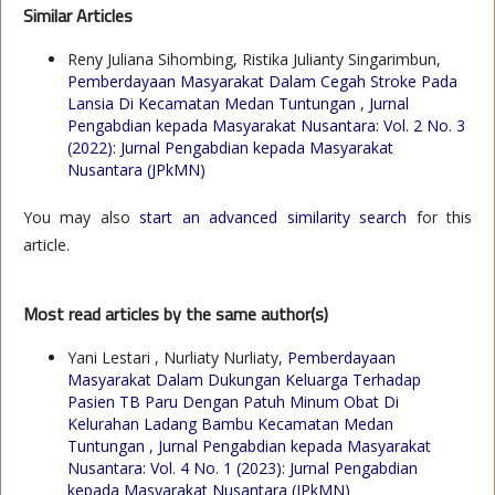
Similar Articles
Reny Juliana Sihombing, Ristika Julianty Singarimbun,
Pemberdayaan Masyarakat Dalam Cegah Stroke Pada
Lansia Di Kecamatan Medan Tuntungan
,
Jurnal
Pengabdian kepada Masyarakat Nusantara: Vol. 2 No. 3
(2022): Jurnal Pengabdian kepada Masyarakat
Nusantara (JPkMN)
You may also
start an advanced similarity search
for this
article.
Most read articles by the same author(s)
Yani Lestari , Nurliaty Nurliaty,
Pemberdayaan
Masyarakat Dalam Dukungan Keluarga Terhadap
Pasien TB Paru Dengan Patuh Minum Obat Di
Kelurahan Ladang Bambu Kecamatan Medan
Tuntungan
,
Jurnal Pengabdian kepada Masyarakat
Nusantara: Vol. 4 No. 1 (2023): Jurnal Pengabdian
kepada Masyarakat Nusantara (JPkMN)