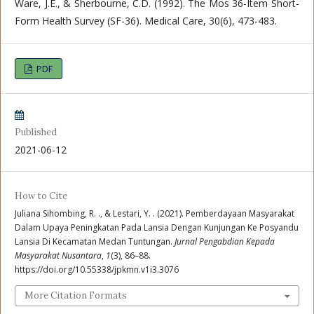
Ware, J.E., & Sherbourne, C.D. (1992). The Mos 36-Item Short-
Form Health Survey (SF-36). Medical Care, 30(6), 473-483.
PDF
Published
2021-06-12
How to Cite
Juliana Sihombing, R. ., & Lestari, Y. . (2021). Pemberdayaan Masyarakat
Dalam Upaya Peningkatan Pada Lansia Dengan Kunjungan Ke Posyandu
Lansia Di Kecamatan Medan Tuntungan.
Jurnal Pengabdian Kepada
Masyarakat Nusantara
,
1
(3), 86–88.
https://doi.org/10.55338/jpkmn.v1i3.3076
More Citation Formats