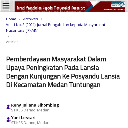
Home
/
Archives
/
Vol. 1 No. 3 (2021): Jurnal Pengabdian kepada Masyarakat
Nusantara (JPkMN)
/
Articles
Pemberdayaan Masyarakat Dalam
Upaya Peningkatan Pada Lansia
Dengan Kunjungan Ke Posyandu Lansia
Di Kecamatan Medan Tuntungan
Reny Juliana Sihombing
STIKES Darmo, Medan
Yani Lestari
STIKES Darmo, Medan