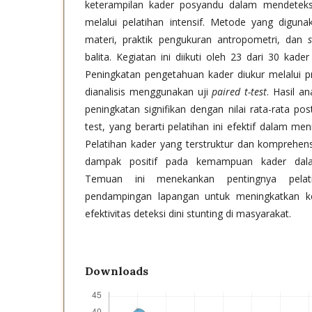
keterampilan kader posyandu dalam mendeteks
melalui pelatihan intensif. Metode yang digun
materi, praktik pengukuran antropometri, dan
balita. Kegiatan ini diikuti oleh 23 dari 30 kad
Peningkatan pengetahuan kader diukur melalui pr
dianalisis menggunakan uji
paired t-test
. Hasil a
peningkatan signifikan dengan nilai rata-rata post
test, yang berarti pelatihan ini efektif dalam me
Pelatihan kader yang terstruktur dan komprehens
dampak positif pada kemampuan kader dala
Temuan ini menekankan pentingnya pelati
pendampingan lapangan untuk meningkatkan k
efektivitas deteksi dini stunting di masyarakat.
Downloads