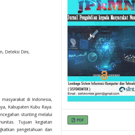
, Deteksi Dini,
 masyarakat di Indonesia,
ya, Kabupaten Kubu Raya.
ncegahan stunting melalui
PDF
munitas. Tujuan kegiatan
ngkatkan pengetahuan dan