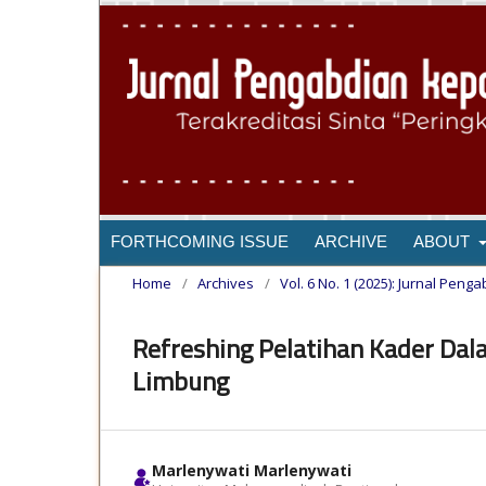
FORTHCOMING ISSUE
ARCHIVE
ABOUT
Home
/
Archives
/
Vol. 6 No. 1 (2025): Jurnal Pen
Refreshing Pelatihan Kader Da
Limbung
Marlenywati Marlenywati