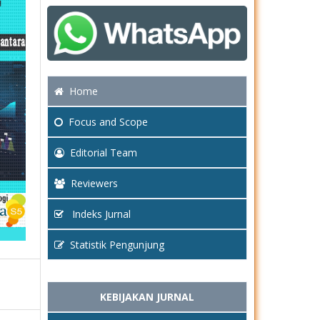
Home
Focus
and Scope
Editorial Team
Reviewers
Indeks Jurnal
Statistik Pengunjung
KEBIJAKAN JURNAL