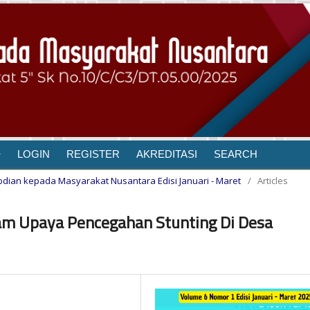
LOGIN
REGISTER
AKREDITASI
SEARCH
gabdian kepada Masyarakat Nusantara Edisi Januari - Maret
/
Articles
lam Upaya Pencegahan Stunting Di Desa