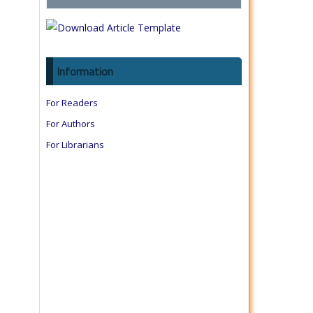
Information
For Readers
For Authors
For Librarians