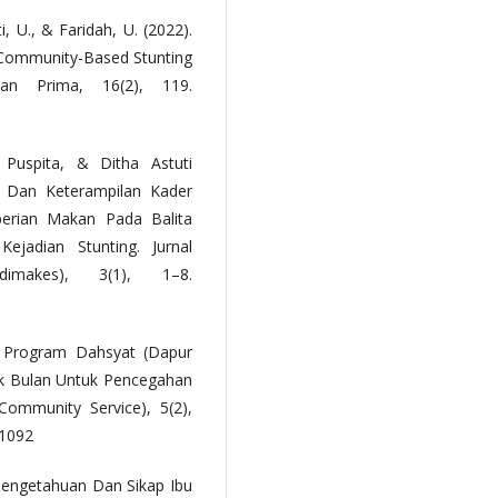
i, U., & Faridah, U. (2022).
 Community-Based Stunting
tan Prima, 16(2), 119.
Puspita, & Ditha Astuti
n Dan Keterampilan Kader
berian Makan Pada Balita
adian Stunting. Jurnal
dimakes), 3(1), 1–8.
). Program Dahsyat (Dapur
ek Bulan Untuk Pencegahan
Community Service), 5(2),
.1092
Pengetahuan Dan Sikap Ibu