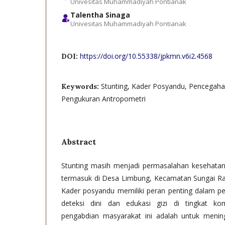
Univesitas Muhammadiyah Pontianak
Talentha Sinaga
Univesitas Muhammadiyah Pontianak
https://doi.org/10.55338/jpkmn.v6i2.4568
DOI:
Stunting, Kader Posyandu, Pencegahan
Keywords:
Pengukuran Antropometri
Abstract
Stunting masih menjadi permasalahan kesehatan
termasuk di Desa Limbung, Kecamatan Sungai Ra
Kader posyandu memiliki peran penting dalam pe
deteksi dini dan edukasi gizi di tingkat ko
pengabdian masyarakat ini adalah untuk meni