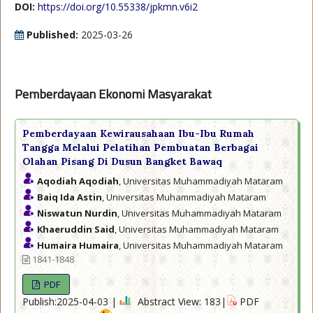
DOI:
https://doi.org/10.55338/jpkmn.v6i2
Published:
2025-03-26
Pemberdayaan Ekonomi Masyarakat
Pemberdayaan Kewirausahaan Ibu-Ibu Rumah
Tangga Melalui Pelatihan Pembuatan Berbagai
Olahan Pisang Di Dusun Bangket Bawaq
Aqodiah Aqodiah
, Universitas Muhammadiyah Mataram
Baiq Ida Astin
, Universitas Muhammadiyah Mataram
Niswatun Nurdin
, Universitas Muhammadiyah Mataram
Khaeruddin Said
, Universitas Muhammadiyah Mataram
Humaira Humaira
, Universitas Muhammadiyah Mataram
1841-1848
PDF
Publish:2025-04-03 |
Abstract View: 183|
PDF