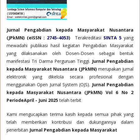
Jurnal Pengabdian kepada Masyarakat Nusantara
(JPkMN) (eISSN :
2745-4053
)
Terakreditasi
SINTA 5
yang
mewadahi publikasi hasil kegiatan Pengabdian Masyarakat
yang dilaksanakan oleh Dosen-Dosen sebagai bentuk
manifestasi Tri Darma Perguruan Tinggi.
Jurnal Pengabdian
kepada Masyarakat Nusantara (JPkMN)
merupakan jurnal
elektronik yang dikelola secara profesional dengan
menggunakan Open Jurnal System (OJS).
Jurnal Pengabdian
kepada Masyarakat Nusantara (JPkMN)
Vol 6 No 2
PeriodeApril - Juni 2025
telah terbit
Kami mengucapkan terima kasih kepada semua pihak yang
telah memberikan kontribusi dan dukungannya dalam
penerbitan
Jurnal Pengabdian kepada Masyarakat