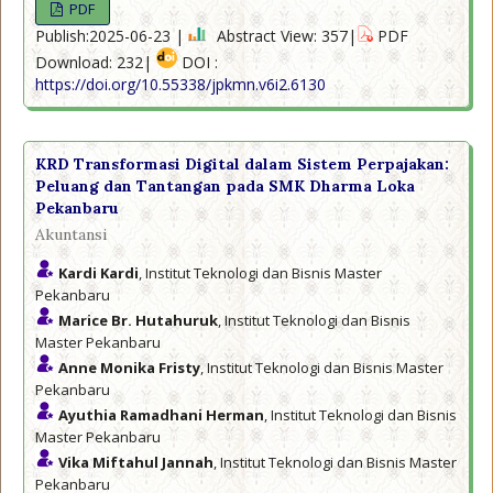
PDF
Publish:2025-06-23 |
Abstract View: 357|
PDF
Download: 232|
DOI :
https://doi.org/10.55338/jpkmn.v6i2.6130
KRD Transformasi Digital dalam Sistem Perpajakan:
Peluang dan Tantangan pada SMK Dharma Loka
Pekanbaru
Akuntansi
Kardi Kardi
, Institut Teknologi dan Bisnis Master
Pekanbaru
Marice Br. Hutahuruk
, Institut Teknologi dan Bisnis
Master Pekanbaru
Anne Monika Fristy
, Institut Teknologi dan Bisnis Master
Pekanbaru
Ayuthia Ramadhani Herman
, Institut Teknologi dan Bisnis
Master Pekanbaru
Vika Miftahul Jannah
, Institut Teknologi dan Bisnis Master
Pekanbaru