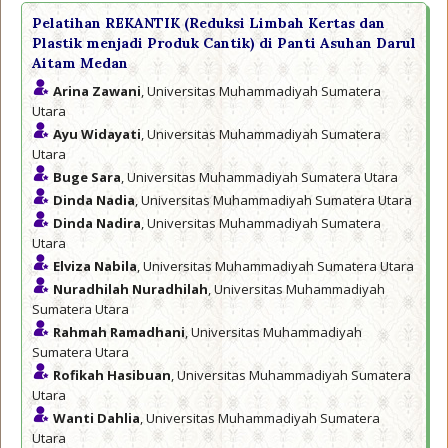
Pelatihan REKANTIK (Reduksi Limbah Kertas dan
Plastik menjadi Produk Cantik) di Panti Asuhan Darul
Aitam Medan
Arina Zawani
, Universitas Muhammadiyah Sumatera
Utara
Ayu Widayati
, Universitas Muhammadiyah Sumatera
Utara
Buge Sara
, Universitas Muhammadiyah Sumatera Utara
Dinda Nadia
, Universitas Muhammadiyah Sumatera Utara
Dinda Nadira
, Universitas Muhammadiyah Sumatera
Utara
Elviza Nabila
, Universitas Muhammadiyah Sumatera Utara
Nuradhilah Nuradhilah
, Universitas Muhammadiyah
Sumatera Utara
Rahmah Ramadhani
, Universitas Muhammadiyah
Sumatera Utara
Rofikah Hasibuan
, Universitas Muhammadiyah Sumatera
Utara
Wanti Dahlia
, Universitas Muhammadiyah Sumatera
Utara