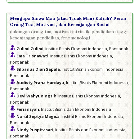
Mengapa Siswa Mau (atau Tidak Mau) Kuliah? Peran
Orang Tua, Motivasi, dan Kesenjangan Sosial
dukungan orang tua, motivasi intrinsik, pendidikan tinggi,
kesenjangan pendidikan, fenomenologi
Zulimi Zulimi
, Institut Bisnis Ekonomi Indonesia, Pontianak
Ema Trisnawati
, Institut Bisnis Ekonomi Indonesia,
Pontianak
Silpanus Dian Sapala
, Institut Bisnis Ekonomi Indonesia,
Pontianak
Audisty Prana Hardayu
, Institut Bisnis Ekonomi Indonesia,
Pontianak
Devi Wahyuningsih
, Institut Bisnis Ekonomi Indonesia,
Pontianak
Feriansyah
, Institut Bisnis dan Ekonomi Indonesia
Nurul Septya Magisa
, Institut Bisnis Ekonomi Indonesia,
Pontianak
Nindy Puspitasari
, Institut Bisnis dan Ekonomi Indonesia,
Pontianak