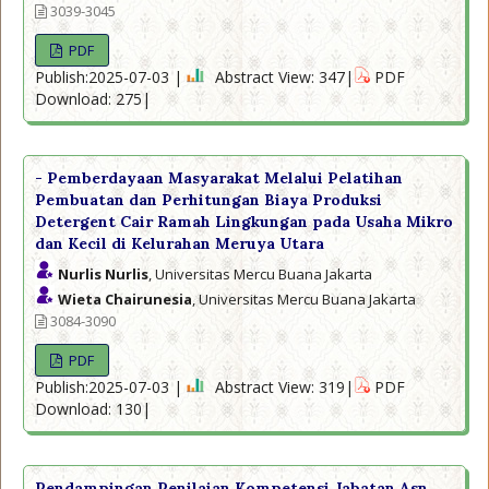
3039-3045
PDF
Publish:2025-07-03 |
Abstract View: 347|
PDF
Download: 275|
- Pemberdayaan Masyarakat Melalui Pelatihan
Pembuatan dan Perhitungan Biaya Produksi
Detergent Cair Ramah Lingkungan pada Usaha Mikro
dan Kecil di Kelurahan Meruya Utara
Nurlis Nurlis
, Universitas Mercu Buana Jakarta
Wieta Chairunesia
, Universitas Mercu Buana Jakarta
3084-3090
PDF
Publish:2025-07-03 |
Abstract View: 319|
PDF
Download: 130|
Pendampingan Penilaian Kompetensi Jabatan Asn