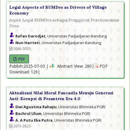
Legal Aspects of BUMDes as Drivers of Village
Economy
Aspek Legal BUMDes sebagai Penggerak Perekonomian
Desa
Rafan Darodjat
, Universitas Padjadjaran Bandung
Nun Harrieti
, Universitas Padjadjaran Bandung
3046-3055
PDF
Publish:2025-07-03 |
Abstract View: 280|
PDF
Download: 129|
Aktualisasi Nilai Moral Pancasila Menuju Generasi
Anti-Korupsi di Pesantren Era 4.0
Dwi Agustina Rahayu
, Universitas Bhinneka PGRI
Bachrul Ulum
, Universitas Bhinneka PGRI
A. A Putu Eka Putra
, Universitas Bhinneka PGRI
2615-2623