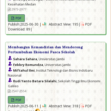
Kesehatan Medan
2973-2977
PDF
Publish:2025-06-30 |
Abstract View: 195|
PDF
Download: 89|
Membangun Kemandirian dan Mendorong
Pertumbuhan Ekonomi Pasca Sekolah
Sahara Sahara
, Universitas Jambi
Febbry Romundza
, Universitas Jambi
Miftahul Ilmi
, Institut Teknologi dan Bisnis Indobaru
Nasional
Rudi Yanto Batara Silalahi
, Sekolah Tinggi Ilmu Ekonomi
Galileo
2547-2554
PDF
Publish:2025-06-11 |
Abstract View: 318|
PDF