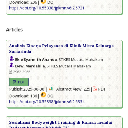
Download: 206|
DOI :
https://doi.org/10.55338/jpkmn.v6i2.5721
Articles
Analisis Kinerja Pelayanan di Klinik Mitra Keluarga
Samarinda
Ekie Syarmith Ananda
, STIKES Mutiara Mahakam
Dewi Mardahlia
, STIKES Mutiara Mahakam
2962-2966
PDF
Publish:2025-06-30 |
Abstract View: 225|
PDF
Download: 136|
DOI :
https://doi.org/10.55338/jpkmn.v6i2.6334
Sosialisasi Bodyweight Training di Rumah melalui