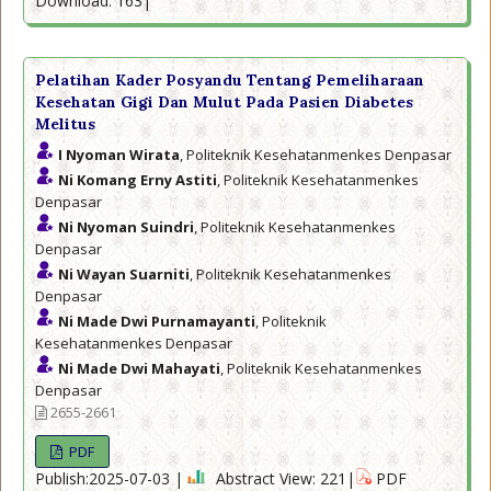
Download: 163|
Pelatihan Kader Posyandu Tentang Pemeliharaan
Kesehatan Gigi Dan Mulut Pada Pasien Diabetes
Melitus
I Nyoman Wirata
, Politeknik Kesehatanmenkes Denpasar
Ni Komang Erny Astiti
, Politeknik Kesehatanmenkes
Denpasar
Ni Nyoman Suindri
, Politeknik Kesehatanmenkes
Denpasar
Ni Wayan Suarniti
, Politeknik Kesehatanmenkes
Denpasar
Ni Made Dwi Purnamayanti
, Politeknik
Kesehatanmenkes Denpasar
Ni Made Dwi Mahayati
, Politeknik Kesehatanmenkes
Denpasar
2655-2661
PDF
Publish:2025-07-03 |
Abstract View: 221|
PDF