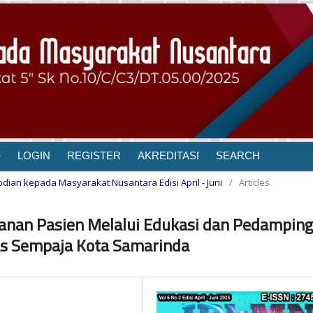
LOGIN
REGISTER
AKREDITASI
SEARCH
gabdian kepada Masyarakat Nusantara Edisi April - Juni
/
Articles
yanan Pasien Melalui Edukasi dan Pedampin
as Sempaja Kota Samarinda