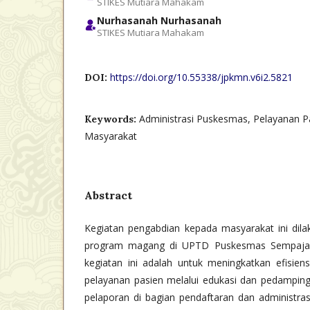
STIKES Mutiara Mahakam
Nurhasanah Nurhasanah
STIKES Mutiara Mahakam
https://doi.org/10.55338/jpkmn.v6i2.5821
DOI:
Administrasi Puskesmas, Pelayanan P
Keywords:
Masyarakat
Abstract
Kegiatan pengabdian kepada masyarakat ini dil
program magang di UPTD Puskesmas Sempaja,
kegiatan ini adalah untuk meningkatkan efisiens
pelayanan pasien melalui edukasi dan pedampin
pelaporan di bagian pendaftaran dan administra