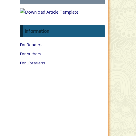
Information
For Readers
For Authors
For Librarians