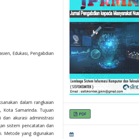
asien, Edukasi, Pengabdian
aksanakan dalam rangkaian
 Kota Samarinda. Tujuan
PDF
i dan akurasi administrasi
gan sistem pencatatan dan
si. Metode yang digunakan