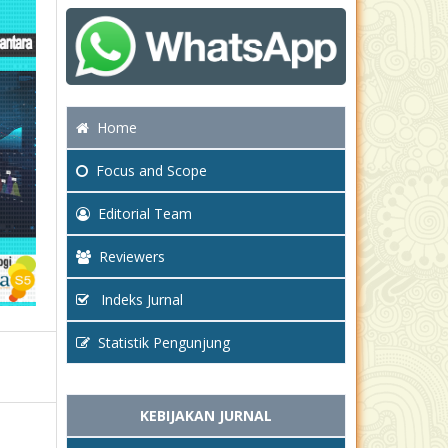
Home
Focus
and Scope
Editorial Team
Reviewers
Indeks Jurnal
Statistik Pengunjung
KEBIJAKAN JURNAL