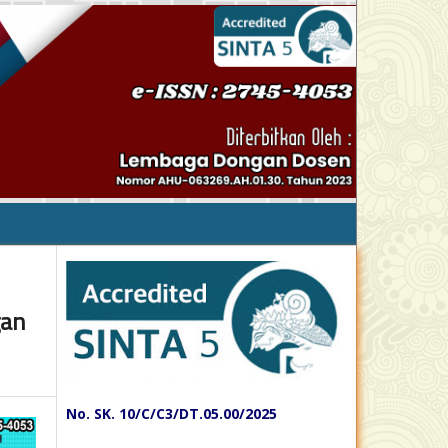
gan
No. SK. 10/C/C3/DT.05.00/2025