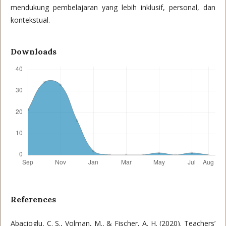
mendukung pembelajaran yang lebih inklusif, personal, dan
kontekstual.
Downloads
References
Abacioglu, C. S., Volman, M., & Fischer, A. H. (2020). Teachers’