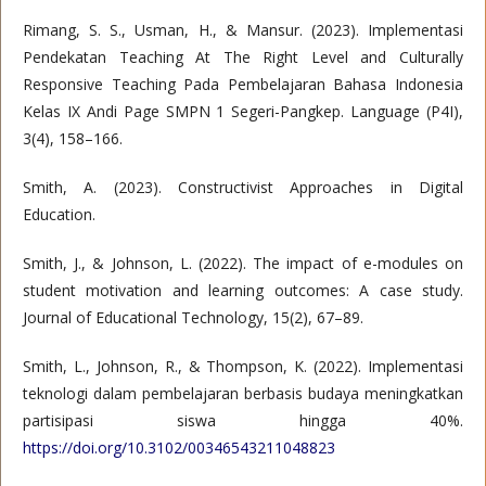
Rimang, S. S., Usman, H., & Mansur. (2023). Implementasi
Pendekatan Teaching At The Right Level and Culturally
Responsive Teaching Pada Pembelajaran Bahasa Indonesia
Kelas IX Andi Page SMPN 1 Segeri-Pangkep. Language (P4I),
3(4), 158–166.
Smith, A. (2023). Constructivist Approaches in Digital
Education.
Smith, J., & Johnson, L. (2022). The impact of e-modules on
student motivation and learning outcomes: A case study.
Journal of Educational Technology, 15(2), 67–89.
Smith, L., Johnson, R., & Thompson, K. (2022). Implementasi
teknologi dalam pembelajaran berbasis budaya meningkatkan
partisipasi siswa hingga 40%.
https://doi.org/10.3102/00346543211048823