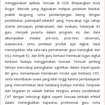
menggunakan aplikasi Seesaw di SDN Bhayangkari Kota
Bogor. Metode yang digunakan meliputi pelatihan klasikal,
praktik langsung, serta pendampingan daring dengan
pendekatan partisipatif-edukatif yang mencakup tiga tahap
utama: persiapan, pelaksanaan, dan evaluasi. Sebanyak 65
guru menjadi peserta dalam program ini, dan data
dikumpulkan melalui pre-test, post-test, observasi,
wawancara, serta penilaian produk ajar digital. Hasil
menunjukkan nilai rata-rata pemahaman guru meningkat dari
64,2 menjadi 92, dan 85% guru berhasil membuat tugas digital
berbasis budaya menggunakan Seesaw. Temuan penting
lainnya mencakup peningkatan signifikan dalam kepercayaan
diri guru, kemampuan mendesain modul ajar berbasis CRT,
serta keterlibatan siswa yang lebih tinggi karena pembelajaran
yang mencerminkan latar belakang budaya mereka. Simpulan
dari kegiatan ini adalah bahwa integrasi antara pendekatan
CRT dengan teknologi digital seperti Seesaw terbukti efektif
dalam meningkatkan kapasitas profesional guru serta