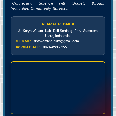
"Connecting Science with Society through
Innovative Community Services"
ALAMAT REDAKSI
Jl. Karya Wisata, Kab. Deli Serdang, Prov. Sumatera
Utara, Indonesia.
✉ EMAIL:
sisfokomtek.jpkm@gmail.com
☎ WHATSAPP:
0821-4221-6955