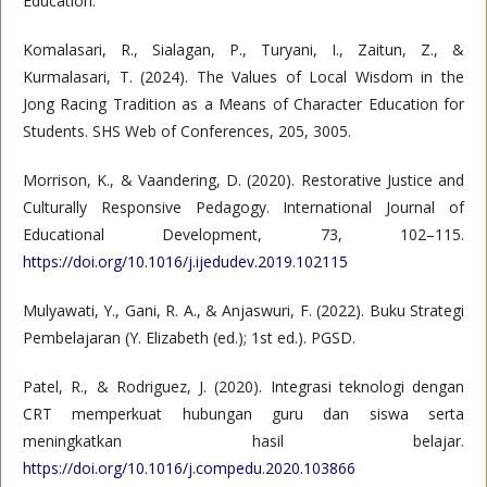
Education.
Komalasari, R., Sialagan, P., Turyani, I., Zaitun, Z., &
Kurmalasari, T. (2024). The Values of Local Wisdom in the
Jong Racing Tradition as a Means of Character Education for
Students. SHS Web of Conferences, 205, 3005.
Morrison, K., & Vaandering, D. (2020). Restorative Justice and
Culturally Responsive Pedagogy. International Journal of
Educational Development, 73, 102–115.
https://doi.org/10.1016/j.ijedudev.2019.102115
Mulyawati, Y., Gani, R. A., & Anjaswuri, F. (2022). Buku Strategi
Pembelajaran (Y. Elizabeth (ed.); 1st ed.). PGSD.
Patel, R., & Rodriguez, J. (2020). Integrasi teknologi dengan
CRT memperkuat hubungan guru dan siswa serta
meningkatkan hasil belajar.
https://doi.org/10.1016/j.compedu.2020.103866