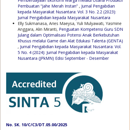
Pemberdayaan Ekonomi Warga melalui Usaha Produktif
Pembuatan “Jahe Merah Instan”
,
Jurnal Pengabdian
kepada Masyarakat Nusantara: Vol. 3 No. 2.2 (2023):
Jurnal Pengabdian kepada Masyarakat Nusantara
Elly Sukmanasa, Aries Maeysa, Yuli Mulyawati, Yasmine
Anggara, Alin Miranti,
Penguatan Kompetensi Guru SDN
Julang dalam Optimalisasi Potensi Anak Berkebutuhan
Khusus melalui Game dan Alat Edukasi Talenta (GENTA)
,
Jurnal Pengabdian kepada Masyarakat Nusantara: Vol.
5 No. 4 (2024): Jurnal Pengabdian kepada Masyarakat
Nusantara (JPkMN) Edisi September - Desember
No. SK. 10/C/C3/DT.05.00/2025