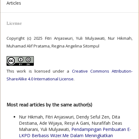
Articles
License
Copyright (c) 2025 Fitri Anjaswuri, Yuli Mulyawati, Nur Hikmah,
Muhamad Alif Pratama, Regina Angelina Sitompul
This work is licensed under a
Creative Commons Attribution-
ShareAlike 4.0 International License
.
Most read articles by the same author(s)
Nur Hikmah, Fitri Anjaswuri, Dendy Seful Zen, Dita
Destiana, Ade Wijaya, Resyi A Gani, Nurafifah Deas
Maharani, Yuli Mulyawati,
Pendampingan Pembuatan E-
LKPD Berbasis Wizer.Me Dalam Meningkatkan