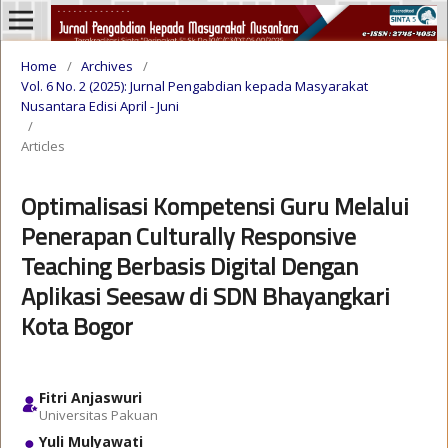
Home
/
Archives
/
Vol. 6 No. 2 (2025): Jurnal Pengabdian kepada Masyarakat
Nusantara Edisi April - Juni
/
Articles
Optimalisasi Kompetensi Guru Melalui
Penerapan Culturally Responsive
Teaching Berbasis Digital Dengan
Aplikasi Seesaw di SDN Bhayangkari
Kota Bogor
Fitri Anjaswuri
Universitas Pakuan
Yuli Mulyawati