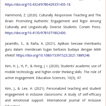
https://doi.org/10.4324/9780429331435-16
Hammond, Z. (2020). Culturally Responsive Teaching and The
Brain: Promoting Authentic Engagement and Rigor Among
Culturally and Linguistically Diverse Students. Corwin Press.
https://doi.org/10.4135/9781071802430
.
Jaramillo, S., & Raña, A. (2021). Aplikasi Seesaw membantu
guru dalam mendesain tugas berbasis budaya dengan lebih
efektif.
https://doi.org/10.1080/15391523.2021.1889246
Kim, H. J., Yi, P., & Hong, J. I. (2020). Students’ academic use of
mobile technology and higher-order thinking skills: The role of
active engagement. Education Sciences, 10(3), 47.
Kim, J., & Lee, H. (2021). Personalized teaching and student
engagement in inclusive classrooms: A study of self-efficacy
and emotional support. International Journal of Inclusive