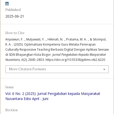
Published
2025-06-21
How to Cite
Anjaswuri, F. ., Mulyawati, Y. ., Hikmah, N. ., Pratama, M. A. ., & Sitompul,
R. A. . (2025). Optimalisasi Kompetensi Guru Melalui Penerapan
Culturally Responsive Teaching Berbasis Digital Dengan Aplikasi Seesaw
di SDN Bhayangkari Kota Bogor.
Jurnal Pengabdian Kepada Masyarakat
Nusantara
,
6
(2), 2845–2853. https://doi.org/10.55338/jpkmn.v6i2.6220
More Citation Formats
Issue
Vol. 6 No. 2 (2025): Jurnal Pengabdian kepada Masyarakat
Nusantara Edisi April - Juni
Section