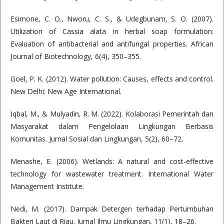
Esimone, C. O., Nworu, C. S., & Udegbunam, S. O. (2007).
Utilization of Cassia alata in herbal soap formulation:
Evaluation of antibacterial and antifungal properties. African
Journal of Biotechnology, 6(4), 350–355.
Goel, P. K. (2012). Water pollution: Causes, effects and control.
New Delhi: New Age International.
Iqbal, M., & Mulyadin, R. M. (2022). Kolaborasi Pemerintah dan
Masyarakat dalam Pengelolaan Lingkungan Berbasis
Komunitas. Jurnal Sosial dan Lingkungan, 5(2), 60–72.
Menashe, E. (2006). Wetlands: A natural and cost-effective
technology for wastewater treatment. International Water
Management Institute.
Nedi, M. (2017). Dampak Detergen terhadap Pertumbuhan
Bakteri Laut di Riau. Jurnal Ilmu Lingkungan, 11(1), 18–26.