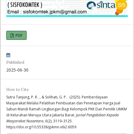
PDF
Published
2025-06-30
How to Cite
Sutra Tanjung, P. R. ., & Solihati, G. P. . (2025). Pemberdayaan
Masyarakat Melalui Pelatihan Pembuatan dan Penetapan Harga Jual
Sabun Mandi Ramah Lingkungan Bagi Kelompok PKK Dan Pemilik UMKM
di Kelurahan Meruya Utara Jakarta Barat.
Jurnal Pengabdian Kepada
Masyarakat Nusantara
,
6
(2), 3119–3125.
https://doi.org/10.55338/jpkmn.v6i2.6059