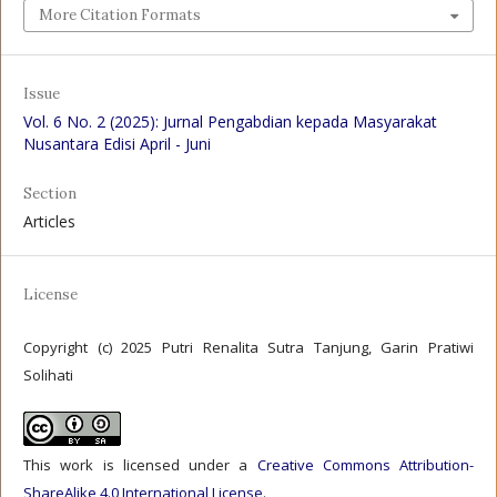
More Citation Formats
Issue
Vol. 6 No. 2 (2025): Jurnal Pengabdian kepada Masyarakat
Nusantara Edisi April - Juni
Section
Articles
License
Copyright (c) 2025 Putri Renalita Sutra Tanjung, Garin Pratiwi
Solihati
This work is licensed under a
Creative Commons Attribution-
ShareAlike 4.0 International License
.