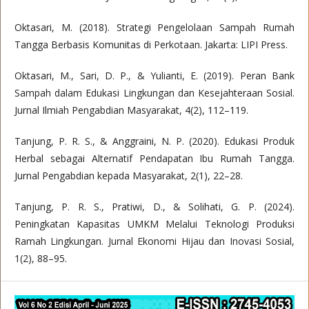
Oktasari, M. (2018). Strategi Pengelolaan Sampah Rumah
Tangga Berbasis Komunitas di Perkotaan. Jakarta: LIPI Press.
Oktasari, M., Sari, D. P., & Yulianti, E. (2019). Peran Bank
Sampah dalam Edukasi Lingkungan dan Kesejahteraan Sosial.
Jurnal Ilmiah Pengabdian Masyarakat, 4(2), 112–119.
Tanjung, P. R. S., & Anggraini, N. P. (2020). Edukasi Produk
Herbal sebagai Alternatif Pendapatan Ibu Rumah Tangga.
Jurnal Pengabdian kepada Masyarakat, 2(1), 22–28.
Tanjung, P. R. S., Pratiwi, D., & Solihati, G. P. (2024).
Peningkatan Kapasitas UMKM Melalui Teknologi Produksi
Ramah Lingkungan. Jurnal Ekonomi Hijau dan Inovasi Sosial,
1(2), 88–95.