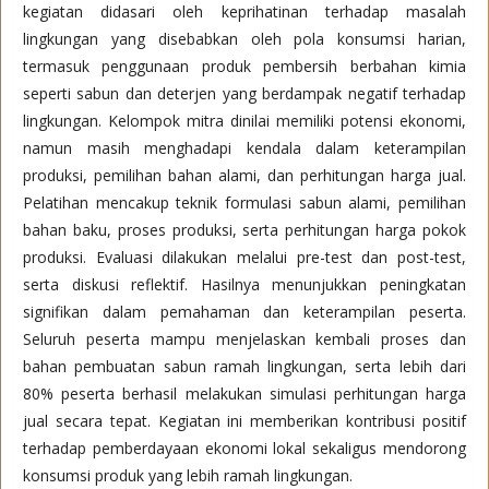
kegiatan didasari oleh keprihatinan terhadap masalah
lingkungan yang disebabkan oleh pola konsumsi harian,
termasuk penggunaan produk pembersih berbahan kimia
seperti sabun dan deterjen yang berdampak negatif terhadap
lingkungan. Kelompok mitra dinilai memiliki potensi ekonomi,
namun masih menghadapi kendala dalam keterampilan
produksi, pemilihan bahan alami, dan perhitungan harga jual.
Pelatihan mencakup teknik formulasi sabun alami, pemilihan
bahan baku, proses produksi, serta perhitungan harga pokok
produksi. Evaluasi dilakukan melalui pre-test dan post-test,
serta diskusi reflektif. Hasilnya menunjukkan peningkatan
signifikan dalam pemahaman dan keterampilan peserta.
Seluruh peserta mampu menjelaskan kembali proses dan
bahan pembuatan sabun ramah lingkungan, serta lebih dari
80% peserta berhasil melakukan simulasi perhitungan harga
jual secara tepat. Kegiatan ini memberikan kontribusi positif
terhadap pemberdayaan ekonomi lokal sekaligus mendorong
konsumsi produk yang lebih ramah lingkungan.