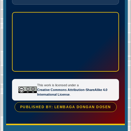
This work is licensed under a
Creative Commons Attribution-ShareAlike 4.0
International License
.
PUBLISHED BY: LEMBAGA DONGAN DOSEN