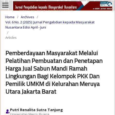
Home
/
Archives
/
Vol. 6 No. 2 (2025): Jurnal Pengabdian kepada Masyarakat
Nusantara Edisi April - Juni
/
Articles
Pemberdayaan Masyarakat Melalui
Pelatihan Pembuatan dan Penetapan
Harga Jual Sabun Mandi Ramah
Lingkungan Bagi Kelompok PKK Dan
Pemilik UMKM di Kelurahan Meruya
Utara Jakarta Barat
Putri Renalita Sutra Tanjung
Universitas Mercu Buana