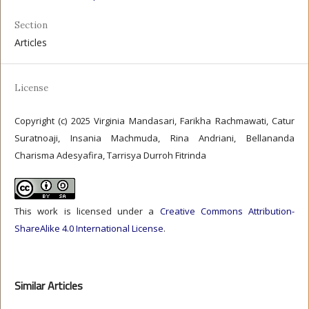
Section
Articles
License
Copyright (c) 2025 Virginia Mandasari, Farikha Rachmawati, Catur
Suratnoaji, Insania Machmuda, Rina Andriani, Bellananda
Charisma Adesyafira, Tarrisya Durroh Fitrinda
This work is licensed under a
Creative Commons Attribution-
ShareAlike 4.0 International License
.
Similar Articles