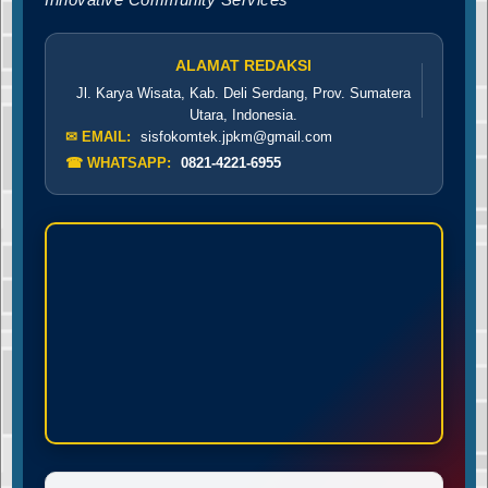
ALAMAT REDAKSI
Jl. Karya Wisata, Kab. Deli Serdang, Prov. Sumatera
Utara, Indonesia.
✉ EMAIL:
sisfokomtek.jpkm@gmail.com
☎ WHATSAPP:
0821-4221-6955