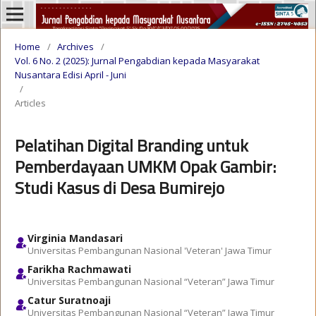
Home
/
Archives
/
Vol. 6 No. 2 (2025): Jurnal Pengabdian kepada Masyarakat
Nusantara Edisi April - Juni
/
Articles
Pelatihan Digital Branding untuk
Pemberdayaan UMKM Opak Gambir:
Studi Kasus di Desa Bumirejo
Virginia Mandasari
Universitas Pembangunan Nasional 'Veteran' Jawa Timur
Farikha Rachmawati
Universitas Pembangunan Nasional “Veteran” Jawa Timur
Catur Suratnoaji
Universitas Pembangunan Nasional “Veteran” Jawa Timur