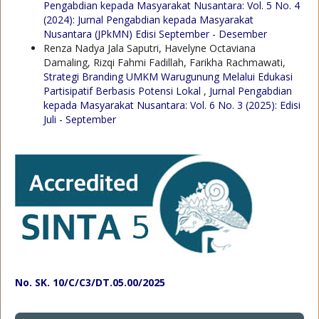
Pengabdian kepada Masyarakat Nusantara: Vol. 5 No. 4
(2024): Jurnal Pengabdian kepada Masyarakat
Nusantara (JPkMN) Edisi September - Desember
Renza Nadya Jala Saputri, Havelyne Octaviana
Damaling, Rizqi Fahmi Fadillah, Farikha Rachmawati,
Strategi Branding UMKM Warugunung Melalui Edukasi
Partisipatif Berbasis Potensi Lokal
,
Jurnal Pengabdian
kepada Masyarakat Nusantara: Vol. 6 No. 3 (2025): Edisi
Juli - September
No. SK. 10/C/C3/DT.05.00/2025