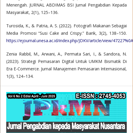
Menengah. JURNAL ABDIMAS BSI Jurnal Pengabdian Kepada
Masyarakat, 2(1), 125–136.
Turosida, K., & Patria, A. S. (2022). Fotografi Makanan Sebagai
Media Promosi “Susi Cake and Crispy.” Barik, 3(2), 138–150.
https://ejournal.unesa.ac.id/index.php/JDKV/article/view/47227%0
Zenia Rabbil, M., Arwani, A., Permata Sari, I., & Sandora, N.
(2023). Strategi Pemasaran Digital Untuk UMKM Bismatik Di
Era E-Commerce. Jurnal Manajemen Pemasaran Internasional,
1(3), 124–134.