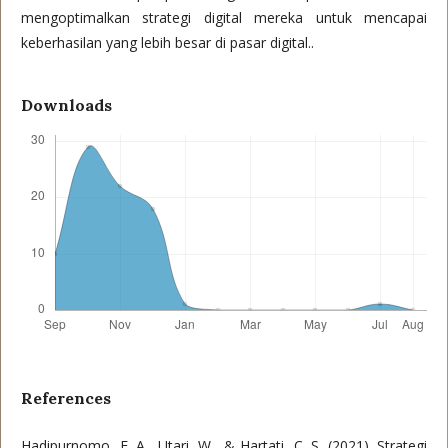
mengoptimalkan strategi digital mereka untuk mencapai
keberhasilan yang lebih besar di pasar digital..
Downloads
References
Hadipurnomo, E. A., Utari, W., & Hartati, C. S. (2021). Strategi