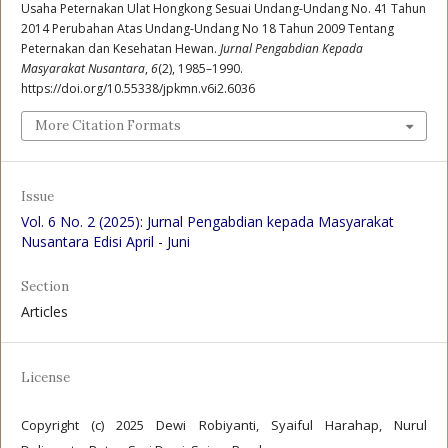
Usaha Peternakan Ulat Hongkong Sesuai Undang-Undang No. 41 Tahun
2014 Perubahan Atas Undang-Undang No 18 Tahun 2009 Tentang
Peternakan dan Kesehatan Hewan.
Jurnal Pengabdian Kepada
Masyarakat Nusantara
,
6
(2), 1985–1990.
https://doi.org/10.55338/jpkmn.v6i2.6036
More Citation Formats
Issue
Vol. 6 No. 2 (2025): Jurnal Pengabdian kepada Masyarakat
Nusantara Edisi April - Juni
Section
Articles
License
Copyright (c) 2025 Dewi Robiyanti, Syaiful Harahap, Nurul