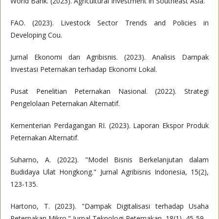
World Bank. (2023). Agricultural Investment in Southeast Asia.
FAO. (2023). Livestock Sector Trends and Policies in
Developing Cou.
Jurnal Ekonomi dan Agribisnis. (2023). Analisis Dampak
Investasi Peternakan terhadap Ekonomi Lokal.
Pusat Penelitian Peternakan Nasional. (2022). Strategi
Pengelolaan Peternakan Alternatif.
Kementerian Perdagangan RI. (2023). Laporan Ekspor Produk
Peternakan Alternatif.
Suharno, A. (2022). "Model Bisnis Berkelanjutan dalam
Budidaya Ulat Hongkong." Jurnal Agribisnis Indonesia, 15(2),
123-135.
Hartono, T. (2023). "Dampak Digitalisasi terhadap Usaha
Peternakan Mikro." Jurnal Teknologi Peternakan, 18(1), 45-59.