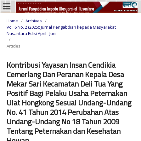
Home
/
Archives
/
Vol. 6 No. 2 (2025): Jurnal Pengabdian kepada Masyarakat
Nusantara Edisi April - Juni
/
Articles
Kontribusi Yayasan Insan Cendikia
Cemerlang Dan Peranan Kepala Desa
Mekar Sari Kecamatan Deli Tua Yang
Positif Bagi Pelaku Usaha Peternakan
Ulat Hongkong Sesuai Undang-Undang
No. 41 Tahun 2014 Perubahan Atas
Undang-Undang No 18 Tahun 2009
Tentang Peternakan dan Kesehatan
Hewan