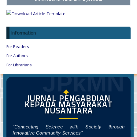
Information
For Readers
For Authors
For Librarians
JPkMN
✦
JURNAL PENGABDIAN
KEPADA MASYARAKAT
NUSANTARA
"Connecting Science with Society through
Innovative Community Services"