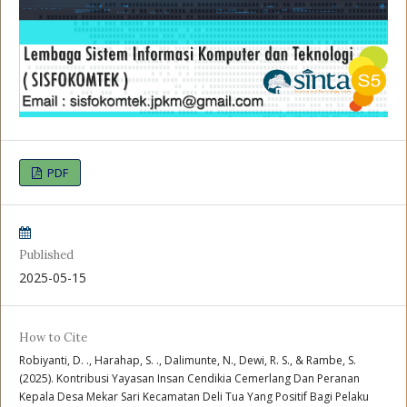
PDF
Published
2025-05-15
How to Cite
Robiyanti, D. ., Harahap, S. ., Dalimunte, N., Dewi, R. S., & Rambe, S.
(2025). Kontribusi Yayasan Insan Cendikia Cemerlang Dan Peranan
Kepala Desa Mekar Sari Kecamatan Deli Tua Yang Positif Bagi Pelaku