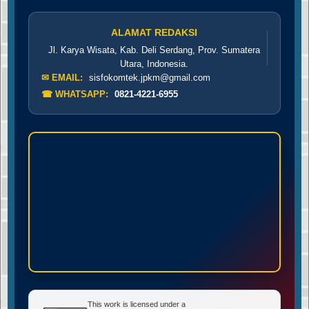
ALAMAT REDAKSI
Jl. Karya Wisata, Kab. Deli Serdang, Prov. Sumatera
Utara, Indonesia.
✉ EMAIL:
sisfokomtek.jpkm@gmail.com
☎ WHATSAPP:
0821-4221-6955
This work is licensed under a