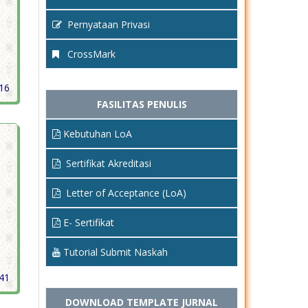
Pernyataan Privasi
CrossMark
216
FASILITAS PENULIS
Kebutuhan LoA
Sertifikat Akreditasi
Letter of Acceptance (LoA)
E- Sertifikat
Tutorial Submit Naskah
241
DOWNLOAD TEMPLATE JURNAL