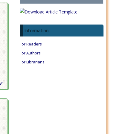
Information
For Readers
For Authors
For Librarians
191