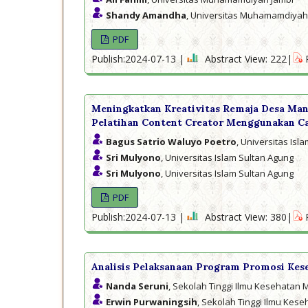
Shandy Amandha
, Universitas Muhamamdiyah
PDF
Publish:2024-07-13 |
Abstract View: 222|
Meningkatkan Kreativitas Remaja Desa Ma
Pelatihan Content Creator Menggunakan C
Bagus Satrio Waluyo Poetro
, Universitas Isl
Sri Mulyono
, Universitas Islam Sultan Agung
Sri Mulyono
, Universitas Islam Sultan Agung
PDF
Publish:2024-07-13 |
Abstract View: 380|
Analisis Pelaksanaan Program Promosi Kes
Nanda Seruni
, Sekolah Tinggi Ilmu Kesehatan
Erwin Purwaningsih
, Sekolah Tinggi Ilmu Ke