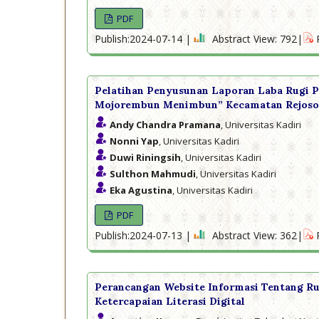
PDF
Publish:2024-07-14 |
Abstract View: 792|
Pelatihan Penyusunan Laporan Laba Rugi
Mojorembun Menimbun” Kecamatan Rejoso
Andy Chandra Pramana
, Universitas Kadiri
Nonni Yap
, Universitas Kadiri
Duwi Riningsih
, Universitas Kadiri
Sulthon Mahmudi
, Universitas Kadiri
Eka Agustina
, Universitas Kadiri
PDF
Publish:2024-07-13 |
Abstract View: 362|
Perancangan Website Informasi Tentang 
Ketercapaian Literasi Digital