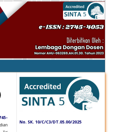
)
745-
No. SK. 10/C/C3/DT.05.00/2025
dian