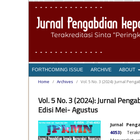
FORTHCOMING ISSUE
ARCHIVE
ABOUT
Home
/
Archives
/
Vol. 5 No. 3 (2024): Jurnal Pe
Vol. 5 No. 3 (2024): Jurnal Pen
Edisi Mei- Agustus
Jurnal Peng
4053
)
Terakr