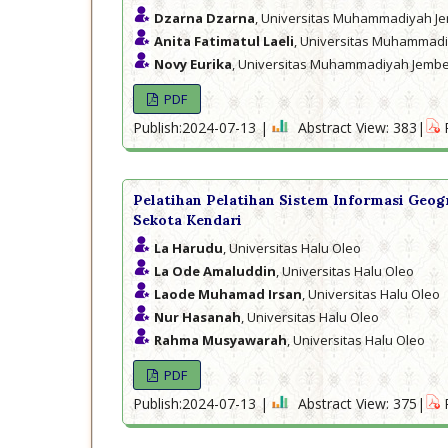
Dzarna Dzarna
, Universitas Muhammadiyah J
Anita Fatimatul Laeli
, Universitas Muhammad
Novy Eurika
, Universitas Muhammadiyah Jemb
PDF
Publish:2024-07-13 |
Abstract View: 383|
Pelatihan Pelatihan Sistem Informasi Geog
Sekota Kendari
La Harudu
, Universitas Halu Oleo
La Ode Amaluddin
, Universitas Halu Oleo
Laode Muhamad Irsan
, Universitas Halu Oleo
Nur Hasanah
, Universitas Halu Oleo
Rahma Musyawarah
, Universitas Halu Oleo
PDF
Publish:2024-07-13 |
Abstract View: 375|