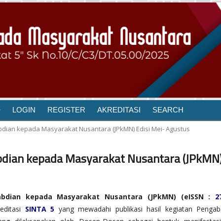
LOGIN
REGISTER
AKREDITASI
SEARCH
ngabdian kepada Masyarakat Nusantara (JPkMN) Edisi Mei- Agustus
gabdian kepada Masyarakat Nusantara (JPkMN
abdian kepada Masyarakat Nusantara (JPkMN) (eISSN :
2
editasi
SINTA 5
yang mewadahi publikasi hasil kegiatan Pengab