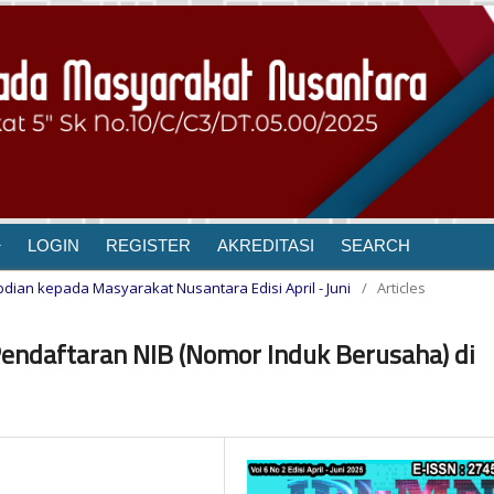
LOGIN
REGISTER
AKREDITASI
SEARCH
gabdian kepada Masyarakat Nusantara Edisi April - Juni
/
Articles
ndaftaran NIB (Nomor Induk Berusaha) di