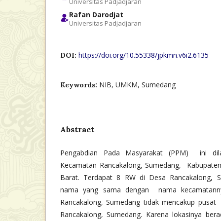
Universitas Padjadjaran
Rafan Darodjat
Universitas Padjadjaran
https://doi.org/10.55338/jpkmn.v6i2.6135
DOI:
NIB, UMKM, Sumedang
Keywords:
Abstract
Pengabdian Pada Masyarakat (PPM) ini dil
Kecamatan Rancakalong, Sumedang, Kabupaten 
Barat. Terdapat 8 RW di Desa Rancakalong, S
nama yang sama dengan nama kecamatanny
Rancakalong, Sumedang tidak mencakup pusat
Rancakalong, Sumedang. Karena lokasinya bera