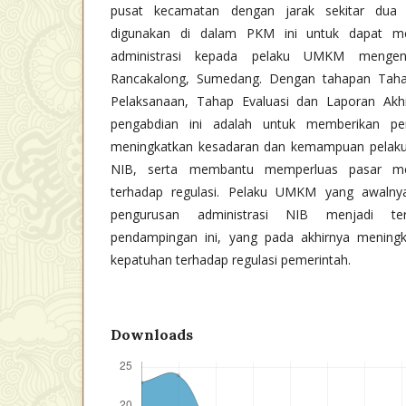
pusat kecamatan dengan jarak sekitar dua 
digunakan di dalam PKM ini untuk dapat m
administrasi kepada pelaku UMKM mengen
Rancakalong, Sumedang. Dengan tahapan Taha
Pelaksanaan, Tahap Evaluasi dan Laporan Akhi
pengabdian ini adalah untuk memberikan pen
meningkatkan kesadaran dan kemampuan pela
NIB, serta membantu memperluas pasar me
terhadap regulasi. Pelaku UMKM yang awalnya
pengurusan administrasi NIB menjadi t
pendampingan ini, yang pada akhirnya mening
kepatuhan terhadap regulasi pemerintah.
Downloads