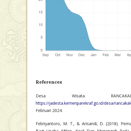
References
Desa Wisata RANCAKAL
https://jadesta.kemenparekraf.go.id/desa/rancaka
Februari 2024.
Febriyantoro, M. T., & Arisandi, D. (2018). Pem
Bagi Usaha Mikro, Kecil Dan Menengah Pada