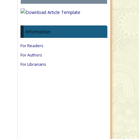
Information
For Readers
For Authors
For Librarians