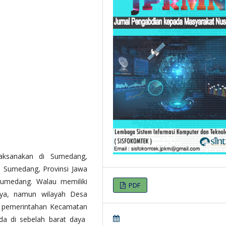
aksanakan di Sumedang,
Sumedang, Provinsi Jawa
umedang. Walau memiliki
PDF
a, namun wilayah Desa
 pemerintahan Kecamatan
da di sebelah barat daya