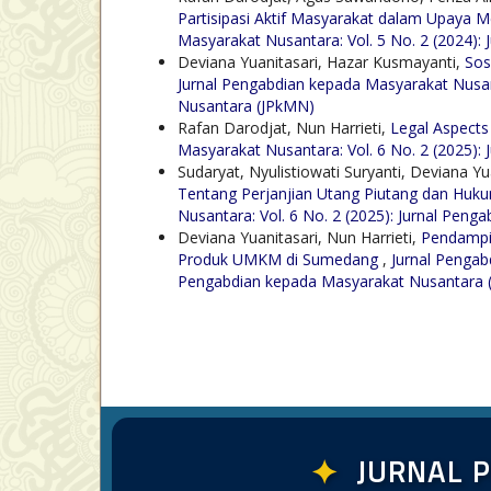
Partisipasi Aktif Masyarakat dalam Upaya 
Masyarakat Nusantara: Vol. 5 No. 2 (2024)
Deviana Yuanitasari, Hazar Kusmayanti,
Sos
Jurnal Pengabdian kepada Masyarakat Nusant
Nusantara (JPkMN)
Rafan Darodjat, Nun Harrieti,
Legal Aspects
Masyarakat Nusantara: Vol. 6 No. 2 (2025): 
Sudaryat, Nyulistiowati Suryanti, Deviana Yu
Tentang Perjanjian Utang Piutang dan Huku
Nusantara: Vol. 6 No. 2 (2025): Jurnal Penga
Deviana Yuanitasari, Nun Harrieti,
Pendampin
Produk UMKM di Sumedang
,
Jurnal Pengab
Pengabdian kepada Masyarakat Nusantara 
✦
JURNAL 