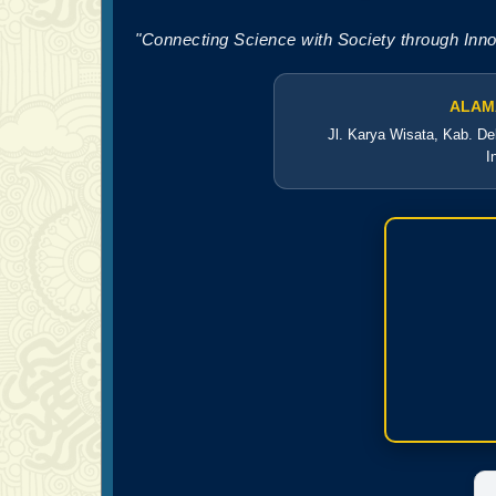
"Connecting Science with Society through Inn
ALAM
Jl. Karya Wisata, Kab. De
I