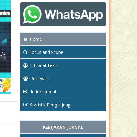
Home
Focus
and Scope
Editorial Team
Reviewers
Indeks Jurnal
Statistik Pengunjung
KEBIJAKAN JURNAL