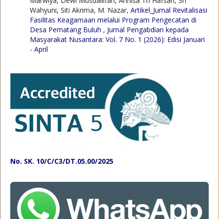
Marwiya, Dewi Musdallifah, Annisa Tri Hafsari, Sri
Wahyuni, Siti Akrima, M. Nazar,
Artikel_Jurnal Revitalisasi
Fasilitas Keagamaan melalui Program Pengecatan di
Desa Pematang Buluh
,
Jurnal Pengabdian kepada
Masyarakat Nusantara: Vol. 7 No. 1 (2026): Edisi Januari
- April
No. SK. 10/C/C3/DT.05.00/2025