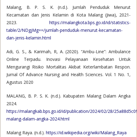
Malang, B. P. S. K. (n.d.). Jumlah Penduduk Menurut
Kecamatan dan Jenis Kelamin di Kota Malang (Jiwa), 2021-
2023.
https://malangkota.bps.go.id/id/statistics-
table/2/NDgjMg==/jumlah-penduduk-menurut-kecamatan-
dan-jenis-kelamin.html
Adi, G. S., & Karimah, R, A. (2020). “Ambu-Line”: Ambulance
Online Terpadu. Inovasi Pelayanaan Kesehatan Untuk
Mengurangi Risiko Mortalitas Akibat Keterlambatan Respon.
Jurnal Of Advance Nursing and Health Sciences. Vol. 1 No. 1,
Agustus 2020
MALANG, B. P. S. K. (n.d.). Kabupaten Malang Dalam Angka
2024.
https://malangkab.bps.go.id/id/publication/2024/02/28/25a88d5
malang-dalam-angka-2024.html
Malang Raya. (n.d.).
https://id.wikipedia.org/wiki/Malang_Raya