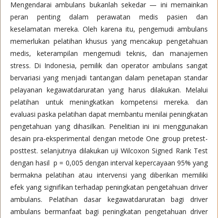
Mengendarai ambulans bukanlah sekedar — ini memainkan
peran penting dalam perawatan medis pasien dan
keselamatan mereka. Oleh karena itu, pengemudi ambulans
memerlukan pelatihan khusus yang mencakup pengetahuan
medis, keterampilan mengemudi teknis, dan manajemen
stress. Di Indonesia, pemilik dan operator ambulans sangat
bervariasi yang menjadi tantangan dalam penetapan standar
pelayanan kegawatdaruratan yang harus dilakukan. Melalui
pelatihan untuk meningkatkan kompetensi mereka. dan
evaluasi paska pelatihan dapat membantu menilai peningkatan
pengetahuan yang dihasilkan. Penelitian ini ini menggunakan
desain pra-eksperimental dengan metode One group pretest-
posttest. selanjutnya dilakukan uji Wilcoxon Signed Rank Test
dengan hasil p = 0,005 dengan interval kepercayaan 95% yang
bermakna pelatihan atau intervensi yang diberikan memiliki
efek yang signifikan terhadap peningkatan pengetahuan driver
ambulans. Pelatihan dasar kegawatdaruratan bagi driver
ambulans bermanfaat bagi peningkatan pengetahuan driver