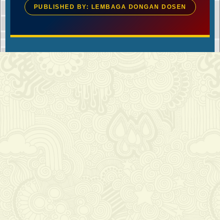
PUBLISHED BY: LEMBAGA DONGAN DOSEN