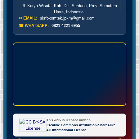
Jl. Karya Wisata, Kab. Deli Serdang, Prov. Sumatera
Utara, Indonesia.
✉ EMAIL:
sisfokomtek.jpkm@gmail.com
☎ WHATSAPP:
0821-4221-6955
This work is licensed under a
Creative Commons Attribution-ShareAlike
4.0 International License
.