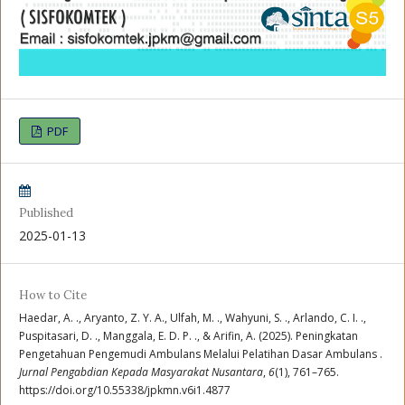
PDF
Published
2025-01-13
How to Cite
Haedar, A. ., Aryanto, Z. Y. A., Ulfah, M. ., Wahyuni, S. ., Arlando, C. I. .,
Puspitasari, D. ., Manggala, E. D. P. ., & Arifin, A. (2025). Peningkatan
Pengetahuan Pengemudi Ambulans Melalui Pelatihan Dasar Ambulans .
Jurnal Pengabdian Kepada Masyarakat Nusantara
,
6
(1), 761–765.
https://doi.org/10.55338/jpkmn.v6i1.4877