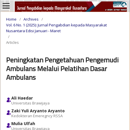
Home
/
Archives
/
Vol. 6 No. 1 (2025): Jurnal Pengabdian kepada Masyarakat
Nusantara Edisi Januari - Maret
/
Articles
Peningkatan Pengetahuan Pengemudi
Ambulans Melalui Pelatihan Dasar
Ambulans
Ali Haedar
Universitas Brawijaya
Zaki Yuli Aryanto Aryanto
Kedokteran Emeregncy RSSA
Mulia Ulfah
Universitas Brawijaya