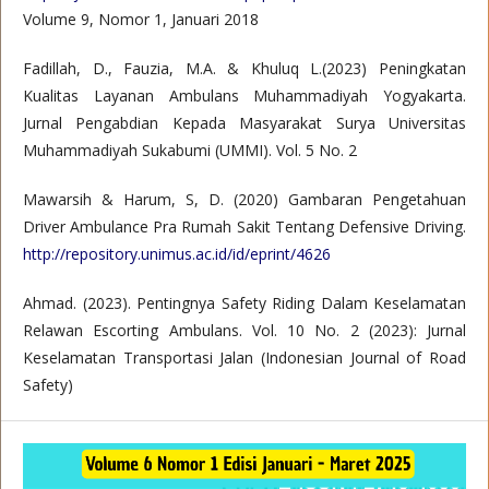
Volume 9, Nomor 1, Januari 2018
Fadillah, D., Fauzia, M.A. & Khuluq L.(2023) Peningkatan
Kualitas Layanan Ambulans Muhammadiyah Yogyakarta.
Jurnal Pengabdian Kepada Masyarakat Surya Universitas
Muhammadiyah Sukabumi (UMMI). Vol. 5 No. 2
Mawarsih & Harum, S, D. (2020) Gambaran Pengetahuan
Driver Ambulance Pra Rumah Sakit Tentang Defensive Driving.
http://repository.unimus.ac.id/id/eprint/4626
Ahmad. (2023). Pentingnya Safety Riding Dalam Keselamatan
Relawan Escorting Ambulans. Vol. 10 No. 2 (2023): Jurnal
Keselamatan Transportasi Jalan (Indonesian Journal of Road
Safety)