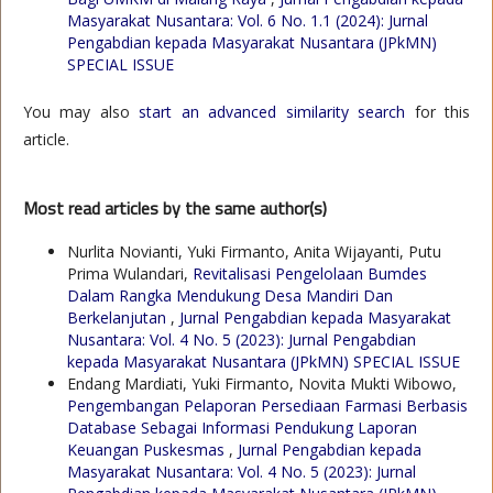
Masyarakat Nusantara: Vol. 6 No. 1.1 (2024): Jurnal
Pengabdian kepada Masyarakat Nusantara (JPkMN)
SPECIAL ISSUE
You may also
start an advanced similarity search
for this
article.
Most read articles by the same author(s)
Nurlita Novianti, Yuki Firmanto, Anita Wijayanti, Putu
Prima Wulandari,
Revitalisasi Pengelolaan Bumdes
Dalam Rangka Mendukung Desa Mandiri Dan
Berkelanjutan
,
Jurnal Pengabdian kepada Masyarakat
Nusantara: Vol. 4 No. 5 (2023): Jurnal Pengabdian
kepada Masyarakat Nusantara (JPkMN) SPECIAL ISSUE
Endang Mardiati, Yuki Firmanto, Novita Mukti Wibowo,
Pengembangan Pelaporan Persediaan Farmasi Berbasis
Database Sebagai Informasi Pendukung Laporan
Keuangan Puskesmas
,
Jurnal Pengabdian kepada
Masyarakat Nusantara: Vol. 4 No. 5 (2023): Jurnal