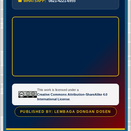
☎ WHATSAPP:
0821-4221-6955
This work is licensed under a
Creative Commons Attribution-ShareAlike 4.0
International License
.
PUBLISHED BY: LEMBAGA DONGAN DOSEN