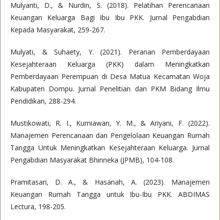
Mulyanti, D., & Nurdin, S. (2018). Pelatihan Perencanaan
Keuangan Keluarga Bagi Ibu Ibu PKK. Jurnal Pengabdian
Kepada Masyarakat, 259-267.
Mulyati, & Suhaety, Y. (2021). Peranan Pemberdayaan
Kesejahteraan Keluarga (PKK) dalam Meningkatkan
Pemberdayaan Perempuan di Desa Matua Kecamatan Woja
Kabupaten Dompu. Jurnal Penelitian dan PKM Bidang Ilmu
Pendidikan, 288-294.
Mustikowati, R. I., Kurniawan, Y. M., & Ariyani, F. (2022).
Manajemen Perencanaan dan Pengelolaan Keuangan Rumah
Tangga Untuk Meningkatkan Kesejahteraan Keluarga. Jurnal
Pengabdian Masyarakat Bhinneka (JPMB), 104-108.
Pramitasari, D. A., & Hasanah, A. (2023). Manajemen
Keuangan Rumah Tangga untuk Ibu-Ibu PKK. ABDIMAS
Lectura, 198-205.