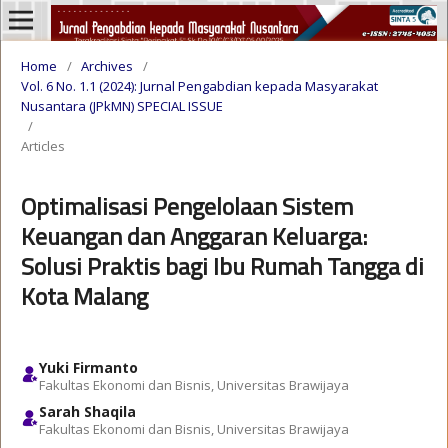
Home
/
Archives
/
Vol. 6 No. 1.1 (2024): Jurnal Pengabdian kepada Masyarakat
Nusantara (JPkMN) SPECIAL ISSUE
/
Articles
Optimalisasi Pengelolaan Sistem
Keuangan dan Anggaran Keluarga:
Solusi Praktis bagi Ibu Rumah Tangga di
Kota Malang
Yuki Firmanto
Fakultas Ekonomi dan Bisnis, Universitas Brawijaya
Sarah Shaqila
Fakultas Ekonomi dan Bisnis, Universitas Brawijaya