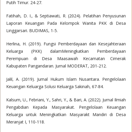
Putih Timur. 24-27.
Fatihah, D. I., & Septiawati, R. (2024). Pelatihan Penyusunan
Laporan Keuangan Pada Kelompok Wanita PKK di Desa
Linggarsari. BUDIMAS, 1-5.
Herlina, H. (2019). Fungsi Pemberdayaan dan Kesejahteraan
Keluarga (PKK) dalamMeningkatkan Pemberdayaan
Perempuan di Desa Maasawah Kecamatan Cimerak
Kabupaten Pangandaran. Jurnal MODERAT, 201-212.
Jalil, A. (2019). Jurnal Hukum Islam Nusantara. Pengelolaan
Keuangan Keluarga Solusi Keluarga Sakinah, 67-84.
Kalsum, U., Febriani, Y., Sahri, Y., & Bari, A. (2022). Jurnal Ilmiah
Pengabdian Kepada Masyarakat. Pengelolaan Keuangan
Keluarga untuk Meningkatkan Masyarakt Mandiri di Desa
Meranjat I, 110-118.