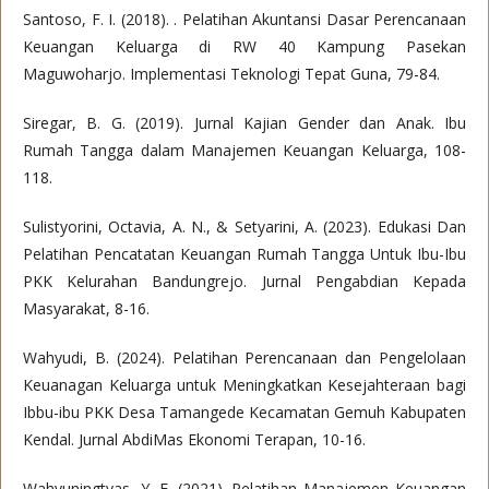
Santoso, F. I. (2018). . Pelatihan Akuntansi Dasar Perencanaan
Keuangan Keluarga di RW 40 Kampung Pasekan
Maguwoharjo. Implementasi Teknologi Tepat Guna, 79-84.
Siregar, B. G. (2019). Jurnal Kajian Gender dan Anak. Ibu
Rumah Tangga dalam Manajemen Keuangan Keluarga, 108-
118.
Sulistyorini, Octavia, A. N., & Setyarini, A. (2023). Edukasi Dan
Pelatihan Pencatatan Keuangan Rumah Tangga Untuk Ibu-Ibu
PKK Kelurahan Bandungrejo. Jurnal Pengabdian Kepada
Masyarakat, 8-16.
Wahyudi, B. (2024). Pelatihan Perencanaan dan Pengelolaan
Keuanagan Keluarga untuk Meningkatkan Kesejahteraan bagi
Ibbu-ibu PKK Desa Tamangede Kecamatan Gemuh Kabupaten
Kendal. Jurnal AbdiMas Ekonomi Terapan, 10-16.
Wahyuningtyas, Y. F. (2021). Pelatihan Manajemen Keuangan