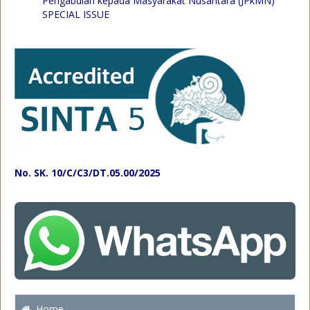
Pengabdian kepada Masyarakat Nusantara (JPkMN)
SPECIAL ISSUE
No. SK. 10/C/C3/DT.05.00/2025
Home