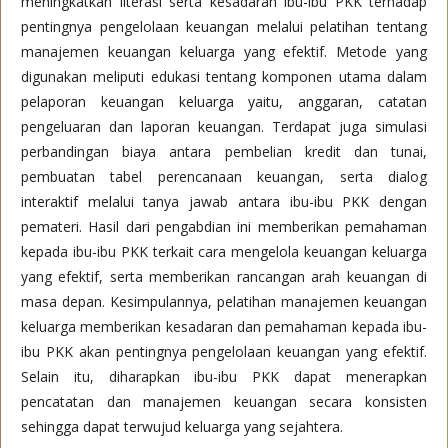
meningkatkan literasi serta kesadaran ibu-ibu PKK terhadap
pentingnya pengelolaan keuangan melalui pelatihan tentang
manajemen keuangan keluarga yang efektif. Metode yang
digunakan meliputi edukasi tentang komponen utama dalam
pelaporan keuangan keluarga yaitu, anggaran, catatan
pengeluaran dan laporan keuangan. Terdapat juga simulasi
perbandingan biaya antara pembelian kredit dan tunai,
pembuatan tabel perencanaan keuangan, serta dialog
interaktif melalui tanya jawab antara ibu-ibu PKK dengan
pemateri. Hasil dari pengabdian ini memberikan pemahaman
kepada ibu-ibu PKK terkait cara mengelola keuangan keluarga
yang efektif, serta memberikan rancangan arah keuangan di
masa depan. Kesimpulannya, pelatihan manajemen keuangan
keluarga memberikan kesadaran dan pemahaman kepada ibu-
ibu PKK akan pentingnya pengelolaan keuangan yang efektif.
Selain itu, diharapkan ibu-ibu PKK dapat menerapkan
pencatatan dan manajemen keuangan secara konsisten
sehingga dapat terwujud keluarga yang sejahtera.