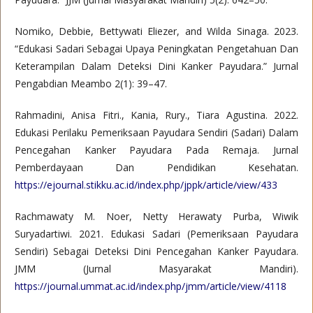
Nomiko, Debbie, Bettywati Eliezer, and Wilda Sinaga. 2023.
“Edukasi Sadari Sebagai Upaya Peningkatan Pengetahuan Dan
Keterampilan Dalam Deteksi Dini Kanker Payudara.” Jurnal
Pengabdian Meambo 2(1): 39–47.
Rahmadini, Anisa Fitri., Kania, Rury., Tiara Agustina. 2022.
Edukasi Perilaku Pemeriksaan Payudara Sendiri (Sadari) Dalam
Pencegahan Kanker Payudara Pada Remaja. Jurnal
Pemberdayaan Dan Pendidikan Kesehatan.
https://ejournal.stikku.ac.id/index.php/jppk/article/view/433
Rachmawaty M. Noer, Netty Herawaty Purba, Wiwik
Suryadartiwi. 2021. Edukasi Sadari (Pemeriksaan Payudara
Sendiri) Sebagai Deteksi Dini Pencegahan Kanker Payudara.
JMM (Jurnal Masyarakat Mandiri).
https://journal.ummat.ac.id/index.php/jmm/article/view/4118