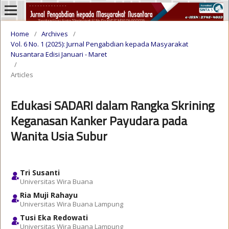
Home
/
Archives
/
Vol. 6 No. 1 (2025): Jurnal Pengabdian kepada Masyarakat
Nusantara Edisi Januari - Maret
/
Articles
Edukasi SADARI dalam Rangka Skrining
Keganasan Kanker Payudara pada
Wanita Usia Subur
Tri Susanti
Universitas Wira Buana
Ria Muji Rahayu
Universitas Wira Buana Lampung
Tusi Eka Redowati
Universitas Wira Buana Lampung