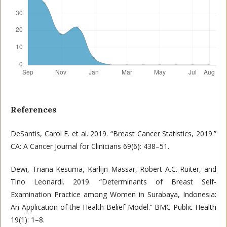
References
DeSantis, Carol E. et al. 2019. “Breast Cancer Statistics, 2019.”
CA: A Cancer Journal for Clinicians 69(6): 438–51.
Dewi, Triana Kesuma, Karlijn Massar, Robert A.C. Ruiter, and
Tino Leonardi. 2019. “Determinants of Breast Self-
Examination Practice among Women in Surabaya, Indonesia:
An Application of the Health Belief Model.” BMC Public Health
19(1): 1–8.