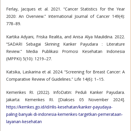
Ferlay, Jacques et al. 2021. “Cancer Statistics for the Year
2020: An Overview.” International Journal of Cancer 149(4):
778–89.
Kartika Adyani, Friska Realita, and Anisa Alya Maulidina. 2022.
“SADARI Sebagai Skrining Kanker Payudara : Literature
Review.” Media Publikasi Promosi Kesehatan Indonesia
(MPPKI) 5(10): 1219–27.
Katsika, Laskarina et al. 2024. “Screening for Breast Cancer: A
Comparative Review of Guidelines.” Life 14(6): 1–15.
Kemenkes RI. (2022). InfoDatin: Peduli Kanker Payudara.
Jakarta: Kemenkes RI. [Diakses 05 November 2024].
https://kemkes.go.id/id/rilis-kesehatan/kanker-payudaya-
paling-banyak-di-indonesia-kemenkes-targetkan-pemerataan-
layanan-kesehatan