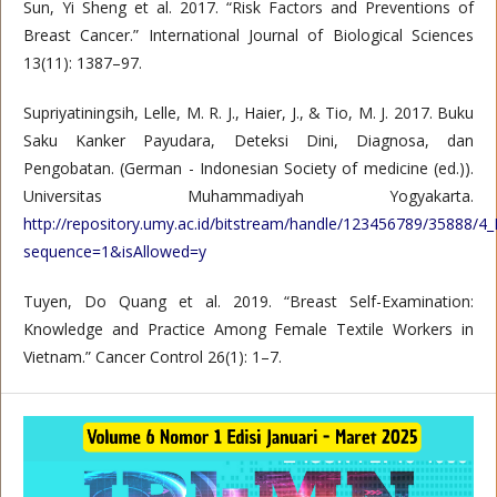
Sun, Yi Sheng et al. 2017. “Risk Factors and Preventions of
Breast Cancer.” International Journal of Biological Sciences
13(11): 1387–97.
Supriyatiningsih, Lelle, M. R. J., Haier, J., & Tio, M. J. 2017. Buku
Saku Kanker Payudara, Deteksi Dini, Diagnosa, dan
Pengobatan. (German - Indonesian Society of medicine (ed.)).
Universitas Muhammadiyah Yogyakarta.
http://repository.umy.ac.id/bitstream/handle/123456789/35
sequence=1&isAllowed=y
Tuyen, Do Quang et al. 2019. “Breast Self-Examination:
Knowledge and Practice Among Female Textile Workers in
Vietnam.” Cancer Control 26(1): 1–7.