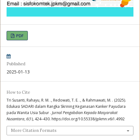
PDF
Published
2025-01-13
How to Cite
Tri Susanti, Rahayu, R. M. ., Redowati, T. E. ., & Rahmawati, M. . (2025).
Edukasi SADARI dalam Rangka Skrining Keganasan Kanker Payudara
pada Wanita Usia Subur .
Jurnal Pengabdian Kepada Masyarakat
Nusantara
,
6
(1), 424–430. https://doi.org/10.55338/jpkmn.v6i1.4992
More Citation Formats