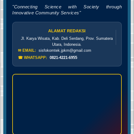
"Connecting Science with Society through
Innovative Community Services"
ALAMAT REDAKSI
Jl. Karya Wisata, Kab. Deli Serdang, Prov. Sumatera
Utara, Indonesia.
✉ EMAIL:
sisfokomtek.jpkm@gmail.com
☎ WHATSAPP:
0821-4221-6955