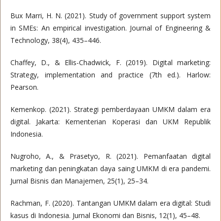
Bux Marri, H. N. (2021). Study of government support system
in SMEs: An empirical investigation. Journal of Engineering &
Technology, 38(4), 435–446.
Chaffey, D., & Ellis-Chadwick, F. (2019). Digital marketing:
Strategy, implementation and practice (7th ed.). Harlow:
Pearson.
Kemenkop. (2021). Strategi pemberdayaan UMKM dalam era
digital. Jakarta: Kementerian Koperasi dan UKM Republik
Indonesia.
Nugroho, A., & Prasetyo, R. (2021). Pemanfaatan digital
marketing dan peningkatan daya saing UMKM di era pandemi.
Jurnal Bisnis dan Manajemen, 25(1), 25–34.
Rachman, F. (2020). Tantangan UMKM dalam era digital: Studi
kasus di Indonesia. Jurnal Ekonomi dan Bisnis, 12(1), 45–48.