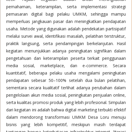
pemahaman, keterampilan, serta implementasi strategi
pemasaran digital bagi pelaku UMKM, sehingga mampu
memperluas jangkauan pasar dan meningkatkan pendapatan
usaha. Metode yang digunakan adalah pendekatan partisipatif
melalui survei awal, identifikasi masalah, pelatihan terstruktur,
praktik langsung, serta pendampingan berkelanjutan. Hasil
kegiatan menunjukkan adanya peningkatan signifikan dalam
pengetahuan dan keterampilan peserta terkait penggunaan
media sosial, marketplace, dan e-commerce. Secara
kuantitatif, beberapa pelaku usaha mengalami peningkatan
pendapatan sebesar 50–100% setelah dua bulan pelatihan,
sementara secara kualitatif terlihat adanya perubahan dalam
pengelolaan akun media sosial, peningkatan penjualan online,
serta kualitas promosi produk yang lebih profesional. Simpulan
dari kegiatan ini adalah bahwa digital marketing terbukti efektif
dalam mendorong transformasi UMKM Desa Loru menuju
bisnis yang lebih kompetitif, meskipun masih terdapat
tantangan berupa keterbatasan infrastruktur internet, literasi