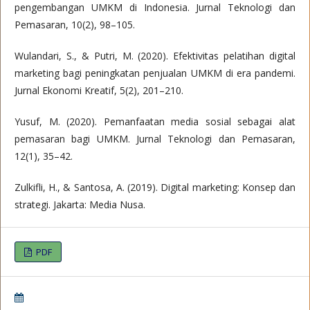
pengembangan UMKM di Indonesia. Jurnal Teknologi dan
Pemasaran, 10(2), 98–105.
Wulandari, S., & Putri, M. (2020). Efektivitas pelatihan digital
marketing bagi peningkatan penjualan UMKM di era pandemi.
Jurnal Ekonomi Kreatif, 5(2), 201–210.
Yusuf, M. (2020). Pemanfaatan media sosial sebagai alat
pemasaran bagi UMKM. Jurnal Teknologi dan Pemasaran,
12(1), 35–42.
Zulkifli, H., & Santosa, A. (2019). Digital marketing: Konsep dan
strategi. Jakarta: Media Nusa.
PDF