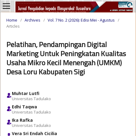
Home
/
Archives
/
Vol. 7 No. 2 (2026): Edisi Mei - Agustus
/
Articles
Pelatihan, Pendampingan Digital
Marketing Untuk Peningkatan Kualitas
Usaha Mikro Kecil Menengah (UMKM)
Desa Loru Kabupaten Sigi
Muhtar Lutfi
Universitas Tadulako
Edhi Taqwa
Universitas Tadulako
Ika Rafka
Universitas Tadulako
Vera Sri Endah Cicilia