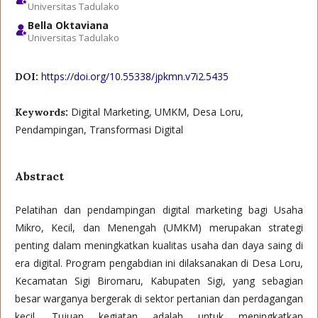
Universitas Tadulako
Bella Oktaviana
Universitas Tadulako
https://doi.org/10.55338/jpkmn.v7i2.5435
DOI:
Digital Marketing, UMKM, Desa Loru,
Keywords:
Pendampingan, Transformasi Digital
Abstract
Pelatihan dan pendampingan digital marketing bagi Usaha
Mikro, Kecil, dan Menengah (UMKM) merupakan strategi
penting dalam meningkatkan kualitas usaha dan daya saing di
era digital. Program pengabdian ini dilaksanakan di Desa Loru,
Kecamatan Sigi Biromaru, Kabupaten Sigi, yang sebagian
besar warganya bergerak di sektor pertanian dan perdagangan
kecil. Tujuan kegiatan adalah untuk meningkatkan