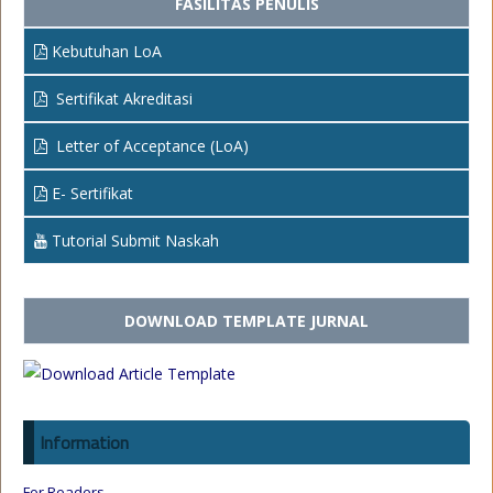
FASILITAS PENULIS
Kebutuhan LoA
Sertifikat Akreditasi
Letter of Acceptance (LoA)
E- Sertifikat
Tutorial Submit Naskah
DOWNLOAD TEMPLATE JURNAL
Information
For Readers