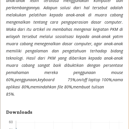
anak-anak lebih terbiasa menggunakan komputer dan
perkembangannya. Adapun solusi dari hal tersebut adalah
melakukan pelatihan kepada anak-anak di muara cabang
mengenalkan tentang cara pengoperasian dasar computer.
Maka dari itu artikel ini membahas mengenai kegiatan PKM di
wilayah tersebut melalui sosialisasi kepada anak-anak yatim
muara cabang menegenalkan dasar computer, agar anak-anak
memiliki pengalaman dan pengetahuan terhadap bidang
teknologi. Hasil dari PKM yang diberikan kepada anak-anak
muara cabang sangat baik dibuktikan dengan persentase
pemahaman mereka penggunaan mouse
60%,penggunaan,keyboard 75%,on/off laptop 100%,nama
aplikasi 80%,memindahkan file 80%,membuat tulisan
85%.
Downloads