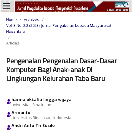
Home
/
Archives
/
Vol. 3 No. 2.2 (2023): Jurnal Pengabdian kepada Masyarakat
Nusantara
/
Articles
Pengenalan Pengenalan Dasar-Dasar
Komputer Bagi Anak-anak Di
Lingkungan Kelurahan Taba Baru
harma oktafia lingga wijaya
universitas Bina Insan
Armanto
Universitas Bina Insan, Indonesia
Andri Anto Tri Susilo