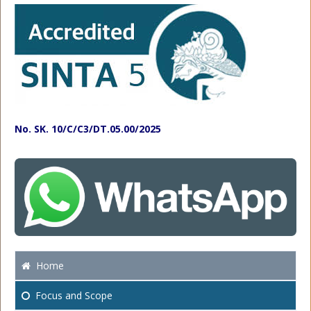
No. SK. 10/C/C3/DT.05.00/2025
Home
Focus
and Scope