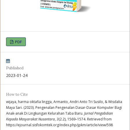
PDF
Published
2023-01-24
How to Cite
wijaya, harma oktafia lingga, Armanto, Andri Anto Tri Susilo, & Wisdalia
Maya Sari. (2023). Pengenalan Pengenalan Dasar-Dasar Komputer Bagi
Anak-anak Di Lingkungan Kelurahan Taba Baru.
Jurnal Pengabdian
Kepada Masyarakat Nusantara
,
3
(2.2), 1569–1574. Retrieved from
https://ejournal.sisfokomtek.org/index.php/jpkm/article/view/598