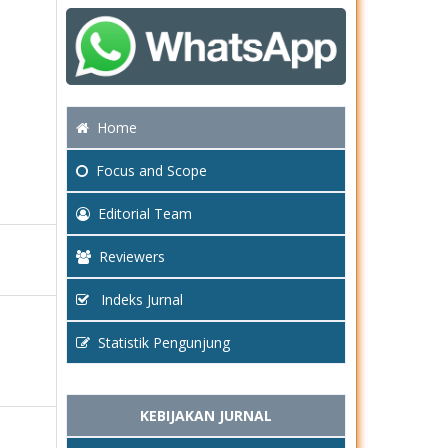
Home
Focus
and Scope
Editorial Team
Reviewers
Indeks Jurnal
Statistik Pengunjung
KEBIJAKAN JURNAL