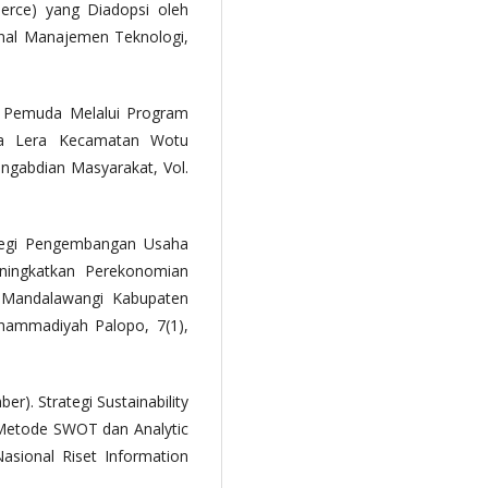
rce) yang Diadopsi oleh
nal Manajemen Teknologi,
n Pemuda Melalui Program
sa Lera Kecamatan Wotu
ngabdian Masyarakat, Vol.
rategi Pengembangan Usaha
ingkatkan Perekonomian
Mandalawangi Kabupaten
hammadiyah Palopo, 7(1),
ber). Strategi Sustainability
Metode SWOT dan Analytic
asional Riset Information