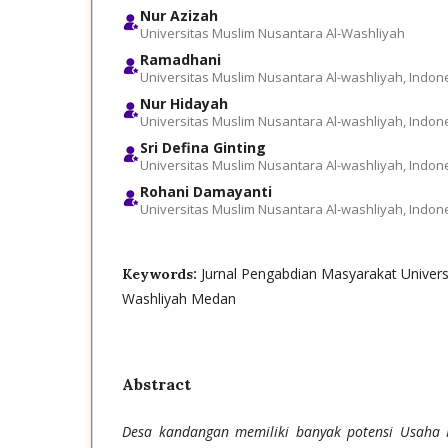
Nur Azizah
Universitas Muslim Nusantara Al-Washliyah
Ramadhani
Universitas Muslim Nusantara Al-washliyah, Indon
Nur Hidayah
Universitas Muslim Nusantara Al-washliyah, Indon
Sri Defina Ginting
Universitas Muslim Nusantara Al-washliyah, Indon
Rohani Damayanti
Universitas Muslim Nusantara Al-washliyah, Indon
Jurnal Pengabdian Masyarakat Univers
Keywords:
Washliyah Medan
Abstract
Desa kandangan memiliki banyak potensi Usaha 