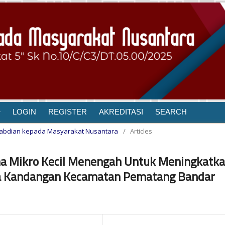
LOGIN
REGISTER
AKREDITASI
SEARCH
Pengabdian kepada Masyarakat Nusantara
/
Articles
a Mikro Kecil Menengah Untuk Meningkatk
a Kandangan Kecamatan Pematang Bandar