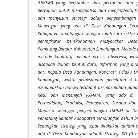
(UMKM) yang bersumber dari pertanian dan pe
bertujuan untuk menganalisa dan mengindentifik
dan menyusun strategi dalam pengembangan
Menengah yang ada di Desa Kandangan Kec
Kabupaten Simalungun, sebagai salah satu sekto
peningkatan perekonomian masyarakat Des
Pematang Bandar Kabupaten Simalungun. Metode p
metode kualitatif melalui proses observasi, w
disajikan dalam bentuk data. Informan yang dija
dari Kepala Desa Kandangan, Koperasi, Pelaku 
Kandangan, waktu pelaksanaan penelitian 4 bul
menunjukkan bahwa terdapat permasalahan pada 
Kecil dan Menengah (UMKM) yang ada di D
Permodalan, Produksi, Pemasaran, Sarana dan
Manusia sehingga pengembangan UMKM di De
Pematang Bandar Kabupaten Simalungun belum bis
Sedangkan strategi yang tepat dilakukan dala
ada di Desa Kandangan adalah Strategi SO (Grow