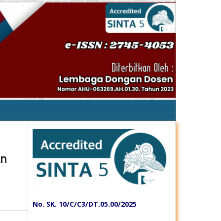
an
No. SK. 10/C/C3/DT.05.00/2025