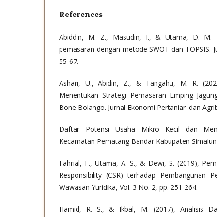
References
Abiddin, M. Z., Masudin, I., & Utama, D. M. (
pemasaran dengan metode SWOT dan TOPSIS. Jurna
55-67.
Ashari, U., Abidin, Z., & Tangahu, M. R. (20
Menentukan Strategi Pemasaran Emping Jagung
Bone Bolango. Jurnal Ekonomi Pertanian dan Agribi
Daftar Potensi Usaha Mikro Kecil dan Me
Kecamatan Pematang Bandar Kabupaten Simalun
Fahrial, F., Utama, A. S., & Dewi, S. (2019), Pe
Responsibility (CSR) terhadap Pembangunan P
Wawasan Yuridika, Vol. 3 No. 2, pp. 251-264.
Hamid, R. S., & Ikbal, M. (2017), Analisis 