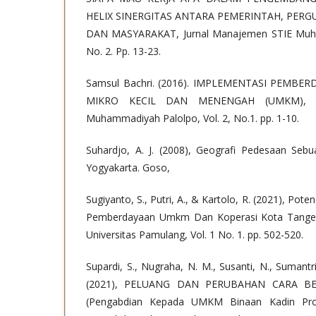
HELIX SINERGITAS ANTARA PEMERINTAH, PERGU
DAN MASYARAKAT, Jurnal Manajemen STIE Muha
No. 2. Pp. 13-23.
Samsul Bachri. (2016). IMPLEMENTASI PEMB
MIKRO KECIL DAN MENENGAH (UMKM), Ju
Muhammadiyah Palolpo, Vol. 2, No.1. pp. 1-10.
Suhardjo, A. J. (2008), Geografi Pedesaan Sebu
Yogyakarta. Goso,
Sugiyanto, S., Putri, A., & Kartolo, R. (2021), Pot
Pemberdayaan Umkm Dan Koperasi Kota Tangera
Universitas Pamulang, Vol. 1 No. 1. pp. 502-520.
Supardi, S., Nugraha, N. M., Susanti, N., Sumantri
(2021), PELUANG DAN PERUBAHAN CARA BE
(Pengabdian Kepada UMKM Binaan Kadin Provi