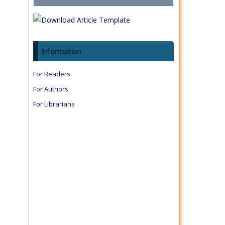
Information
For Readers
For Authors
For Librarians