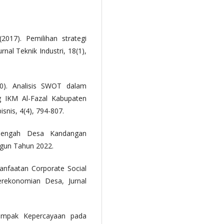
2017). Pemilihan strategi
l Teknik Industri, 18(1),
20). Analisis SWOT dalam
 IKM Al-Fazal Kabupaten
snis, 4(4), 794-807.
nengah Desa Kandangan
gun Tahun 2022.
manfaatan Corporate Social
erekonomian Desa, Jurnal
Dampak Kepercayaan pada