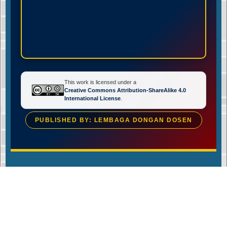
This work is licensed under a
Creative Commons Attribution-ShareAlike 4.0
International License
.
PUBLISHED BY: LEMBAGA DONGAN DOSEN