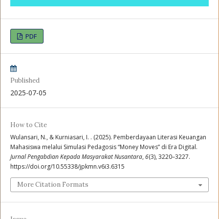
PDF
Published
2025-07-05
How to Cite
Wulansari, N., & Kurniasari, I. . (2025). Pemberdayaan Literasi Keuangan
Mahasiswa melalui Simulasi Pedagosis “Money Moves” di Era Digital.
Jurnal Pengabdian Kepada Masyarakat Nusantara
,
6
(3), 3220–3227.
https://doi.org/10.55338/jpkmn.v6i3.6315
More Citation Formats