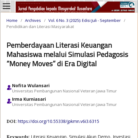
Home
/
Archives
/
Vol. 6 No. 3 (2025): Edisi Juli - September
/
Pendidikan dan Literasi Masyarakat
Pemberdayaan Literasi Keuangan
Mahasiswa melalui Simulasi Pedagosis
“Money Moves” di Era Digital
Nofita Wulansari
Universitas Pembangunan Nasional Veteran Jawa Timur
Irma Kurniasari
Universitas Pembangunan Nasional Veteran Jawa Timur
https://doi.org/10.55338/jpkmn.v6i3.6315
DOI:
Literasi Keuangan, Simulasi Akun Demo, Investasi
Keywords: