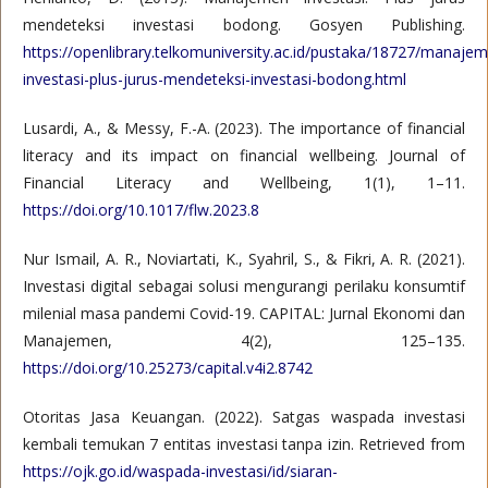
mendeteksi investasi bodong. Gosyen Publishing.
https://openlibrary.telkomuniversity.ac.id/pustaka/18727/manaje
investasi-plus-jurus-mendeteksi-investasi-bodong.html
Lusardi, A., & Messy, F.-A. (2023). The importance of financial
literacy and its impact on financial wellbeing. Journal of
Financial Literacy and Wellbeing, 1(1), 1–11.
https://doi.org/10.1017/flw.2023.8
Nur Ismail, A. R., Noviartati, K., Syahril, S., & Fikri, A. R. (2021).
Investasi digital sebagai solusi mengurangi perilaku konsumtif
milenial masa pandemi Covid-19. CAPITAL: Jurnal Ekonomi dan
Manajemen, 4(2), 125–135.
https://doi.org/10.25273/capital.v4i2.8742
Otoritas Jasa Keuangan. (2022). Satgas waspada investasi
kembali temukan 7 entitas investasi tanpa izin. Retrieved from
https://ojk.go.id/waspada-investasi/id/siaran-