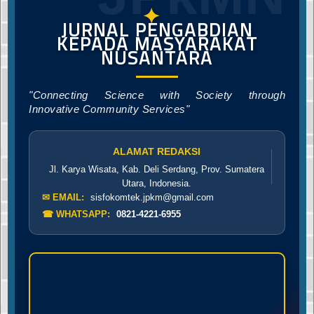
✦
JURNAL PENGABDIAN
KEPADA MASYARAKAT
NUSANTARA
"Connecting Science with Society through
Innovative Community Services"
ALAMAT REDAKSI
Jl. Karya Wisata, Kab. Deli Serdang, Prov. Sumatera
Utara, Indonesia.
✉ EMAIL:
sisfokomtek.jpkm@gmail.com
☎ WHATSAPP:
0821-4221-6955