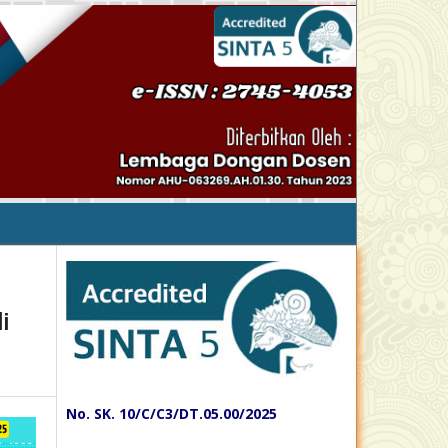
i
No. SK. 10/C/C3/DT.05.00/2025