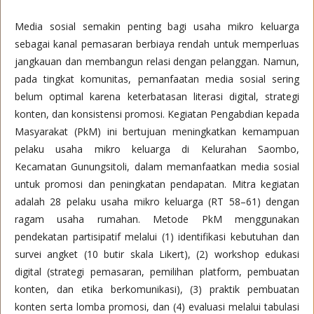
Media sosial semakin penting bagi usaha mikro keluarga
sebagai kanal pemasaran berbiaya rendah untuk memperluas
jangkauan dan membangun relasi dengan pelanggan. Namun,
pada tingkat komunitas, pemanfaatan media sosial sering
belum optimal karena keterbatasan literasi digital, strategi
konten, dan konsistensi promosi. Kegiatan Pengabdian kepada
Masyarakat (PkM) ini bertujuan meningkatkan kemampuan
pelaku usaha mikro keluarga di Kelurahan Saombo,
Kecamatan Gunungsitoli, dalam memanfaatkan media sosial
untuk promosi dan peningkatan pendapatan. Mitra kegiatan
adalah 28 pelaku usaha mikro keluarga (RT 58–61) dengan
ragam usaha rumahan. Metode PkM menggunakan
pendekatan partisipatif melalui (1) identifikasi kebutuhan dan
survei angket (10 butir skala Likert), (2) workshop edukasi
digital (strategi pemasaran, pemilihan platform, pembuatan
konten, dan etika berkomunikasi), (3) praktik pembuatan
konten serta lomba promosi, dan (4) evaluasi melalui tabulasi