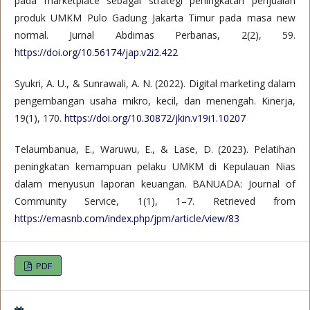
pada marketplace sebagai strategi peningkatan penjualan
produk UMKM Pulo Gadung Jakarta Timur pada masa new
normal. Jurnal Abdimas Perbanas, 2(2), 59.
https://doi.org/10.56174/jap.v2i2.422
Syukri, A. U., & Sunrawali, A. N. (2022). Digital marketing dalam
pengembangan usaha mikro, kecil, dan menengah. Kinerja,
19(1), 170.
https://doi.org/10.30872/jkin.v19i1.10207
Telaumbanua, E., Waruwu, E., & Lase, D. (2023). Pelatihan
peningkatan kemampuan pelaku UMKM di Kepulauan Nias
dalam menyusun laporan keuangan. BANUADA: Journal of
Community Service, 1(1), 1–7. Retrieved from
https://emasnb.com/index.php/jpm/article/view/83
PDF