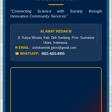
"Connecting Science with Society through
Innovative Community Services"
ALAMAT REDAKSI
Jl. Karya Wisata, Kab. Deli Serdang, Prov. Sumatera
Utara, Indonesia.
✉ EMAIL:
sisfokomtek.jpkm@gmail.com
☎ WHATSAPP:
0821-4221-6955