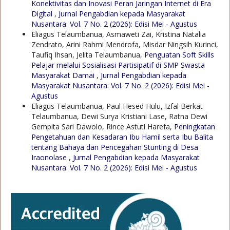
Konektivitas dan Inovasi Peran Jaringan Internet di Era
Digital
,
Jurnal Pengabdian kepada Masyarakat
Nusantara: Vol. 7 No. 2 (2026): Edisi Mei - Agustus
Eliagus Telaumbanua, Asmaweti Zai, Kristina Natalia
Zendrato, Arini Rahmi Mendrofa, Misdar Ningsih Kurinci,
Taufiq Ihsan, Jelita Telaumbanua,
Penguatan Soft Skills
Pelajar melalui Sosialisasi Partisipatif di SMP Swasta
Masyarakat Damai
,
Jurnal Pengabdian kepada
Masyarakat Nusantara: Vol. 7 No. 2 (2026): Edisi Mei -
Agustus
Eliagus Telaumbanua, Paul Hesed Hulu, Izfal Berkat
Telaumbanua, Dewi Surya Kristiani Lase, Ratna Dewi
Gempita Sari Dawolo, Rince Astuti Harefa,
Peningkatan
Pengetahuan dan Kesadaran Ibu Hamil serta Ibu Balita
tentang Bahaya dan Pencegahan Stunting di Desa
Iraonolase
,
Jurnal Pengabdian kepada Masyarakat
Nusantara: Vol. 7 No. 2 (2026): Edisi Mei - Agustus