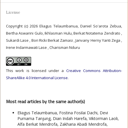
License
Copyright (c) 2026 Eliagus Telaumbanua, Daniel So'arota Zebua,
Bertha Aswarini Gulo, Ikhlasman Hulu, Berkat Notatema Zendrato ,
Sukardi Lase , Bori Ricki Berkat Zamasi , Janvany Herny Yanti Zega ,
Irene Indarmawati Lase , Charisman Nduru
This work is licensed under a
Creative Commons Attribution-
ShareAlike 4.0 International License
.
Most read articles by the same author(s)
Eliagus Telaumbanua, Fostina Fosilai Dachi, Devi
Purnama Tanjung, Dian Indah Harefa, Viktorman Laoli,
Alfa Berkat Mendrofa, Zakharia Abadi Mendrofa,