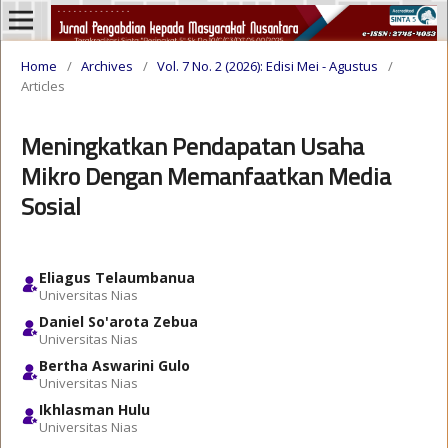
Home
/
Archives
/
Vol. 7 No. 2 (2026): Edisi Mei - Agustus
/
Articles
Meningkatkan Pendapatan Usaha
Mikro Dengan Memanfaatkan Media
Sosial
Eliagus Telaumbanua
Universitas Nias
Daniel So'arota Zebua
Universitas Nias
Bertha Aswarini Gulo
Universitas Nias
Ikhlasman Hulu
Universitas Nias