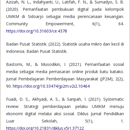
Azizah, N. L., Indahyanti, U., Latifah, F. N., & Sumadyo, S. B.
(2020). Pemanfaatan pembukuan digital pada kelompok
UMKM di Sidoarjo sebagai media perencanaan keuangan.
Community Empowerment, 6(1), 64.
https://doi.org/10.31603/ce.4378
Badan Pusat Statistik. (2022). Statistik usaha mikro dan kecil di
Indonesia. Badan Pusat Statistik.
Bastomi, M., & Musodikin, I. (2021). Pemanfaatan sosial
media sebagai media pemasaran online produk batu batako.
Jurnal Pembelajaran Pemberdayaan Masyarakat (JP2M), 2(2),
90.
https://doi.org/10.33474/jp2m.v2i2.10464
Fuadi, D. S., Akhyadi, A. S., & Saripah, I. (2021). Systematic
review: Strategi pemberdayaan pelaku UMKM menuju
ekonomi digital melalui aksi sosial. Diklus Jurnal Pendidikan
Luar Sekolah, 5(1), 1.
https://doi.org/10.21831/diklus.v5i1.37122