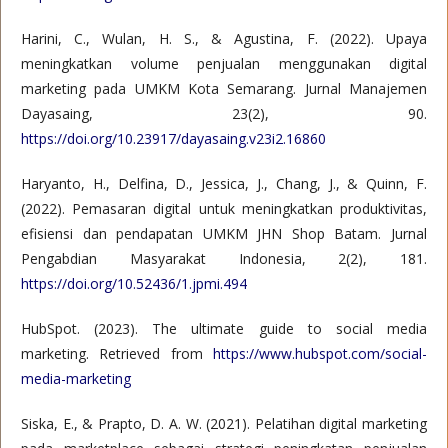
Harini, C., Wulan, H. S., & Agustina, F. (2022). Upaya
meningkatkan volume penjualan menggunakan digital
marketing pada UMKM Kota Semarang. Jurnal Manajemen
Dayasaing, 23(2), 90.
https://doi.org/10.23917/dayasaing.v23i2.16860
Haryanto, H., Delfina, D., Jessica, J., Chang, J., & Quinn, F.
(2022). Pemasaran digital untuk meningkatkan produktivitas,
efisiensi dan pendapatan UMKM JHN Shop Batam. Jurnal
Pengabdian Masyarakat Indonesia, 2(2), 181.
https://doi.org/10.52436/1.jpmi.494
HubSpot. (2023). The ultimate guide to social media
marketing. Retrieved from
https://www.hubspot.com/social-
media-marketing
Siska, E., & Prapto, D. A. W. (2021). Pelatihan digital marketing