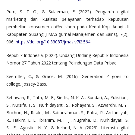
Putri, S. T. O., & Sulaeman, E. (2022). Pengaruh digital
marketing dan kualitas pelayanan terhadap keputusan
pembelian konsumen coffee shop pada Kedai Kopi Anaqi di
Kabupaten Subang. J-MAS (Jurnal Manajemen dan Sains), 7(2),
906.
https://doi.org/10.33087/jmas.v7i2.564
Republik Indonesia. (2022). Undang-Undang Republik Indonesia
Nomor 27 Tahun 2022 tentang Pelindungan Data Pribadi.
Seemiller, C., & Grace, M. (2016). Generation Z goes to
college. Jossey-Bass.
Setiawan, R., Tata, M. E., Siedik, N. K. A., Sundari, A., Yulistiani,
S., Nursifa, F. S., Nurhidayanti, S., Rohayani, S., Azwardhi, M. Y.,
Buchori, N., Rifaldi, M., Saifurrahman, S., Putra, R., Ardiansyah,
R., Hakim, L. L., Ibrahim, M. F. J., Nugraha, D., Nurhidayati, S.
St. E., Agustin, N. Y., & Ireland, N. A. (2023). Literasi digital