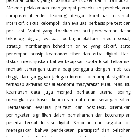
pelatihan praktis yang difasilitasi oleh dosen dan mitra industri.
Metode pelaksanaan mengadopsi pendekatan pembelajaran
campuran (blended learning) dengan kombinasi ceramah
interaktif, diskusi kelompok, dan evaluasi berbasis pre-test dan
post-test. Materi yang diberikan meliputi pemahaman dasar
teknologi digital, evaluasi berbagai platform media sosial,
strategi membangun kehadiran online yang efektif, serta
penerapan prinsip keamanan siber dan etika digital. Hasil
diskusi menunjukkan bahwa kebijakan kuota lokal Telkomsel
menjadi tantangan utama bagi pengguna dengan mobilitas
tinggi, dan gangguan jaringan internet berdampak signifikan
terhadap aktivitas sosial-ekonomi masyarakat Pulau Nias. Isu
keamanan data juga menjadi perhatian utama, seiring
meningkatnya kasus kebocoran data dan serangan siber.
Berdasarkan evaluasi pre-test dan post-test, ditemukan
peningkatan signifikan dalam pemahaman dan keterampilan
peserta terkait literasi digital. Simpulan dari kegiatan ini
menegaskan bahwa pendekatan partisipatif dan pelatihan