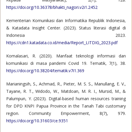
https://doi.org/10.36378/bhakti_nagori.v2i1.2452
Kementerian Komunikasi dan Informatika Republik Indonesia,
& Katadata Insight Center. (2023). Status literasi digital di
Indonesia 2023.
https://cdn1.katadata.co.id/media/Report_LITDIG_2023.pdf
Komalasari, R. (2020). Manfaat teknologi informasi dan
komunikasi di masa pandemi Covid 19. Tematik, 7(1), 38.
https://doi.org/10.38204/tematik.v7i1.369
Marianingsih, S., Achmad, R., Pieter, M. S. S., Manullang, E. V.,
Tayane, R. T., Widodo, W., Matdoan, M. R. I., Mursid, M., &
Palumpun, Y. (2023). Digital-based human resources training
for DPD KNPI Papua Province in the Tanah Tabi customary
region. Community Empowerment, 8(7), 979.
https://doi.org/10.31603/ce.9351