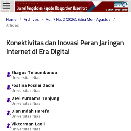
Home
/
Archives
/
Vol. 7 No. 2 (2026): Edisi Mei - Agustus
/
Articles
Konektivitas dan Inovasi Peran Jaringan
Internet di Era Digital
Eliagus Telaumbanua
Universitas Nias
Fostina Fosilai Dachi
Universitas Nias
Devi Purnama Tanjung
Universitas Nias
Dian Indah Harefa
Universitas Nias
Viktorman Laoli
Universitas Nias