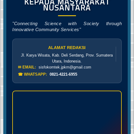
KEPADA MASYARAKAT
NUSANTARA
"Connecting Science with Society through
Innovative Community Services"
ALAMAT REDAKSI
Jl. Karya Wisata, Kab. Deli Serdang, Prov. Sumatera
Utara, Indonesia.
✉ EMAIL:
sisfokomtek.jpkm@gmail.com
☎ WHATSAPP:
0821-4221-6955