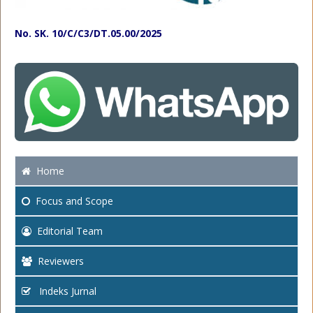
No. SK. 10/C/C3/DT.05.00/2025
Home
Focus
and Scope
Editorial Team
Reviewers
Indeks Jurnal