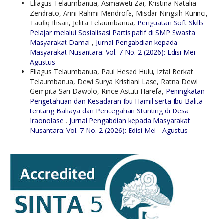
Eliagus Telaumbanua, Asmaweti Zai, Kristina Natalia
Zendrato, Arini Rahmi Mendrofa, Misdar Ningsih Kurinci,
Taufiq Ihsan, Jelita Telaumbanua,
Penguatan Soft Skills
Pelajar melalui Sosialisasi Partisipatif di SMP Swasta
Masyarakat Damai
,
Jurnal Pengabdian kepada
Masyarakat Nusantara: Vol. 7 No. 2 (2026): Edisi Mei -
Agustus
Eliagus Telaumbanua, Paul Hesed Hulu, Izfal Berkat
Telaumbanua, Dewi Surya Kristiani Lase, Ratna Dewi
Gempita Sari Dawolo, Rince Astuti Harefa,
Peningkatan
Pengetahuan dan Kesadaran Ibu Hamil serta Ibu Balita
tentang Bahaya dan Pencegahan Stunting di Desa
Iraonolase
,
Jurnal Pengabdian kepada Masyarakat
Nusantara: Vol. 7 No. 2 (2026): Edisi Mei - Agustus