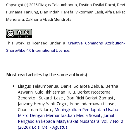
Copyright (c) 2026 Eliagus Telaumbanua, Fostina Fosilai Dachi, Devi
Purnama Tanjung, Dian Indah Harefa, Viktorman Laoli, Alfa Berkat
Mendrofa, Zakharia Abadi Mendrofa
This work is licensed under a
Creative Commons Attribution-
ShareAlike 4.0 International License
.
Most read articles by the same author(s)
Eliagus Telaumbanua, Daniel So'arota Zebua, Bertha
Aswarini Gulo, Ikhlasman Hulu, Berkat Notatema
Zendrato , Sukardi Lase , Bori Ricki Berkat Zamasi ,
Janvany Herny Yanti Zega , Irene Indarmawati Lase ,
Charisman Nduru ,
Meningkatkan Pendapatan Usaha
Mikro Dengan Memanfaatkan Media Sosial
,
Jurnal
Pengabdian kepada Masyarakat Nusantara: Vol. 7 No. 2
(2026): Edisi Mei - Agustus