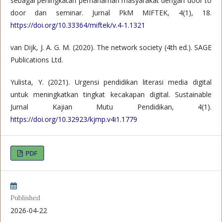
sebagai peningkatan pemahaman masyarakat dengan door to
door dan seminar. Jurnal PkM MIFTEK, 4(1), 18.
https://doi.org/10.33364/miftek/v.4-1.1321
van Dijk, J. A. G. M. (2020). The network society (4th ed.). SAGE
Publications Ltd.
Yulista, Y. (2021). Urgensi pendidikan literasi media digital
untuk meningkatkan tingkat kecakapan digital. Sustainable
Jurnal Kajian Mutu Pendidikan, 4(1).
https://doi.org/10.32923/kjmp.v4i1.1779
PDF
Published
2026-04-22