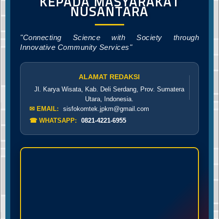
KEPADA MASYARAKAT
NUSANTARA
"Connecting Science with Society through
Innovative Community Services"
ALAMAT REDAKSI
Jl. Karya Wisata, Kab. Deli Serdang, Prov. Sumatera
Utara, Indonesia.
✉ EMAIL:
sisfokomtek.jpkm@gmail.com
☎ WHATSAPP:
0821-4221-6955