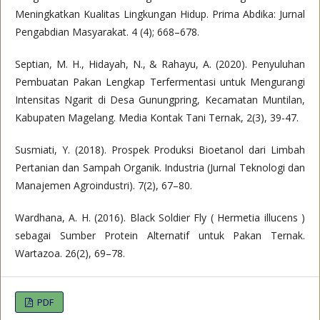
Meningkatkan Kualitas Lingkungan Hidup. Prima Abdika: Jurnal
Pengabdian Masyarakat. 4 (4); 668–678.
Septian, M. H., Hidayah, N., & Rahayu, A. (2020). Penyuluhan
Pembuatan Pakan Lengkap Terfermentasi untuk Mengurangi
Intensitas Ngarit di Desa Gunungpring, Kecamatan Muntilan,
Kabupaten Magelang. Media Kontak Tani Ternak, 2(3), 39-47.
Susmiati, Y. (2018). Prospek Produksi Bioetanol dari Limbah
Pertanian dan Sampah Organik. Industria (Jurnal Teknologi dan
Manajemen Agroindustri). 7(2), 67–80.
Wardhana, A. H. (2016). Black Soldier Fly ( Hermetia illucens )
sebagai Sumber Protein Alternatif untuk Pakan Ternak.
Wartazoa. 26(2), 69–78.
PDF