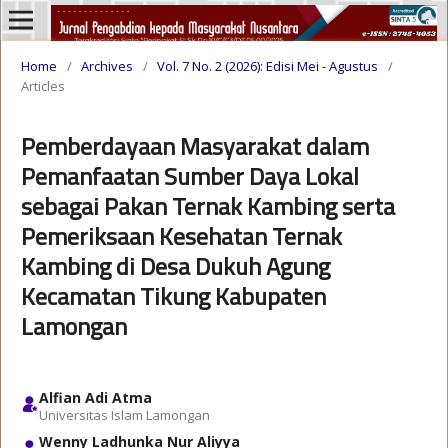
Home
/
Archives
/
Vol. 7 No. 2 (2026): Edisi Mei - Agustus
/
Articles
Pemberdayaan Masyarakat dalam
Pemanfaatan Sumber Daya Lokal
sebagai Pakan Ternak Kambing serta
Pemeriksaan Kesehatan Ternak
Kambing di Desa Dukuh Agung
Kecamatan Tikung Kabupaten
Lamongan
Alfian Adi Atma
Universitas Islam Lamongan
Wenny Ladhunka Nur Aliyya