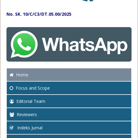
No. SK. 10/C/C3/DT.05.00/2025
Home
Focus
and Scope
Editorial Team
Reviewers
Indeks Jurnal