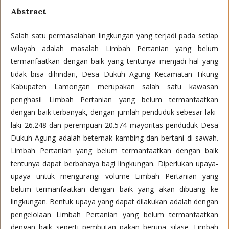
Abstract
Salah satu permasalahan lingkungan yang terjadi pada setiap
wilayah adalah masalah Limbah Pertanian yang belum
termanfaatkan dengan baik yang tentunya menjadi hal yang
tidak bisa dihindari, Desa Dukuh Agung Kecamatan Tikung
Kabupaten Lamongan merupakan salah satu kawasan
penghasil Limbah Pertanian yang belum termanfaatkan
dengan baik terbanyak, dengan jumlah penduduk sebesar laki-
laki 26.248 dan perempuan 20.574 mayoritas penduduk Desa
Dukuh Agung adalah beternak kambing dan bertani di sawah.
Limbah Pertanian yang belum termanfaatkan dengan baik
tentunya dapat berbahaya bagi lingkungan. Diperlukan upaya-
upaya untuk mengurangi volume Limbah Pertanian yang
belum termanfaatkan dengan baik yang akan dibuang ke
lingkungan. Bentuk upaya yang dapat dilakukan adalah dengan
pengelolaan Limbah Pertanian yang belum termanfaatkan
dengan baik seperti pembutan pakan berupa silase. Limbah