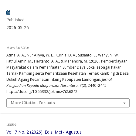
Published
2026-05-26
How to Cite
Atma, A. A., Nur Aliyya, W. L., Kurnia, D. A., Susanto, E., Wahyuni, W.,
Fathul Amin, M., Hertanto, A. A., & Mahendra, M. (2026). Pemberdayaan
Masyarakat dalam Pemanfaatan Sumber Daya Lokal sebagai Pakan
Ternak Kambing serta Pemeriksaan Kesehatan Ternak Kambing di Desa
Dukuh Agung Kecamatan Tikung Kabupaten Lamongan.
Jurnal
Pengabdian Kepada Masyarakat Nusantara
,
7
(2), 2440–2445.
https://doi.org/10.55338/jpkmn.v7i2.6842
More Citation Formats
Issue
Vol. 7 No. 2 (2026): Edisi Mei - Agustus