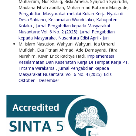
Muharram, Nur Khaliq, Riski Amelia, Syajrudin Syajrudin,
Maulana Fitrah abdillah, Muhammad Buttomi Masgode,
Pengabdian Masyarakat melalui Kuliah Kerja Nyata di
Desa Sabiano, Kecamatan Wundulako, Kabupaten
Kolaka
,
Jurnal Pengabdian kepada Masyarakat
Nusantara: Vol. 6 No. 2 (2025): Jurnal Pengabdian
kepada Masyarakat Nusantara Edisi April - Juni
M. Islam Nasution, Wahyuni Wahyuni, Ida Umarul
Mufidah, Eka Fitriani Ahmad, Ade Damayanti, Fitra
Nurahim, Kevin Erick Raditya Hadi,
Implementasi
Keselamatan Dan Kesehatan Kerja Di Tempat Kerja PT.
Tritama Wirakarsa
,
Jurnal Pengabdian kepada
Masyarakat Nusantara: Vol. 6 No. 4 (2025): Edisi
Oktober - Desember