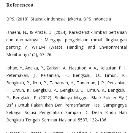
References
BPS. (2018). Statistik Indonesia. Jakarta. BPS Indonesia
Isnaeni, N., & Arista, D. (2024). Karakteristik limbah pertanian
dan dampaknya : Mengapa pengelolaan ramah lingkungan
penting ?. WHEM (Waste Handling and Environmental
Monitoring).1(2), 67–76.
Johan, Y., Andika, P., Zarkani, A., Nasution, A. A., Kelautan, P. I.,
Peternakan, J., Pertanian, F., Bengkulu, U., Limun, K.,
Bengkulu, P., Ilmu, P., Tanaman, H., Tanaman, J. P., Pertanian,
F., Limun, K., Bengkulu, P., Bengkulu, U., Limun, K., Bengkulu,
P., Bengkulu, P. (2022). Budidaya Maggot Black Soldier Fly (
Bsf ) Untuk Pakan Ikan Dan Pemanfaatan Hasil Sampingnya
Sebagai Solusi Pengolahan Sampah Di Desa Rindu Hati
Bengkulu Tengah. Seminar Nasional. 5587, 132–136.