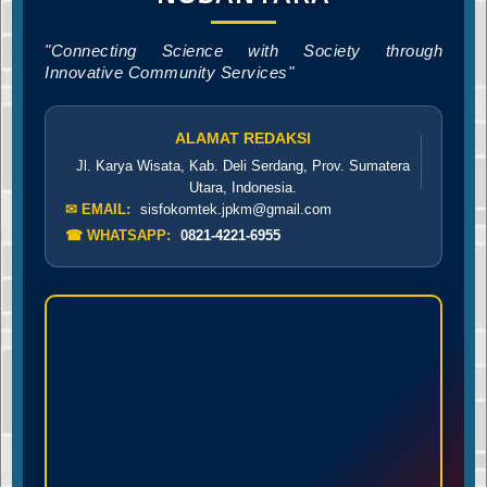
"Connecting Science with Society through
Innovative Community Services"
ALAMAT REDAKSI
Jl. Karya Wisata, Kab. Deli Serdang, Prov. Sumatera
Utara, Indonesia.
✉ EMAIL:
sisfokomtek.jpkm@gmail.com
☎ WHATSAPP:
0821-4221-6955