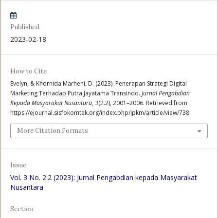
Published
2023-02-18
How to Cite
Evelyn, & Khornida Marheni, D. (2023). Penerapan Strategi Digital
Marketing Terhadap Putra Jayatama Transindo.
Jurnal Pengabdian
Kepada Masyarakat Nusantara
,
3
(2.2), 2001–2006. Retrieved from
https://ejournal.sisfokomtek.org/index.php/jpkm/article/view/738
More Citation Formats
Issue
Vol. 3 No. 2.2 (2023): Jurnal Pengabdian kepada Masyarakat
Nusantara
Section