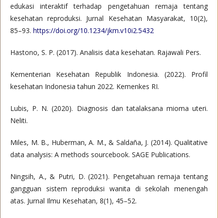
edukasi interaktif terhadap pengetahuan remaja tentang
kesehatan reproduksi. Jurnal Kesehatan Masyarakat, 10(2),
85–93.
https://doi.org/10.1234/jkm.v10i2.5432
Hastono, S. P. (2017). Analisis data kesehatan. Rajawali Pers.
Kementerian Kesehatan Republik Indonesia. (2022). Profil
kesehatan Indonesia tahun 2022. Kemenkes RI.
Lubis, P. N. (2020). Diagnosis dan tatalaksana mioma uteri.
Neliti.
Miles, M. B., Huberman, A. M., & Saldaña, J. (2014). Qualitative
data analysis: A methods sourcebook. SAGE Publications.
Ningsih, A., & Putri, D. (2021). Pengetahuan remaja tentang
gangguan sistem reproduksi wanita di sekolah menengah
atas. Jurnal Ilmu Kesehatan, 8(1), 45–52.