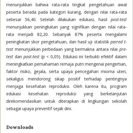
menunjukkan bahwa rata-rata tingkat pengetahuan awal
peserta berada pada kategori kurang, dengan nilai rata-rata
sebesar 56,40. Setelah dilakukan edukasi, hasil
post-test
menunjukkan peningkatan yang signifikan dengan nilai rata-
rata menjadi 82,20. Sebanyak 87% peserta mengalami
peningkatan skor pengetahuan, dan hasil uji statistik
paired t-
test
menunjukkan perbedaan yang bermakna antara nilai
pre-
test
dan
post-test
(p < 0,05). Edukasi ini terbukti efektif dalam
meningkatkan pemahaman remaja putri mengenai pengertian,
faktor risiko, gejala, serta upaya pencegahan mioma uteri,
sekaligus mendorong sikap positif terhadap pentingnya
menjaga kesehatan reproduksi. Oleh karena itu, program
edukasi kesehatan reproduksi yang berkelanjutan
direkomendasikan untuk diterapkan di lingkungan sekolah
sebagai upaya preventif sejak dini.
Downloads