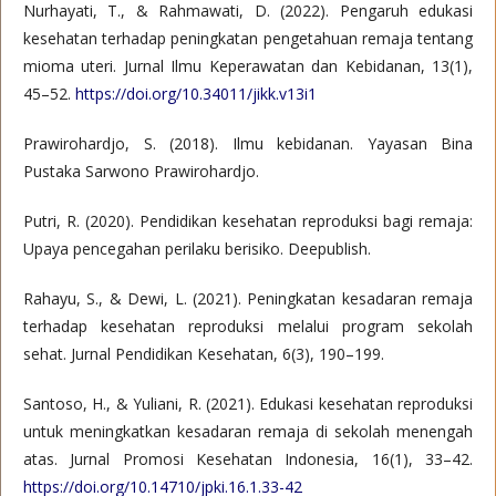
Nurhayati, T., & Rahmawati, D. (2022). Pengaruh edukasi
kesehatan terhadap peningkatan pengetahuan remaja tentang
mioma uteri. Jurnal Ilmu Keperawatan dan Kebidanan, 13(1),
45–52.
https://doi.org/10.34011/jikk.v13i1
Prawirohardjo, S. (2018). Ilmu kebidanan. Yayasan Bina
Pustaka Sarwono Prawirohardjo.
Putri, R. (2020). Pendidikan kesehatan reproduksi bagi remaja:
Upaya pencegahan perilaku berisiko. Deepublish.
Rahayu, S., & Dewi, L. (2021). Peningkatan kesadaran remaja
terhadap kesehatan reproduksi melalui program sekolah
sehat. Jurnal Pendidikan Kesehatan, 6(3), 190–199.
Santoso, H., & Yuliani, R. (2021). Edukasi kesehatan reproduksi
untuk meningkatkan kesadaran remaja di sekolah menengah
atas. Jurnal Promosi Kesehatan Indonesia, 16(1), 33–42.
https://doi.org/10.14710/jpki.16.1.33-42