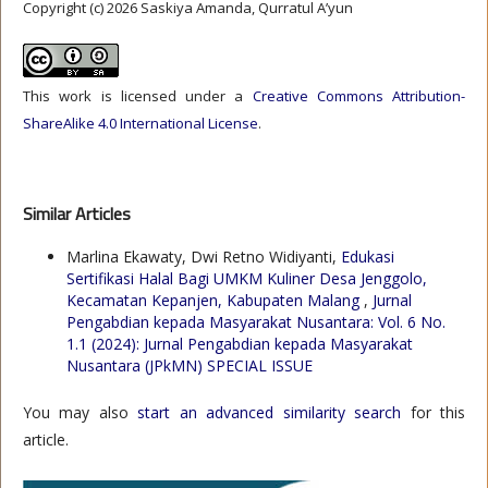
Copyright (c) 2026 Saskiya Amanda, Qurratul A’yun
This work is licensed under a
Creative Commons Attribution-
ShareAlike 4.0 International License
.
Similar Articles
Marlina Ekawaty, Dwi Retno Widiyanti,
Edukasi
Sertifikasi Halal Bagi UMKM Kuliner Desa Jenggolo,
Kecamatan Kepanjen, Kabupaten Malang
,
Jurnal
Pengabdian kepada Masyarakat Nusantara: Vol. 6 No.
1.1 (2024): Jurnal Pengabdian kepada Masyarakat
Nusantara (JPkMN) SPECIAL ISSUE
You may also
start an advanced similarity search
for this
article.