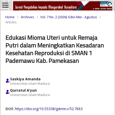
Home
/
Archives
/
Vol. 7 No. 2 (2026): Edisi Mei - Agustus
/
Articles
Edukasi Mioma Uteri untuk Remaja
Putri dalam Meningkatkan Kesadaran
Kesehatan Reproduksi di SMAN 1
Pademawu Kab. Pamekasan
Saskiya Amanda
Universitas Islam Madura
Qurratul A’yun
Universitas Islam Madura
https://doi.org/10.55338/jpkmn.v7i2.7663
DOI: