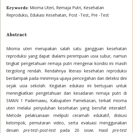
Mioma Uteri, Remaja Putri, Kesehatan
Keywords:
Reproduksi, Edukasi Kesehatan, Post -Test, Pre -Test
Abstract
Mioma uteri merupakan salah satu gangguan kesehatan
reproduksi yang dapat dialami perempuan usia subur, namun
tingkat pengetahuan remaja putri mengenai kondisi ini masih
tergolong rendah. Rendahnya literasi kesehatan reproduksi
berdampak pada minimnya upaya pencegahan dan deteksi dini
sejak usia sekolah. Kegiatan edukasi ini bertujuan untuk
meningkatkan pengetahuan dan kesadaran remaja putri di
SMAN 1 Pademawu, Kabupaten Pamekasan, terkait mioma
uteri melalui penyuluhan kesehatan yang bersifat interaktif.
Metode pelaksanaan meliputi ceramah edukatif, diskusi
kelompok, pemutaran video, serta evaluasi menggunakan
desain
pre-test–post-test
pada 20 siswi. Hasil
pre-test