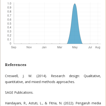
References
Creswell, J. W. (2014). Research design: Qualitative,
quantitative, and mixed methods approaches.
SAGE Publications.
Handayani, R., Astuti, L., & Fitria, N. (2022). Pengaruh media