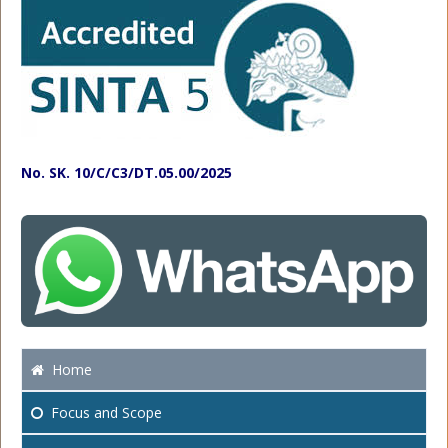
No. SK. 10/C/C3/DT.05.00/2025
Home
Focus
and Scope