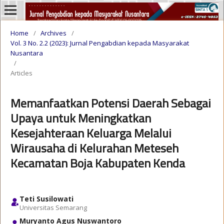
Home
/
Archives
/
Vol. 3 No. 2.2 (2023): Jurnal Pengabdian kepada Masyarakat
Nusantara
/
Articles
Memanfaatkan Potensi Daerah Sebagai
Upaya untuk Meningkatkan
Kesejahteraan Keluarga Melalui
Wirausaha di Kelurahan Meteseh
Kecamatan Boja Kabupaten Kenda
Teti Susilowati
Universitas Semarang
Muryanto Agus Nuswantoro