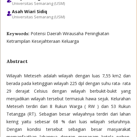
Universitas Semarang (USM)
Asah Wiari Sidiq
Universitas Semarang (USM)
Potensi Daerah Wirausaha Peningkatan
Keywords:
Ketrampilan Kesejahteraan Keluarga
Abstract
Wilayah Meteseh adalah wilayah dengan luas 7,55 km2 dan
berada pada ketinggian wilayah 225 dpl dengan suhu rata- rata
29 derajat Celsius dengan wilayah berbukit-bukit yang
menjadikan wilayah tersebut termasuk hawa sejuk. Kelurahan
Meteseh terdiri dari 8 Rukun Warga ( RW ) dan 53 Rukun
Tetangga (RT). Sebagian besar wilayahnya terdiri dari lahan
kering yaitu sebesar 68 % dari luas wilayah seluruhnya.
Dengan kondisi tersebut sebagian besar masyarakat
memanfaatkan lahannya dengan menanam ketela pohon,