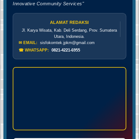
Innovative Community Services"
ALAMAT REDAKSI
Jl. Karya Wisata, Kab. Deli Serdang, Prov. Sumatera
Utara, Indonesia.
✉ EMAIL:
sisfokomtek.jpkm@gmail.com
☎ WHATSAPP:
0821-4221-6955