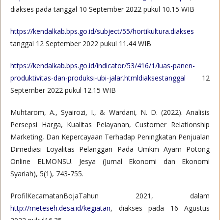
diakses pada tanggal 10 September 2022 pukul 10.15 WIB
https://kendalkab.bps.go.id/subject/55/hortikultura.diakses
tanggal 12 September 2022 pukul 11.44 WIB
https://kendalkab.bps.go.id/indicator/53/416/1/luas-panen-
produktivitas-dan-produksi-ubi-jalar.htmldiaksestanggal
12
September 2022 pukul 12.15 WIB
Muhtarom, A., Syairozi, I., & Wardani, N. D. (2022). Analisis
Persepsi Harga, Kualitas Pelayanan, Customer Relationship
Marketing, Dan Kepercayaan Terhadap Peningkatan Penjualan
Dimediasi Loyalitas Pelanggan Pada Umkm Ayam Potong
Online ELMONSU. Jesya (Jurnal Ekonomi dan Ekonomi
Syariah), 5(1), 743-755.
ProfilKecamatanBojaTahun 2021, dalam
http://meteseh.desa.id/kegiatan
, diakses pada 16 Agustus