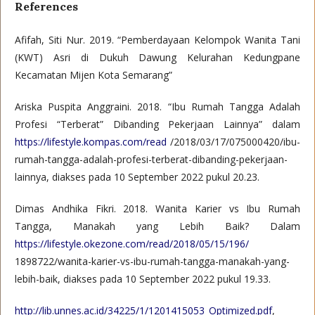
References
Afifah, Siti Nur. 2019. “Pemberdayaan Kelompok Wanita Tani
(KWT) Asri di Dukuh Dawung Kelurahan Kedungpane
Kecamatan Mijen Kota Semarang”
Ariska Puspita Anggraini. 2018. “Ibu Rumah Tangga Adalah
Profesi “Terberat” Dibanding Pekerjaan Lainnya” dalam
https://lifestyle.kompas.com/read
/2018/03/17/075000420/ibu-
rumah-tangga-adalah-profesi-terberat-dibanding-pekerjaan-
lainnya, diakses pada 10 September 2022 pukul 20.23.
Dimas Andhika Fikri. 2018. Wanita Karier vs Ibu Rumah
Tangga, Manakah yang Lebih Baik? Dalam
https://lifestyle.okezone.com/read/2018/05/15/196/
1898722/wanita-karier-vs-ibu-rumah-tangga-manakah-yang-
lebih-baik, diakses pada 10 September 2022 pukul 19.33.
http://lib.unnes.ac.id/34225/1/1201415053_Optimized.pdf
,