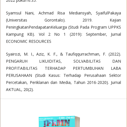
2022 pukul16.35.
Syamsul Nani, Achmad Risa Mediansyah, SyaifulPakaya
(Universitas Gorontalo). 2019. Kajian
PeningkatanPendapatanKeluarga (Studi Pada Program UPPKS
Kampung KB). Vol 2 No 1 (2019): September, Jurnal
ECONOMIC RESOURCES
Syairozi, M. I., Aziz, K. F., & Taufiqqurrachman, F. (2022).
PENGARUH LIKUIDITAS, SOLVABILITAS DAN
PROFITABILITAS TERHADAP PERTUMBUHAN LABA
PERUSAHAAN (Studi Kasus: Terhadap Perusahaan Sektor
Percetakan, Periklanan dan Media, Tahun 2016-2020). Jurnal
AKTUAL, 20(2).