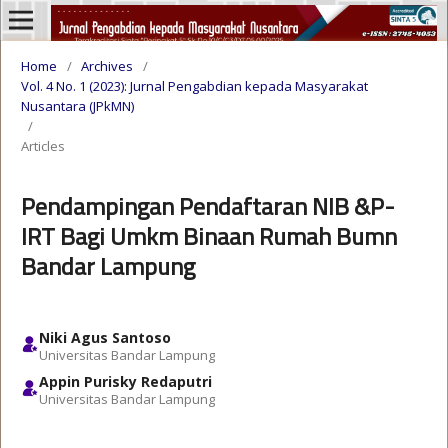
Home
/
Archives
/
Vol. 4 No. 1 (2023): Jurnal Pengabdian kepada Masyarakat
Nusantara (JPkMN)
/
Articles
Pendampingan Pendaftaran NIB &P-
IRT Bagi Umkm Binaan Rumah Bumn
Bandar Lampung
Niki Agus Santoso
Universitas Bandar Lampung
Appin Purisky Redaputri
Universitas Bandar Lampung