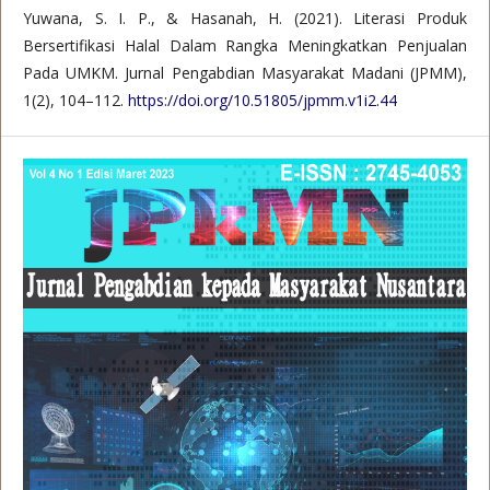
Yuwana, S. I. P., & Hasanah, H. (2021). Literasi Produk
Bersertifikasi Halal Dalam Rangka Meningkatkan Penjualan
Pada UMKM. Jurnal Pengabdian Masyarakat Madani (JPMM),
1(2), 104–112.
https://doi.org/10.51805/jpmm.v1i2.44