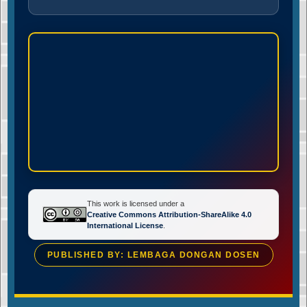
This work is licensed under a
Creative Commons Attribution-ShareAlike 4.0
International License
.
PUBLISHED BY: LEMBAGA DONGAN DOSEN