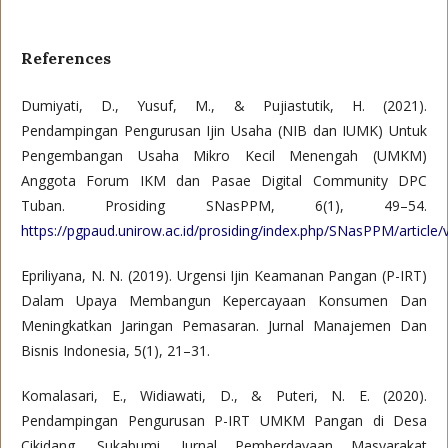
References
Dumiyati, D., Yusuf, M., & Pujiastutik, H. (2021).
Pendampingan Pengurusan Ijin Usaha (NIB dan IUMK) Untuk
Pengembangan Usaha Mikro Kecil Menengah (UMKM)
Anggota Forum IKM dan Pasae Digital Community DPC
Tuban. Prosiding SNasPPM, 6(1), 49–54.
https://pgpaud.unirow.ac.id/prosiding/index.php/SNasPPM/article/
Epriliyana, N. N. (2019). Urgensi Ijin Keamanan Pangan (P-IRT)
Dalam Upaya Membangun Kepercayaan Konsumen Dan
Meningkatkan Jaringan Pemasaran. Jurnal Manajemen Dan
Bisnis Indonesia, 5(1), 21–31.
Komalasari, E., Widiawati, D., & Puteri, N. E. (2020).
Pendampingan Pengurusan P-IRT UMKM Pangan di Desa
Cikidang, Sukabumi. Jurnal Pemberdayaan Masyarakat