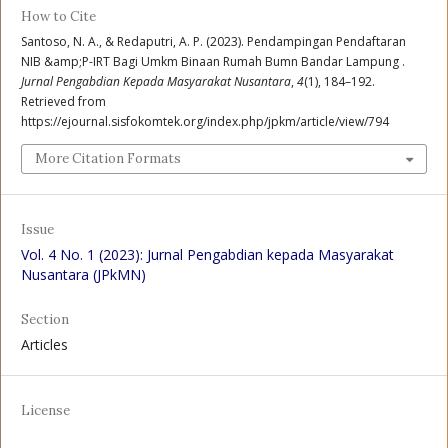
How to Cite
Santoso, N. A., & Redaputri, A. P. (2023). Pendampingan Pendaftaran
NIB &amp;P-IRT Bagi Umkm Binaan Rumah Bumn Bandar Lampung .
Jurnal Pengabdian Kepada Masyarakat Nusantara
,
4
(1), 184–192.
Retrieved from
https://ejournal.sisfokomtek.org/index.php/jpkm/article/view/794
More Citation Formats
Issue
Vol. 4 No. 1 (2023): Jurnal Pengabdian kepada Masyarakat
Nusantara (JPkMN)
Section
Articles
License