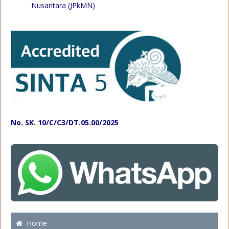
Nusantara (JPkMN)
No. SK. 10/C/C3/DT.05.00/2025
Home