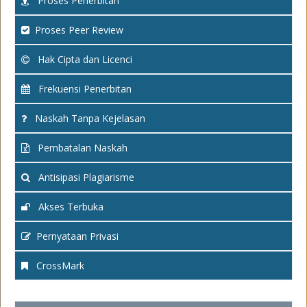
Proses Penerbitan
Proses Peer Review
Hak Cipta dan Licenci
Frekuensi Penerbitan
Naskah Tanpa Kejelasan
Pembatalan Naskah
Antisipasi Plagiarisme
Akses Terbuka
Pernyataan Privasi
CrossMark