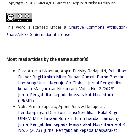
Copyright (c) 2023 Niki Agus Santoso, Appin Purisky Redaputri
This work is licensed under a
Creative Commons Attribution-
ShareAlike 4.0 International License
.
Most read articles by the same author(s)
Rizki Amelia Iskandar, Appin Purisky Redaputri,
Pelatihan
Ekspor Bagi Umkm Mitra Binaan Rumah Bumn Bandar
Lampung Untuk Menuju Go Global
,
Jurnal Pengabdian
kepada Masyarakat Nusantara: Vol. 4 No. 2 (2023):
Jurnal Pengabdian kepada Masyarakat Nusantara
(JPkMN)
Yoka Aman Saputra, Appin Purisky Redaputri,
Pendampingan Dan Sosialisasi Sertifikasi Halal Bagi
UMKM Mitra Binaan Rumah Bumn Bandar Lampung
,
Jurnal Pengabdian kepada Masyarakat Nusantara: Vol. 4
No. 2 (2023): Jurnal Pengabdian kepada Masyarakat