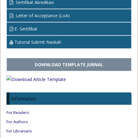
Sertifikat Akreditasi
Letter of Acceptance (LoA)
E- Sertifikat
Tutorial Submit Naskah
DOWNLOAD TEMPLATE JURNAL
Information
For Readers
For Authors
For Librarians