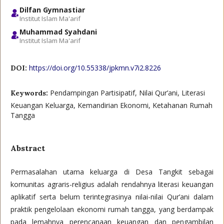
Dilfan Gymnastiar
Institut Islam Ma'arif
Muhammad Syahdani
Institut Islam Ma'arif
https://doi.org/10.55338/jpkmn.v7i2.8226
DOI:
Pendampingan Partisipatif, Nilai Qur’ani, Literasi
Keywords:
Keuangan Keluarga, Kemandirian Ekonomi, Ketahanan Rumah
Tangga
Abstract
Permasalahan utama keluarga di Desa Tangkit sebagai
komunitas agraris-religius adalah rendahnya literasi keuangan
aplikatif serta belum terintegrasinya nilai-nilai Qur’ani dalam
praktik pengelolaan ekonomi rumah tangga, yang berdampak
pada lemahnya perencanaan keuangan dan pengambilan