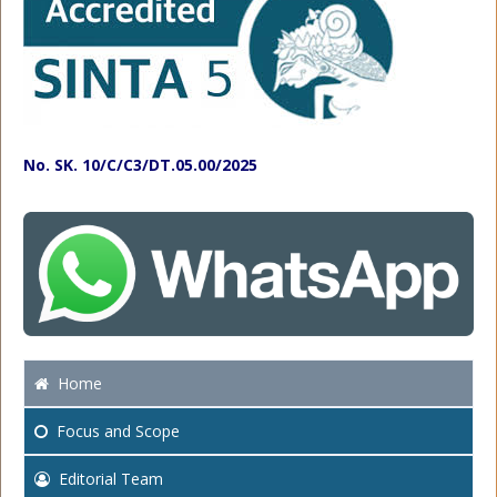
No. SK. 10/C/C3/DT.05.00/2025
Home
Focus
and Scope
Editorial Team