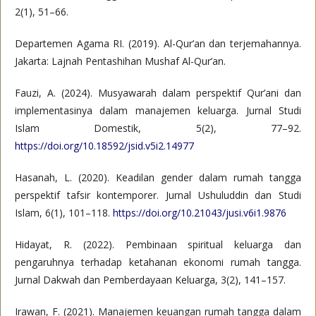
2(1), 51–66.
Departemen Agama RI. (2019). Al-Qur’an dan terjemahannya.
Jakarta: Lajnah Pentashihan Mushaf Al-Qur’an.
Fauzi, A. (2024). Musyawarah dalam perspektif Qur’ani dan
implementasinya dalam manajemen keluarga. Jurnal Studi
Islam Domestik, 5(2), 77–92.
https://doi.org/10.18592/jsid.v5i2.14977
Hasanah, L. (2020). Keadilan gender dalam rumah tangga
perspektif tafsir kontemporer. Jurnal Ushuluddin dan Studi
Islam, 6(1), 101–118.
https://doi.org/10.21043/jusi.v6i1.9876
Hidayat, R. (2022). Pembinaan spiritual keluarga dan
pengaruhnya terhadap ketahanan ekonomi rumah tangga.
Jurnal Dakwah dan Pemberdayaan Keluarga, 3(2), 141–157.
Irawan, F. (2021). Manajemen keuangan rumah tangga dalam