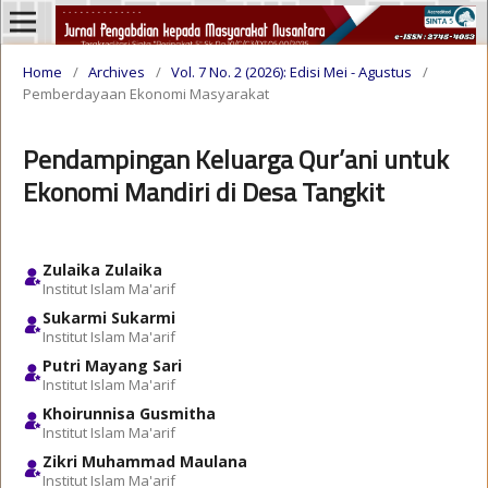
Home
/
Archives
/
Vol. 7 No. 2 (2026): Edisi Mei - Agustus
/
Pemberdayaan Ekonomi Masyarakat
Pendampingan Keluarga Qur’ani untuk
Ekonomi Mandiri di Desa Tangkit
Zulaika Zulaika
Institut Islam Ma'arif
Sukarmi Sukarmi
Institut Islam Ma'arif
Putri Mayang Sari
Institut Islam Ma'arif
Khoirunnisa Gusmitha
Institut Islam Ma'arif
Zikri Muhammad Maulana
Institut Islam Ma'arif