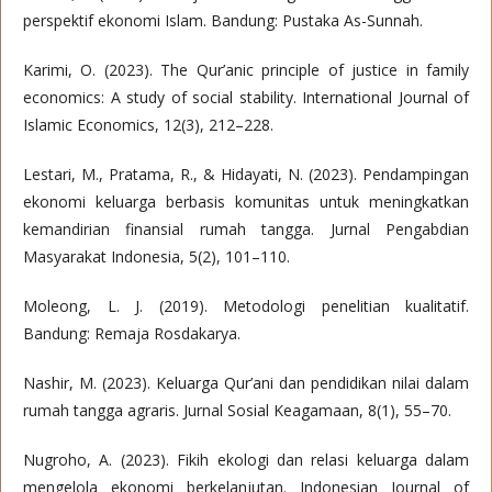
perspektif ekonomi Islam. Bandung: Pustaka As-Sunnah.
Karimi, O. (2023). The Qur’anic principle of justice in family
economics: A study of social stability. International Journal of
Islamic Economics, 12(3), 212–228.
Lestari, M., Pratama, R., & Hidayati, N. (2023). Pendampingan
ekonomi keluarga berbasis komunitas untuk meningkatkan
kemandirian finansial rumah tangga. Jurnal Pengabdian
Masyarakat Indonesia, 5(2), 101–110.
Moleong, L. J. (2019). Metodologi penelitian kualitatif.
Bandung: Remaja Rosdakarya.
Nashir, M. (2023). Keluarga Qur’ani dan pendidikan nilai dalam
rumah tangga agraris. Jurnal Sosial Keagamaan, 8(1), 55–70.
Nugroho, A. (2023). Fikih ekologi dan relasi keluarga dalam
mengelola ekonomi berkelanjutan. Indonesian Journal of