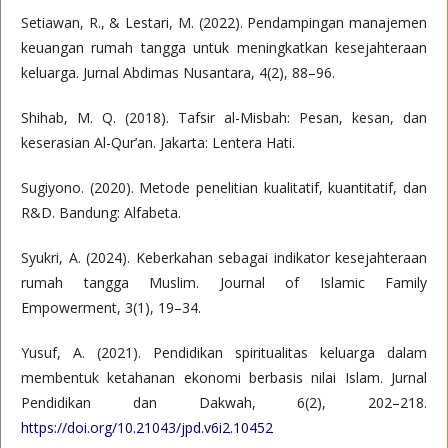
Setiawan, R., & Lestari, M. (2022). Pendampingan manajemen
keuangan rumah tangga untuk meningkatkan kesejahteraan
keluarga. Jurnal Abdimas Nusantara, 4(2), 88–96.
Shihab, M. Q. (2018). Tafsir al-Misbah: Pesan, kesan, dan
keserasian Al-Qur’an. Jakarta: Lentera Hati.
Sugiyono. (2020). Metode penelitian kualitatif, kuantitatif, dan
R&D. Bandung: Alfabeta.
Syukri, A. (2024). Keberkahan sebagai indikator kesejahteraan
rumah tangga Muslim. Journal of Islamic Family
Empowerment, 3(1), 19–34.
Yusuf, A. (2021). Pendidikan spiritualitas keluarga dalam
membentuk ketahanan ekonomi berbasis nilai Islam. Jurnal
Pendidikan dan Dakwah, 6(2), 202–218.
https://doi.org/10.21043/jpd.v6i2.10452