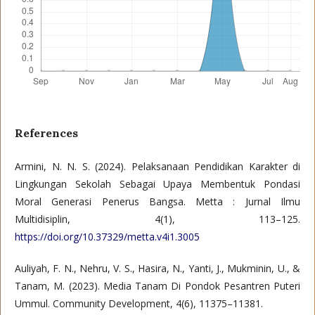
References
Armini, N. N. S. (2024). Pelaksanaan Pendidikan Karakter di
Lingkungan Sekolah Sebagai Upaya Membentuk Pondasi
Moral Generasi Penerus Bangsa. Metta : Jurnal Ilmu
Multidisiplin, 4(1), 113–125.
https://doi.org/10.37329/metta.v4i1.3005
Auliyah, F. N., Nehru, V. S., Hasira, N., Yanti, J., Mukminin, U., &
Tanam, M. (2023). Media Tanam Di Pondok Pesantren Puteri
Ummul. Community Development, 4(6), 11375–11381.