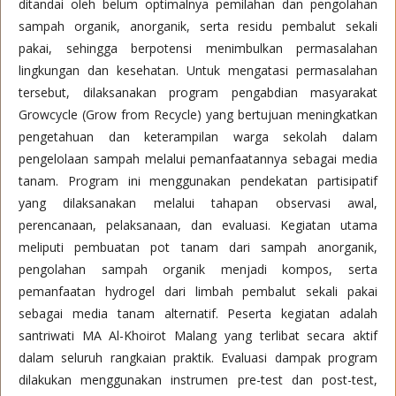
ditandai oleh belum optimalnya pemilahan dan pengolahan
sampah organik, anorganik, serta residu pembalut sekali
pakai, sehingga berpotensi menimbulkan permasalahan
lingkungan dan kesehatan. Untuk mengatasi permasalahan
tersebut, dilaksanakan program pengabdian masyarakat
Growcycle (Grow from Recycle) yang bertujuan meningkatkan
pengetahuan dan keterampilan warga sekolah dalam
pengelolaan sampah melalui pemanfaatannya sebagai media
tanam. Program ini menggunakan pendekatan partisipatif
yang dilaksanakan melalui tahapan observasi awal,
perencanaan, pelaksanaan, dan evaluasi. Kegiatan utama
meliputi pembuatan pot tanam dari sampah anorganik,
pengolahan sampah organik menjadi kompos, serta
pemanfaatan hydrogel dari limbah pembalut sekali pakai
sebagai media tanam alternatif. Peserta kegiatan adalah
santriwati MA Al-Khoirot Malang yang terlibat secara aktif
dalam seluruh rangkaian praktik. Evaluasi dampak program
dilakukan menggunakan instrumen pre-test dan post-test,