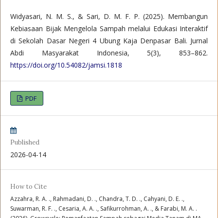
Widyasari, N. M. S., & Sari, D. M. F. P. (2025). Membangun
Kebiasaan Bijak Mengelola Sampah melalui Edukasi Interaktif
di Sekolah Dasar Negeri 4 Ubung Kaja Denpasar Bali. Jurnal
Abdi Masyarakat Indonesia, 5(3), 853–862.
https://doi.org/10.54082/jamsi.1818
PDF
Published
2026-04-14
How to Cite
Azzahra, R. A. ., Rahmadani, D. ., Chandra, T. D. ., Cahyani, D. E. .,
Suwarman, R. F. ., Cesaria, A. A. ., Safikurrohman, A. ., & Farabi, M. A. .