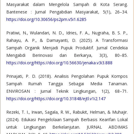
Masyarakat dalam Mengelola Sampah di Kota Serang.
Bantenese : Jurnal Pengabdian Masyarakat, 5(1), 26–34.
https://doi.org/10.30656/ps2pm.v5i1.6285
Pratiwi, N., Wulandari, N. D., Idries, F. A., Nugraha, B. S. P.,
Rahayu, A. P., & Damayanti, D. (2025). A Transformasi
Sampah Organik Menjadi Pupuk Produktif. Jurnal Cendekia
Mengabdi Berinovasi dan Berkarya, 3(3), 80–85.
https://doi.org/https://doi.org/10.56630/jenaka.v3i3.888
Prinajati, P. D. (2018). Analisis Pengolahan Pupuk Kompos
Sampah Rumah Tangga Sebagai Media Tanaman.
ENVIROSAN : Jurnal Teknik Lingkungan, 1(2), 68–71.
https://doi.org/https://doi.org/10.31848/ejtl.v1i2.147
Rezeki, T. I., Irwan, Sagala, R. W., Rabukit, Helman, & Muhajir.
(2024). Edukasi Pengelolaan Sampah Berbasis Kearifan Lokal
untuk Lingkungan Berkelanjutan. JURNAL ABDIMAS