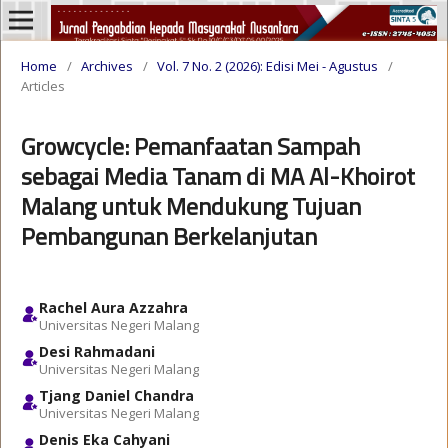
Home
/
Archives
/
Vol. 7 No. 2 (2026): Edisi Mei - Agustus
/
Articles
Growcycle: Pemanfaatan Sampah
sebagai Media Tanam di MA Al-Khoirot
Malang untuk Mendukung Tujuan
Pembangunan Berkelanjutan
Rachel Aura Azzahra
Universitas Negeri Malang
Desi Rahmadani
Universitas Negeri Malang
Tjang Daniel Chandra
Universitas Negeri Malang
Denis Eka Cahyani