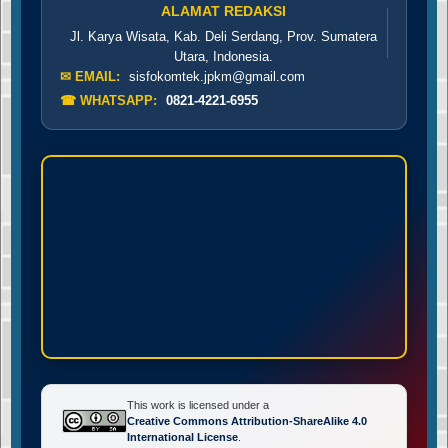
ALAMAT REDAKSI
Jl. Karya Wisata, Kab. Deli Serdang, Prov. Sumatera
Utara, Indonesia.
✉ EMAIL:
sisfokomtek.jpkm@gmail.com
☎ WHATSAPP:
0821-4221-6955
This work is licensed under a
Creative Commons Attribution-ShareAlike 4.0
International License
.