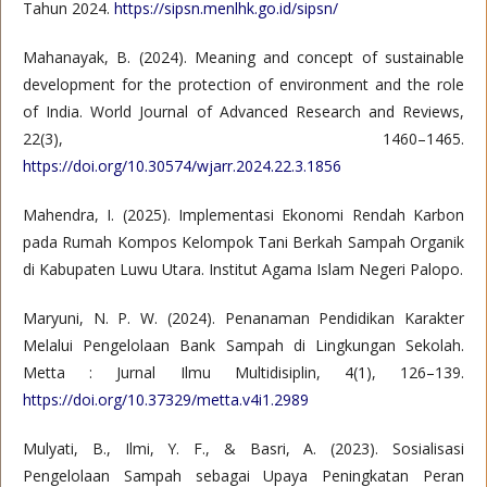
Tahun 2024.
https://sipsn.menlhk.go.id/sipsn/
Mahanayak, B. (2024). Meaning and concept of sustainable
development for the protection of environment and the role
of India. World Journal of Advanced Research and Reviews,
22(3), 1460–1465.
https://doi.org/10.30574/wjarr.2024.22.3.1856
Mahendra, I. (2025). Implementasi Ekonomi Rendah Karbon
pada Rumah Kompos Kelompok Tani Berkah Sampah Organik
di Kabupaten Luwu Utara. Institut Agama Islam Negeri Palopo.
Maryuni, N. P. W. (2024). Penanaman Pendidikan Karakter
Melalui Pengelolaan Bank Sampah di Lingkungan Sekolah.
Metta : Jurnal Ilmu Multidisiplin, 4(1), 126–139.
https://doi.org/10.37329/metta.v4i1.2989
Mulyati, B., Ilmi, Y. F., & Basri, A. (2023). Sosialisasi
Pengelolaan Sampah sebagai Upaya Peningkatan Peran