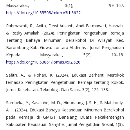
Masyarakat, 3(1), 99–107.
https://doi.org/10.35508/mkm.v3i1.3622
Rahmawati, R., Anita, Dewi Arisanti, Andi Fatmawati, Hasnah,
& Rezky Amaliah. (2024). Peningkatan Pengetahuan Remaja
Tentang Bahaya Minuman Beralkohol Di Wilayah Kec.
Barombong Kab. Gowa. Lontara Abdimas : Jurnal Pengabdian
Kepada Masyarakat, 5(2), 10–18.
https://doi.org/10.53861/lomas.v5i2.520
Safitri, A., & Pohan, K. (2024). Edukasi Berhenti Merokok
terhadap Peningkatan Pengetahuan Remaja tentang Rokok.
Jurnal Kesehatan, Teknologi, Dan Sains, 3(2), 129–138.
Sambeka, Y., Kasaluhe, M. D., Hinonaung, J. S. H., & Mahihody,
A. J. (2024). Edukasi Bahaya Kecanduan Minuman Beralkohol
pada Remaja di GMIST Banalang Duata Pekakentengan
Kabupaten Kepulauan Sangihe. Jurnal Pengabdian Sosial, 1(3),