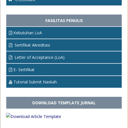
FASILITAS PENULIS
Kebutuhan LoA
Sertifikat Akreditasi
Letter of Acceptance (LoA)
E- Sertifikat
Tutorial Submit Naskah
DOWNLOAD TEMPLATE JURNAL