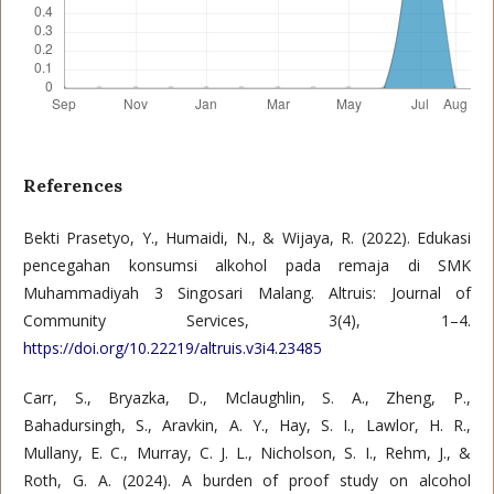
References
Bekti Prasetyo, Y., Humaidi, N., & Wijaya, R. (2022). Edukasi
pencegahan konsumsi alkohol pada remaja di SMK
Muhammadiyah 3 Singosari Malang. Altruis: Journal of
Community Services, 3(4), 1–4.
https://doi.org/10.22219/altruis.v3i4.23485
Carr, S., Bryazka, D., Mclaughlin, S. A., Zheng, P.,
Bahadursingh, S., Aravkin, A. Y., Hay, S. I., Lawlor, H. R.,
Mullany, E. C., Murray, C. J. L., Nicholson, S. I., Rehm, J., &
Roth, G. A. (2024). A burden of proof study on alcohol