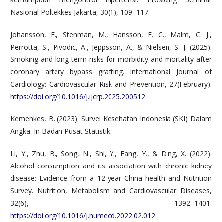
Nasional Poltekkes Jakarta, 30(1), 109–117.
Johansson, E., Stenman, M., Hansson, E. C., Malm, C. J.,
Perrotta, S., Pivodic, A., Jeppsson, A., & Nielsen, S. J. (2025).
Smoking and long-term risks for morbidity and mortality after
coronary artery bypass grafting. International Journal of
Cardiology: Cardiovascular Risk and Prevention, 27(February).
https://doi.org/10.1016/j.ijcrp.2025.200512
Kemenkes, B. (2023). Survei Kesehatan Indonesia (SKI) Dalam
Angka. In Badan Pusat Statistik.
Li, Y., Zhu, B., Song, N., Shi, Y., Fang, Y., & Ding, X. (2022).
Alcohol consumption and its association with chronic kidney
disease: Evidence from a 12-year China health and Nutrition
Survey. Nutrition, Metabolism and Cardiovascular Diseases,
32(6), 1392–1401.
https://doi.org/10.1016/j.numecd.2022.02.012