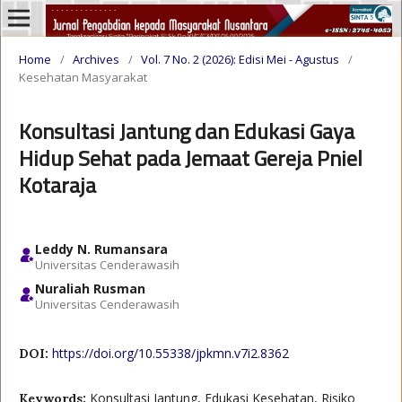
Home
/
Archives
/
Vol. 7 No. 2 (2026): Edisi Mei - Agustus
/
Kesehatan Masyarakat
Konsultasi Jantung dan Edukasi Gaya
Hidup Sehat pada Jemaat Gereja Pniel
Kotaraja
Leddy N. Rumansara
Universitas Cenderawasih
Nuraliah Rusman
Universitas Cenderawasih
https://doi.org/10.55338/jpkmn.v7i2.8362
DOI:
Konsultasi Jantung, Edukasi Kesehatan, Risiko
Keywords: